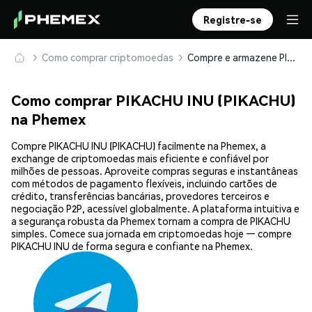
Registre-se
Como comprar criptomoedas
Compre e armazene PIKACHU INU (PIKACHU) com segurança
Como comprar PIKACHU INU (PIKACHU)
na Phemex
Compre PIKACHU INU (PIKACHU) facilmente na Phemex, a
exchange de criptomoedas mais eficiente e confiável por
milhões de pessoas. Aproveite compras seguras e instantâneas
com métodos de pagamento flexíveis, incluindo cartões de
crédito, transferências bancárias, provedores terceiros e
negociação P2P, acessível globalmente. A plataforma intuitiva e
a segurança robusta da Phemex tornam a compra de PIKACHU
simples. Comece sua jornada em criptomoedas hoje — compre
PIKACHU INU de forma segura e confiante na Phemex.