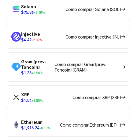
Solana
Como comprar Solana (SOL)
$75.86
+3.10%
Injective
Como comprar Injective (INJ)
$4.42
-2.39%
Gram (prev.
Como comprar Gram (prev.
Toncoin)
Toncoin) (GRAM)
$1.36
+0.50%
XRP
Como comprar XRP (XRP)
$1.04
+1.80%
Ethereum
Como comprar Ethereum (ETH)
$1,916.24
+0.10%