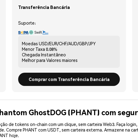
Transferência Bancária
Suporte:
Moedas
USD/EUR/CHF/AUD/GBP/JPY
Menor Taxa
0.08%
Chegada
Instantâneo
Melhor para
Valores maiores
Comprar com Transferência Bancária
 Phantom GhostDOG (PHANT) com segu
ão de tokens on-chain com um clique, sem carteira Web3. Faça login,
dade. Compre PHANT com USDT, sem carteira externa. Armazene na ca
ANT hoje.