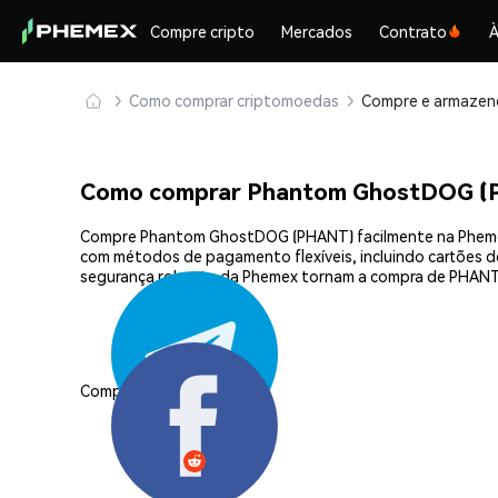
Compre cripto
Mercados
Contrato
À
Como comprar criptomoedas
Como comprar Phantom GhostDOG (
Compre Phantom GhostDOG (PHANT) facilmente na Phemex, 
com métodos de pagamento flexíveis, incluindo cartões de 
segurança robusta da Phemex tornam a compra de PHANT
Compartilhar: