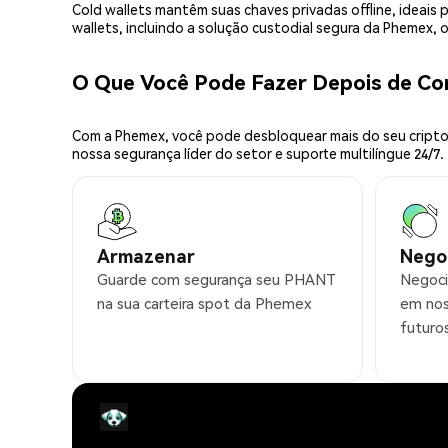
Cold wallets mantêm suas chaves privadas offline, idea
wallets, incluindo a solução custodial segura da Phemex,
O Que Você Pode Fazer Depois de C
Com a Phemex, você pode desbloquear mais do seu cripto.
nossa segurança líder do setor e suporte multilíngue 24/7.
Armazenar
Nego
Guarde com segurança seu PHANT
Negoci
na sua carteira spot da Phemex
em nos
futuro