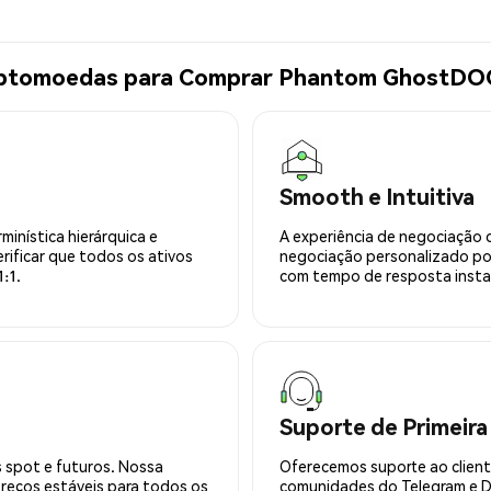
riptomoedas para Comprar Phantom GhostD
Smooth e Intuitiva
minística hierárquica e
A experiência de negociação 
rificar que todos os ativos
negociação personalizado po
:1.
com tempo de resposta insta
Suporte de Primeira
 spot e futuros. Nossa
Oferecemos suporte ao cliente
preços estáveis para todos os
comunidades do Telegram e Di