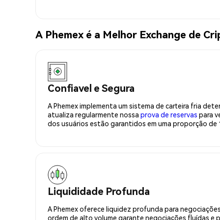
A Phemex é a Melhor Exchange de C
Confiavel e Segura
A Phemex implementa um sistema de carteira fria deter
atualiza regularmente nossa
prova de reservas
para ve
dos usuários estão garantidos em uma proporção de 1
Liquididade Profunda
A Phemex oferece liquidez profunda para negociações
ordem de alto volume garante negociações fluídas e 