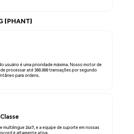
OG (PHANT)
do usuário é uma prioridade máxima. Nosso motor de
de processar até 300.000 transações por segundo
ntâneo para ordens.
 Classe
 multilingue 24x7, e a equipe de suporte em nossas
scord é altamente ativa.