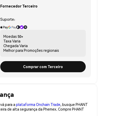
Fornecedor Terceiro
Suporte:
Moedas
50+
Taxa
Varia
Chegada
Varia
Melhor para
Promoções regionais
Comprar com Terceiro
rança
 vá para a
plataforma Onchain Trade
, busque PHANT
rteira de alta segurança da Phemex. Compre PHANT