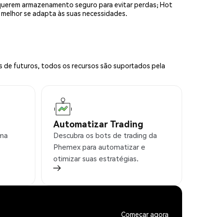
equerem armazenamento seguro para evitar perdas; Hot
e melhor se adapta às suas necessidades.
s de futuros, todos os recursos são suportados pela
Automatizar Trading
rma
Descubra os bots de trading da
Phemex para automatizar e
otimizar suas estratégias.
Começar agora