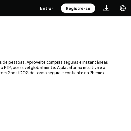
Entrar
Registre-se
s de pessoas. Aproveite compras seguras e instantâneas
 P2P, acessível globalmente. A plataforma intuitiva e a
tom GhostDOG de forma segura e confiante na Phemex.