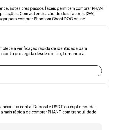
nte. Estes três passos fáceis permitem comprar PHANT
plicações. Com autenticação de dois fatores (2FA),
 lugar para comprar Phantom GhostDOG online.
lete a verificação rápida de identidade para
 conta protegida desde o início, tornando a
inanciar sua conta. Deposite USDT ou criptomoedas
a mais rápida de comprar PHANT com tranquilidade.