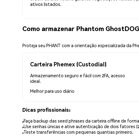
ativos listados.
Como armazenar Phantom GhostDOG
Proteja seu PHANT com a orientação especializada da P
Carteira Phemex (Custodial)
Armazenamento seguro e fácil com 2FA, acesso
ideal.
Melhor para
uso diário
Dicas profissionais:
Faça backup das seed phrases da carteira offline de forma
Use senhas únicas e ative autenticação de dois fatores (2
Teste transferências com pequenas quantias primeiro.