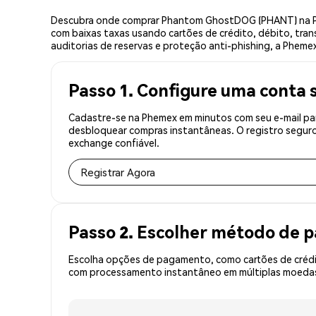
Descubra onde comprar Phantom GhostDOG (PHANT) na Ph
com baixas taxas usando cartões de crédito, débito, tran
auditorias de reservas e proteção anti-phishing, a Phem
Passo 1. Configure uma conta 
Cadastre-se na Phemex em minutos com seu e-mail pa
desbloquear compras instantâneas. O registro seguro
exchange confiável.
Registrar Agora
Passo 2. Escolher método de
Escolha opções de pagamento, como cartões de crédit
com processamento instantâneo em múltiplas moedas,