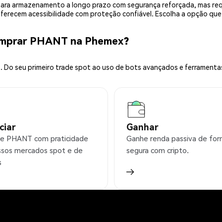
is para armazenamento a longo prazo com segurança reforçada, mas r
 oferecem acessibilidade com proteção confiável. Escolha a opção qu
omprar PHANT na Phemex?
 Do seu primeiro trade spot ao uso de bots avançados e ferramenta
ciar
Ganhar
e PHANT com praticidade
Ganhe renda passiva de fo
sos mercados spot e de
segura com cripto.
s