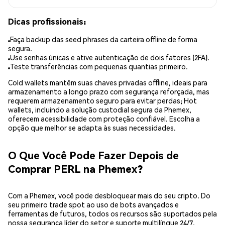
Dicas profissionais:
Faça backup das seed phrases da carteira offline de forma
segura.
Use senhas únicas e ative autenticação de dois fatores (2FA).
Teste transferências com pequenas quantias primeiro.
Cold wallets mantêm suas chaves privadas offline, ideais para
armazenamento a longo prazo com segurança reforçada, mas
requerem armazenamento seguro para evitar perdas; Hot
wallets, incluindo a solução custodial segura da Phemex,
oferecem acessibilidade com proteção confiável. Escolha a
opção que melhor se adapta às suas necessidades.
O Que Você Pode Fazer Depois de
Comprar PERL na Phemex?
Com a Phemex, você pode desbloquear mais do seu cripto. Do
seu primeiro trade spot ao uso de bots avançados e
ferramentas de futuros, todos os recursos são suportados pela
nossa segurança líder do setor e suporte multilíngue 24/7.