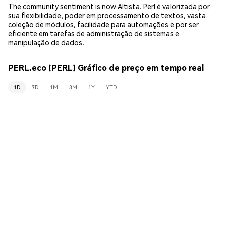
The community sentiment is now Altista. Perl é valorizada por
sua flexibilidade, poder em processamento de textos, vasta
coleção de módulos, facilidade para automações e por ser
eficiente em tarefas de administração de sistemas e
manipulação de dados.
PERL.eco (PERL) Gráfico de preço em tempo real
1D
7D
1M
3M
1Y
YTD