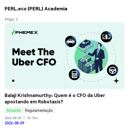
PERL.eco (PERL) Academia
Mais
Balaji Krishnamurthy: Quem é o CFO da Uber 
apostando em Robotaxis?
Iniciante
Regulamentação
2026-08-09
|
10-15m
2026-08-09