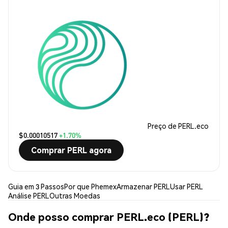
Preço de PERL.eco
$0.00010517
+1.70%
Comprar PERL agora
Guia em 3 Passos
Por que Phemex
Armazenar PERL
Usar PERL
Análise PERL
Outras Moedas
Onde posso comprar PERL.eco (PERL)?