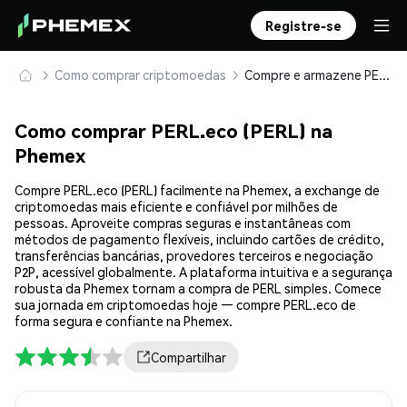
Registre-se
Como comprar criptomoedas
Compre e armazene PERL.eco (PERL) com segurança
Como comprar PERL.eco (PERL) na
Phemex
Compre PERL.eco (PERL) facilmente na Phemex, a exchange de
criptomoedas mais eficiente e confiável por milhões de
pessoas. Aproveite compras seguras e instantâneas com
métodos de pagamento flexíveis, incluindo cartões de crédito,
transferências bancárias, provedores terceiros e negociação
P2P, acessível globalmente. A plataforma intuitiva e a segurança
robusta da Phemex tornam a compra de PERL simples. Comece
sua jornada em criptomoedas hoje — compre PERL.eco de
forma segura e confiante na Phemex.
Compartilhar