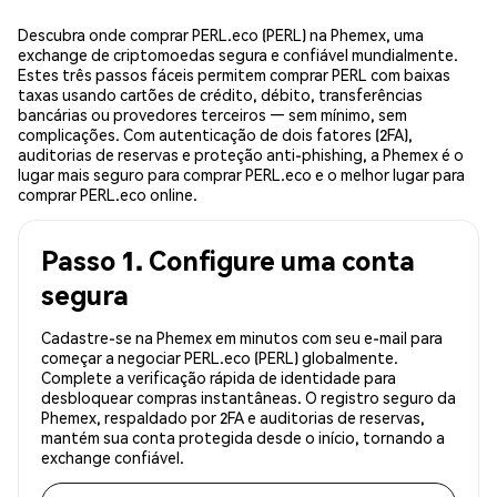
Descubra onde comprar PERL.eco (PERL) na Phemex, uma
exchange de criptomoedas segura e confiável mundialmente.
Estes três passos fáceis permitem comprar PERL com baixas
taxas usando cartões de crédito, débito, transferências
bancárias ou provedores terceiros — sem mínimo, sem
complicações. Com autenticação de dois fatores (2FA),
auditorias de reservas e proteção anti-phishing, a Phemex é o
lugar mais seguro para comprar PERL.eco e o melhor lugar para
comprar PERL.eco online.
Passo 1. Configure uma conta
segura
Cadastre-se na Phemex em minutos com seu e-mail para
começar a negociar PERL.eco (PERL) globalmente.
Complete a verificação rápida de identidade para
desbloquear compras instantâneas. O registro seguro da
Phemex, respaldado por 2FA e auditorias de reservas,
mantém sua conta protegida desde o início, tornando a
exchange confiável.