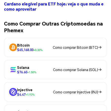
Cardano elegível para ETF hoje: veja o que muda e
como aproveitar
Como Comprar Outras Criptomoedas na
Phemex
Bitcoin
Como comprar Bitcoin (BTC)
$65,168.00
+0.30%
Solana
Como comprar Solana (SOL)
$76.60
+1.50%
Injective
Como comprar Injective (INJ)
$4.47
+1.93%