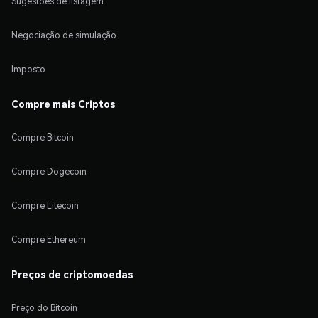
Sugestões de listagem
Negociação de simulação
Imposto
Compre mais Criptos
Compre Bitcoin
Compre Dogecoin
Compre Litecoin
Compre Ethereum
Preços de criptomoedas
Preço do Bitcoin