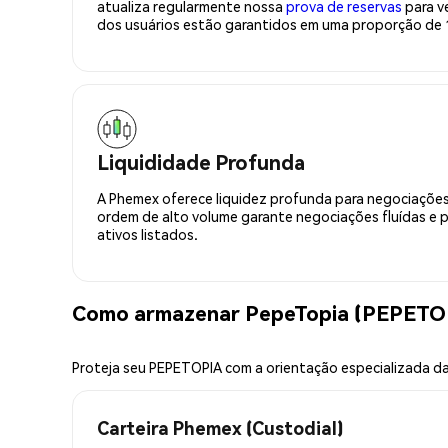
atualiza regularmente nossa
prova de reservas
para ve
dos usuários estão garantidos em uma proporção de 1
Liquididade Profunda
A Phemex oferece liquidez profunda para negociações
ordem de alto volume garante negociações fluídas e 
ativos listados.
Como armazenar PepeTopia (PEPETO
Proteja seu PEPETOPIA com a orientação especializada d
Carteira Phemex (Custodial)