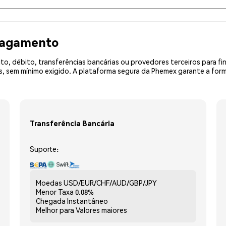
 pagamento
o, débito, transferências bancárias ou provedores terceiros para f
 sem mínimo exigido. A plataforma segura da Phemex garante a for
Transferência Bancária
Suporte:
Moedas
USD/EUR/CHF/AUD/GBP/JPY
Menor Taxa
0.08%
Chegada
Instantâneo
Melhor para
Valores maiores