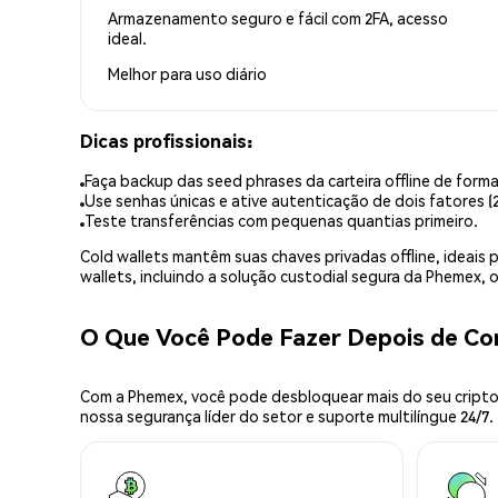
Armazenamento seguro e fácil com 2FA, acesso
ideal.
Melhor para
uso diário
Dicas profissionais:
Faça backup das seed phrases da carteira offline de forma
Use senhas únicas e ative autenticação de dois fatores (2
Teste transferências com pequenas quantias primeiro.
Cold wallets mantêm suas chaves privadas offline, idea
wallets, incluindo a solução custodial segura da Phemex,
O Que Você Pode Fazer Depois de C
Com a Phemex, você pode desbloquear mais do seu cripto.
nossa segurança líder do setor e suporte multilíngue 24/7.