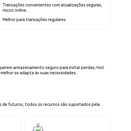
Transações convenientes com atualizações seguras,
riscos online.
Melhor para
transações regulares
equerem armazenamento seguro para evitar perdas; Hot
e melhor se adapta às suas necessidades.
s de futuros, todos os recursos são suportados pela