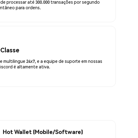
de processar até 300.000 transações por segundo
ntâneo para ordens.
 Classe
 multilingue 24x7, e a equipe de suporte em nossas
scord é altamente ativa.
Hot Wallet (Mobile/Software)