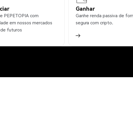
ciar
Ganhar
ie PEPETOPIA com
Ganhe renda passiva de fo
idade em nossos mercados
segura com cripto.
 de futuros