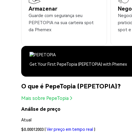
Armazenar
Nego
Guarde com segurança seu
Negoc
PEPETOPIA na sua carteira spot
pratic
da Phemex
spot e
Get Your First PepeTopia (PEPETOPIA) with Phemex
O que é PepeTopia (PEPETOPIA)?
Mais sobre PepeTopia
Análise de preço
Atual
$0.00012003
(
Ver preço em tempo real
)