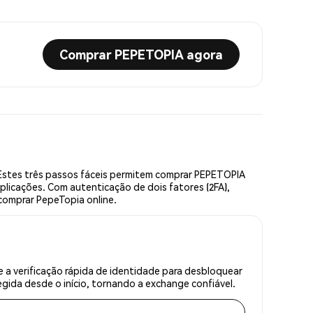
Comprar PEPETOPIA agora
Estes três passos fáceis permitem comprar PEPETOPIA
plicações. Com autenticação de dois fatores (2FA),
 comprar PepeTopia online.
a verificação rápida de identidade para desbloquear
gida desde o início, tornando a exchange confiável.