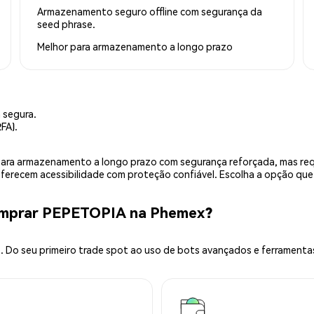
Armazenamento seguro offline com segurança da
seed phrase.
Melhor para
armazenamento a longo prazo
 segura.
FA).
is para armazenamento a longo prazo com segurança reforçada, mas r
 oferecem acessibilidade com proteção confiável. Escolha a opção qu
omprar PEPETOPIA na Phemex?
 Do seu primeiro trade spot ao uso de bots avançados e ferramenta