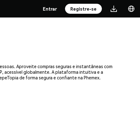
Entrar
Registre-se
pessoas. Aproveite compras seguras e instantâneas com
, acessível globalmente. A plataforma intuitiva e a
peTopia de forma segura e confiante na Phemex.