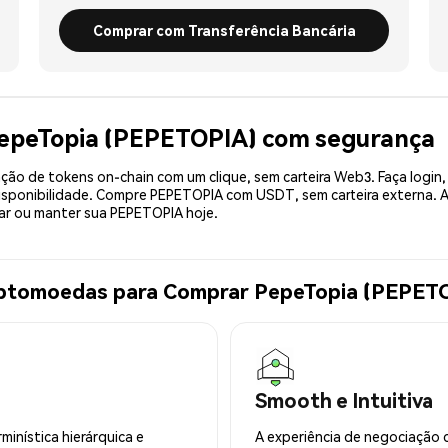
Comprar com Transferência Bancária
PepeTopia (PEPETOPIA) com segurança
ão de tokens on-chain com um clique, sem carteira Web3. Faça login,
sponibilidade. Compre PEPETOPIA com USDT, sem carteira externa. A
r ou manter sua PEPETOPIA hoje.
riptomoedas para Comprar PepeTopia (PEPET
Smooth e Intuitiva
minística hierárquica e
A experiência de negociação 