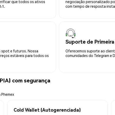
rificar que todos os ativos
negociação personalizado po
:1.
com tempo de resposta insta
Suporte de Primeira
 spot e futuros. Nossa
Oferecemos suporte ao cliente
preços estáveis para todos os
comunidades do Telegram e Di
PIA) com segurança
a Phemex
Cold Wallet (Autogerenciada)