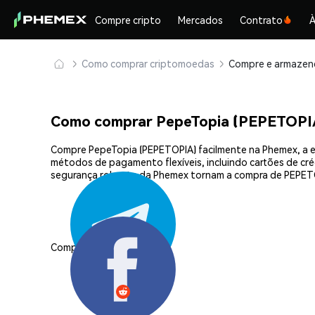
Compre cripto
Mercados
Contrato
À
Como comprar criptomoedas
Como comprar PepeTopia (PEPETOPI
Compre PepeTopia (PEPETOPIA) facilmente na Phemex, a e
métodos de pagamento flexíveis, incluindo cartões de créd
segurança robusta da Phemex tornam a compra de PEPETO
Compartilhar: