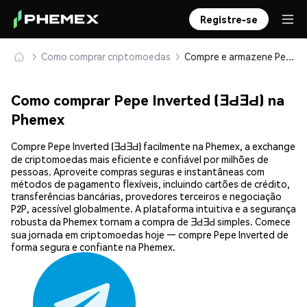
Registre-se
Como comprar criptomoedas
Compre e armazene Pepe Inverted (ƎԀƎԀ) com segurança
Como comprar Pepe Inverted (ƎԀƎԀ) na
Phemex
Compre Pepe Inverted (ƎԀƎԀ) facilmente na Phemex, a exchange
de criptomoedas mais eficiente e confiável por milhões de
pessoas. Aproveite compras seguras e instantâneas com
métodos de pagamento flexíveis, incluindo cartões de crédito,
transferências bancárias, provedores terceiros e negociação
P2P, acessível globalmente. A plataforma intuitiva e a segurança
robusta da Phemex tornam a compra de ƎԀƎԀ simples. Comece
sua jornada em criptomoedas hoje — compre Pepe Inverted de
forma segura e confiante na Phemex.