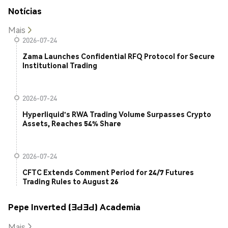
Notícias
Mais
2026-07-24
Zama Launches Confidential RFQ Protocol for Secure
Institutional Trading
2026-07-24
Hyperliquid's RWA Trading Volume Surpasses Crypto
Assets, Reaches 54% Share
2026-07-24
CFTC Extends Comment Period for 24/7 Futures
Trading Rules to August 26
Pepe Inverted (ƎԀƎԀ) Academia
Mais