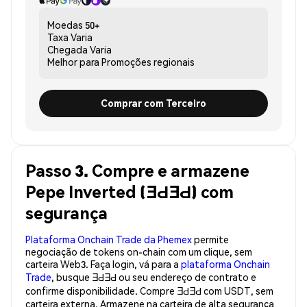
Moedas
50+
Taxa
Varia
Chegada
Varia
Melhor para
Promoções regionais
Comprar com Terceiro
Passo 3. Compre e armazene
Pepe Inverted (ƎԀƎԀ) com
segurança
Plataforma Onchain Trade da Phemex
permite
negociação de tokens on-chain com um clique, sem
carteira Web3. Faça login, vá para a
plataforma Onchain
Trade
, busque ƎԀƎԀ ou seu endereço de contrato e
confirme disponibilidade. Compre ƎԀƎԀ com USDT, sem
carteira externa. Armazene na carteira de alta segurança