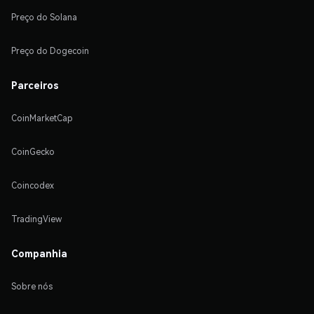
Preço do Solana
Preço do Dogecoin
Parceiros
CoinMarketCap
CoinGecko
Coincodex
TradingView
Companhia
Sobre nós