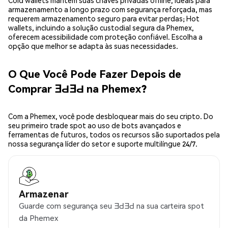
Cold wallets mantêm suas chaves privadas offline, ideais para
armazenamento a longo prazo com segurança reforçada, mas
requerem armazenamento seguro para evitar perdas; Hot
wallets, incluindo a solução custodial segura da Phemex,
oferecem acessibilidade com proteção confiável. Escolha a
opção que melhor se adapta às suas necessidades.
O Que Você Pode Fazer Depois de
Comprar ƎԀƎԀ na Phemex?
Com a Phemex, você pode desbloquear mais do seu cripto. Do
seu primeiro trade spot ao uso de bots avançados e
ferramentas de futuros, todos os recursos são suportados pela
nossa segurança líder do setor e suporte multilíngue 24/7.
Armazenar
Guarde com segurança seu ƎԀƎԀ na sua carteira spot
da Phemex