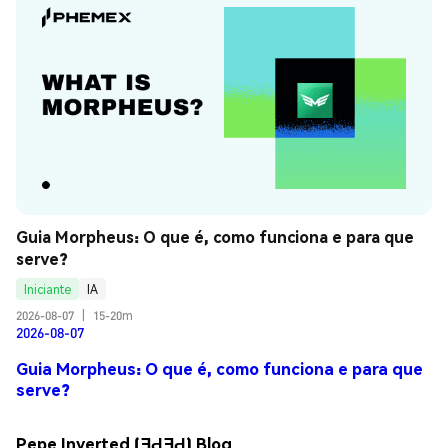
Guia Morpheus: O que é, como funciona e para que 
serve?
Iniciante
IA
2026-08-07
|
15-20m
2026-08-07
Guia Morpheus: O que é, como funciona e para que
serve?
Pepe Inverted (ƎԀƎԀ) Blog