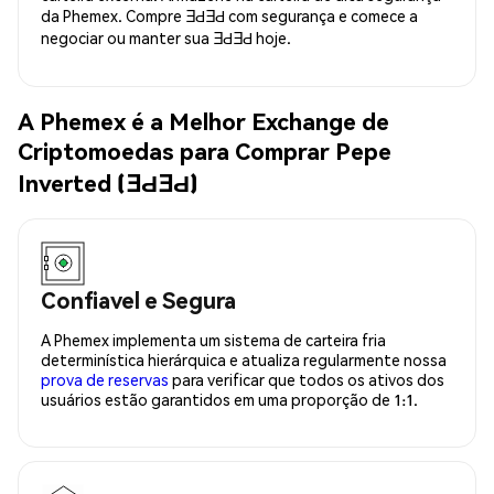
da Phemex. Compre ƎԀƎԀ com segurança e comece a
negociar ou manter sua ƎԀƎԀ hoje.
A Phemex é a Melhor Exchange de
Criptomoedas para Comprar Pepe
Inverted (ƎԀƎԀ)
Confiavel e Segura
A Phemex implementa um sistema de carteira fria
determinística hierárquica e atualiza regularmente nossa
prova de reservas
para verificar que todos os ativos dos
usuários estão garantidos em uma proporção de 1:1.