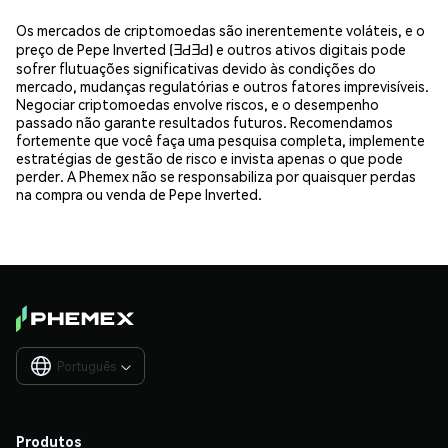
Os mercados de criptomoedas são inerentemente voláteis, e o
preço de Pepe Inverted (ƎԀƎԀ) e outros ativos digitais pode
sofrer flutuações significativas devido às condições do
mercado, mudanças regulatórias e outros fatores imprevisíveis.
Negociar criptomoedas envolve riscos, e o desempenho
passado não garante resultados futuros. Recomendamos
fortemente que você faça uma pesquisa completa, implemente
estratégias de gestão de risco e invista apenas o que pode
perder. A Phemex não se responsabiliza por quaisquer perdas
na compra ou venda de Pepe Inverted.
Português

Produtos