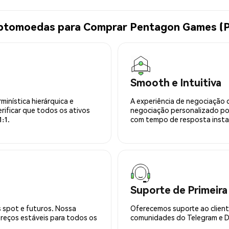
riptomoedas para Comprar Pentagon Games (
Smooth e Intuitiva
minística hierárquica e
A experiência de negociação 
rificar que todos os ativos
negociação personalizado po
:1.
com tempo de resposta insta
Suporte de Primeira
 spot e futuros. Nossa
Oferecemos suporte ao cliente
preços estáveis para todos os
comunidades do Telegram e Di