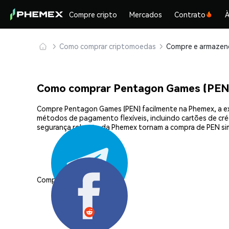
Compre cripto
Mercados
Contrato
À
Como comprar criptomoedas
Como comprar Pentagon Games (PEN
Compre Pentagon Games (PEN) facilmente na Phemex, a ex
métodos de pagamento flexíveis, incluindo cartões de créd
segurança robusta da Phemex tornam a compra de PEN si
Compartilhar: