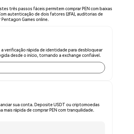
tes três passos fáceis permitem comprar PEN com baixas
om autenticação de dois fatores (2FA), auditorias de
ar Pentagon Games online.
 verificação rápida de identidade para desbloquear
gida desde o início, tornando a exchange confiável.
inanciar sua conta. Deposite USDT ou criptomoedas
 mais rápida de comprar PEN com tranquilidade.