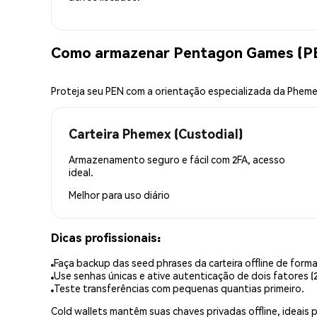
Como armazenar Pentagon Games (P
Proteja seu PEN com a orientação especializada da Phem
Carteira Phemex (Custodial)
Armazenamento seguro e fácil com 2FA, acesso
ideal.
Melhor para
uso diário
Dicas profissionais:
Faça backup das seed phrases da carteira offline de forma
Use senhas únicas e ative autenticação de dois fatores (2
Teste transferências com pequenas quantias primeiro.
Cold wallets mantêm suas chaves privadas offline, idea