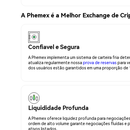
A Phemex é a Melhor Exchange de C
Confiavel e Segura
A Phemex implementa um sistema de carteira fria deter
atualiza regularmente nossa
prova de reservas
para ve
dos usuários estão garantidos em uma proporção de 1
Liquididade Profunda
A Phemex oferece liquidez profunda para negociações
ordem de alto volume garante negociações fluídas e 
ativos listados.