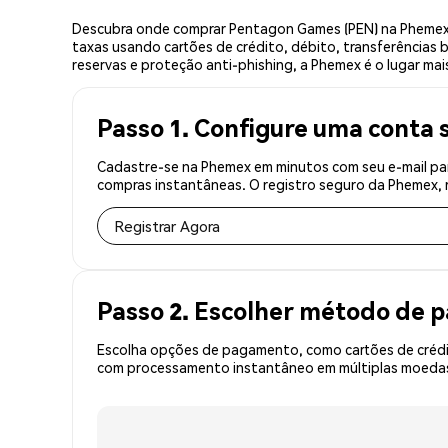
Descubra onde comprar Pentagon Games (PEN) na Phemex,
taxas usando cartões de crédito, débito, transferências 
reservas e proteção anti-phishing, a Phemex é o lugar m
Passo 1. Configure uma conta 
Cadastre-se na Phemex em minutos com seu e-mail par
compras instantâneas. O registro seguro da Phemex, r
Registrar Agora
Passo 2. Escolher método de
Escolha opções de pagamento, como cartões de crédit
com processamento instantâneo em múltiplas moedas, 