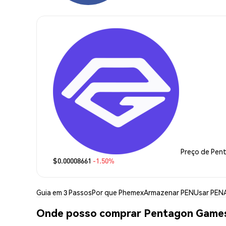
Preço de Pen
$0.00008661
-1.50%
Guia em 3 Passos
Por que Phemex
Armazenar PEN
Usar PEN
Onde posso comprar Pentagon Game