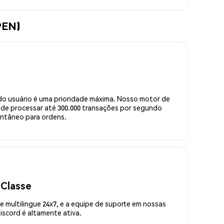
PEN)
do usuário é uma prioridade máxima. Nosso motor de
de processar até 300.000 transações por segundo
ntâneo para ordens.
 Classe
 multilingue 24x7, e a equipe de suporte em nossas
scord é altamente ativa.