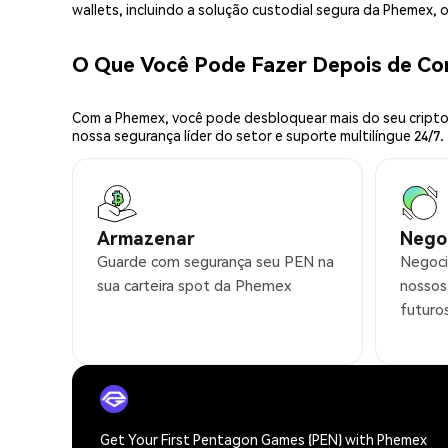
wallets, incluindo a solução custodial segura da Phemex,
O Que Você Pode Fazer Depois de C
Com a Phemex, você pode desbloquear mais do seu cripto.
nossa segurança líder do setor e suporte multilíngue 24/7.
Armazenar
Nego
Guarde com segurança seu PEN na
Negoci
sua carteira spot da Phemex
nossos
futuro
Get Your First Pentagon Games (PEN) with Phemex