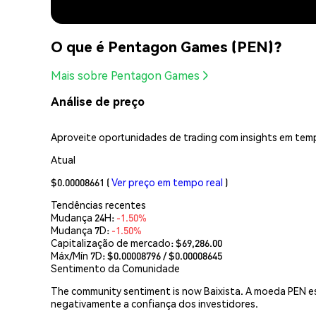
O que é Pentagon Games (PEN)?
Mais sobre Pentagon Games
Análise de preço
Aproveite oportunidades de trading com insights em temp
Atual
$0.00008661
(
Ver preço em tempo real
)
Tendências recentes
Mudança 24H:
-1.50%
Mudança 7D:
-1.50%
Capitalização de mercado:
$69,286.00
Máx/Mín 7D: $
0.00008796
/ $
0.00008645
Sentimento da Comunidade
The community sentiment is now Baixista. A moeda PEN est
negativamente a confiança dos investidores.