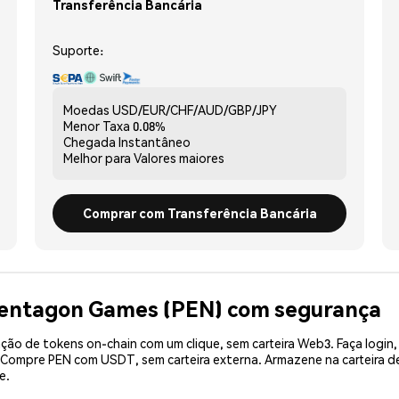
Transferência Bancária
Suporte:
Moedas
USD/EUR/CHF/AUD/GBP/JPY
Menor Taxa
0.08%
Chegada
Instantâneo
Melhor para
Valores maiores
Comprar com Transferência Bancária
Pentagon Games (PEN) com segurança
ão de tokens on-chain com um clique, sem carteira Web3. Faça login,
. Compre PEN com USDT, sem carteira externa. Armazene na carteira 
e.