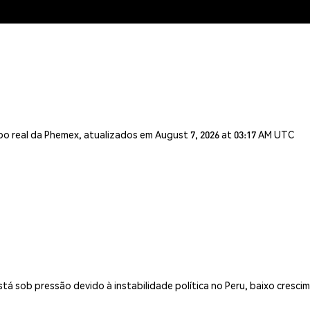
o real da Phemex, atualizados em August 7, 2026 at 03:17 AM UTC
á sob pressão devido à instabilidade política no Peru, baixo cresci