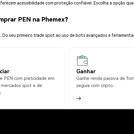
 oferecem acessibilidade com proteção confiável. Escolha a opção qu
omprar PEN na Phemex?
 Do seu primeiro trade spot ao uso de bots avançados e ferramenta
ciar
Ganhar
e PEN com praticidade em
Ganhe renda passiva de fo
 mercados spot e de
segura com cripto.
s