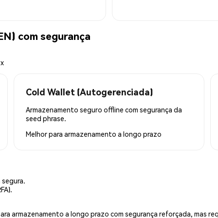
EN) com segurança
ex
Cold Wallet (Autogerenciada)
Armazenamento seguro offline com segurança da
seed phrase.
Melhor para
armazenamento a longo prazo
 segura.
FA).
is para armazenamento a longo prazo com segurança reforçada, mas r