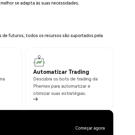
e melhor se adapta às suas necessidades.
s de futuros, todos os recursos são suportados pela
Automatizar Trading
rma
Descubra os bots de trading da
Phemex para automatizar e
otimizar suas estratégias.
Começar agora