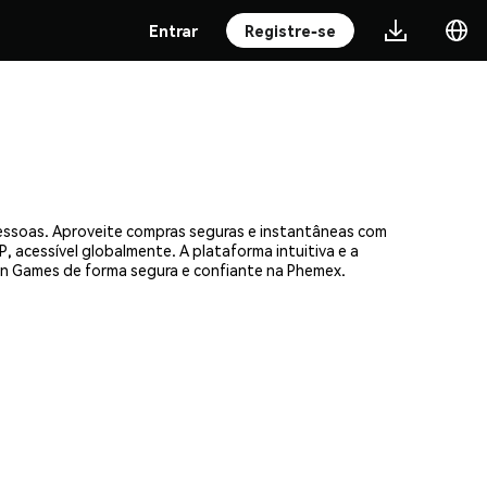
Entrar
Registre-se
essoas. Aproveite compras seguras e instantâneas com
, acessível globalmente. A plataforma intuitiva e a
n Games de forma segura e confiante na Phemex.