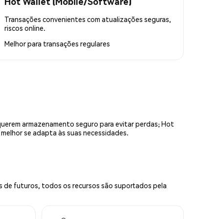
Hot Wallet (Mobile/Software)
Transações convenientes com atualizações seguras,
riscos online.
Melhor para
transações regulares
equerem armazenamento seguro para evitar perdas; Hot
e melhor se adapta às suas necessidades.
s de futuros, todos os recursos são suportados pela