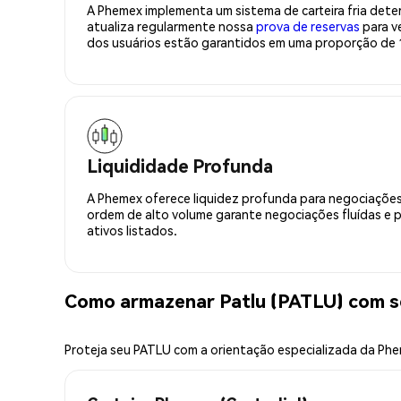
A Phemex implementa um sistema de carteira fria deter
atualiza regularmente nossa
prova de reservas
para ve
dos usuários estão garantidos em uma proporção de 1
Liquididade Profunda
A Phemex oferece liquidez profunda para negociações
ordem de alto volume garante negociações fluídas e 
ativos listados.
Como armazenar Patlu (PATLU) com 
Proteja seu PATLU com a orientação especializada da Ph