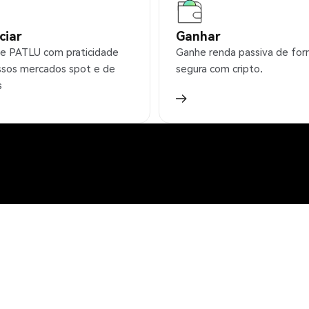
ciar
Ganhar
e PATLU com praticidade
Ganhe renda passiva de fo
sos mercados spot e de
segura com cripto.
s