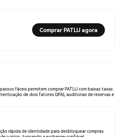
Comprar PATLU agora
 passos fáceis permitem comprar PATLU com baixas taxas
enticação de dois fatores (2FA), auditorias de reservas e
ação rápida de identidade para desbloquear compras
e o início, tornando a exchange confiável.