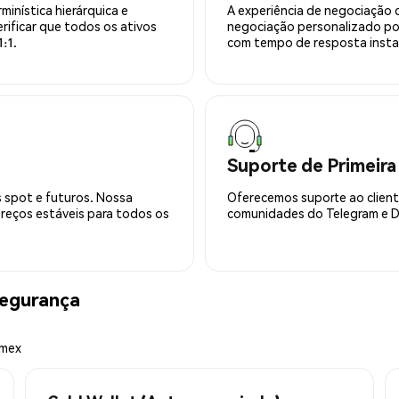
minística hierárquica e
A experiência de negociação 
rificar que todos os ativos
negociação personalizado po
:1.
com tempo de resposta insta
Suporte de Primeira
 spot e futuros. Nossa
Oferecemos suporte ao cliente
preços estáveis para todos os
comunidades do Telegram e Di
segurança
emex