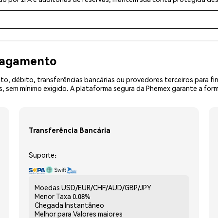
 pagamento
o, débito, transferências bancárias ou provedores terceiros para f
 sem mínimo exigido. A plataforma segura da Phemex garante a form
Transferência Bancária
Suporte:
Moedas
USD/EUR/CHF/AUD/GBP/JPY
Menor Taxa
0.08%
Chegada
Instantâneo
Melhor para
Valores maiores