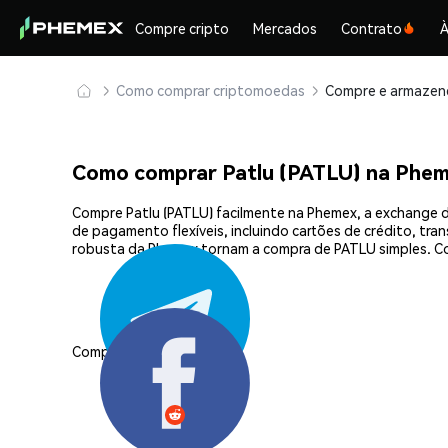
Compre cripto
Mercados
Contrato
À
Como comprar criptomoedas
Como comprar Patlu (PATLU) na Phe
Compre Patlu (PATLU) facilmente na Phemex, a exchange d
de pagamento flexíveis, incluindo cartões de crédito, tra
robusta da Phemex tornam a compra de PATLU simples. C
Compartilhar: