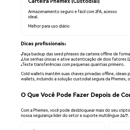
Carteira Phemex (Custodial)
Armazenamento seguro e fácil com 2FA, acesso
ideal.
Melhor para
uso diário
Dicas profissionais:
Faça backup das seed phrases da carteira offline de forma
Use senhas únicas e ative autenticação de dois fatores (2
Teste transferências com pequenas quantias primeiro.
Cold wallets mantêm suas chaves privadas offline, idea
wallets, incluindo a solução custodial segura da Phemex,
O Que Você Pode Fazer Depois de C
Com a Phemex, você pode desbloquear mais do seu cripto.
nossa segurança líder do setor e suporte multilíngue 24/7.