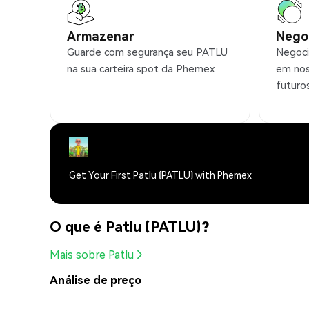
Armazenar
Nego
Guarde com segurança seu PATLU
Negoci
na sua carteira spot da Phemex
em nos
futuro
Get Your First Patlu (PATLU) with Phemex
O que é Patlu (PATLU)?
Mais sobre Patlu
Análise de preço