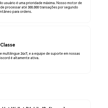
do usuário é uma prioridade máxima. Nosso motor de
de processar até 300.000 transações por segundo
ntâneo para ordens.
 Classe
 multilingue 24x7, e a equipe de suporte em nossas
scord é altamente ativa.