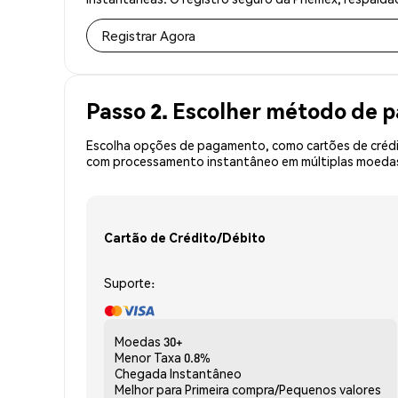
Registrar Agora
Passo 2. Escolher método de
Escolha opções de pagamento, como cartões de crédit
com processamento instantâneo em múltiplas moedas,
Cartão de Crédito/Débito
Suporte:
Moedas
30+
Menor Taxa
0.8%
Chegada
Instantâneo
Melhor para
Primeira compra/Pequenos valores