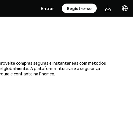
Entrar
Registre-se
 Aproveite compras seguras e instantâneas com métodos
el globalmente. A plataforma intuitiva e a segurança
gura e confiante na Phemex.