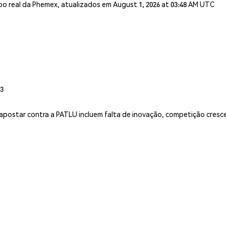
o real da Phemex, atualizados em August 1, 2026 at 03:48 AM UTC
93
apostar contra a PATLU incluem falta de inovação, competição crescen