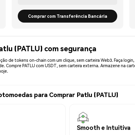
Comprar com Transferência Bancária
atlu (PATLU) com segurança
ão de tokens on-chain com um clique, sem carteira Web3. Faça login,
ade. Compre PATLU com USDT, sem carteira externa. Armazene na car
oje.
iptomoedas para Comprar Patlu (PATLU)
Smooth e Intuitiva