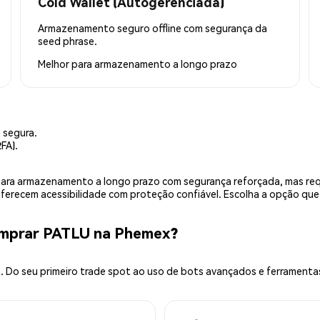
Cold Wallet (Autogerenciada)
Armazenamento seguro offline com segurança da
seed phrase.
Melhor para
armazenamento a longo prazo
 segura.
FA).
is para armazenamento a longo prazo com segurança reforçada, mas r
 oferecem acessibilidade com proteção confiável. Escolha a opção qu
omprar PATLU na Phemex?
 Do seu primeiro trade spot ao uso de bots avançados e ferramenta