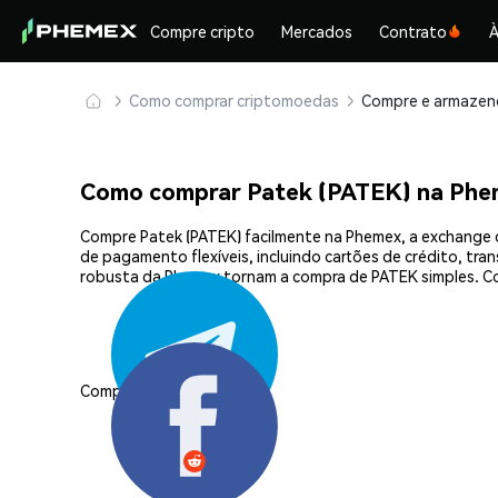
Compre cripto
Mercados
Contrato
À
Como comprar criptomoedas
Como comprar Patek (PATEK) na Phe
Compre Patek (PATEK) facilmente na Phemex, a exchange 
de pagamento flexíveis, incluindo cartões de crédito, tra
robusta da Phemex tornam a compra de PATEK simples. C
Compartilhar: