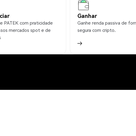
ciar
Ganhar
e PATEK com praticidade
Ganhe renda passiva de fo
sos mercados spot e de
segura com cripto.
s