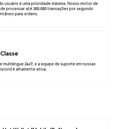
do usuário é uma prioridade máxima. Nosso motor de
de processar até 300.000 transações por segundo
ntâneo para ordens.
 Classe
 multilingue 24x7, e a equipe de suporte em nossas
scord é altamente ativa.