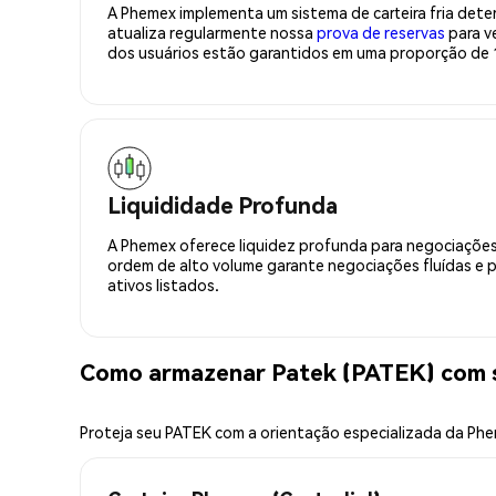
A Phemex implementa um sistema de carteira fria deter
atualiza regularmente nossa
prova de reservas
para ve
dos usuários estão garantidos em uma proporção de 1
Liquididade Profunda
A Phemex oferece liquidez profunda para negociações
ordem de alto volume garante negociações fluídas e 
ativos listados.
Como armazenar Patek (PATEK) com 
Proteja seu PATEK com a orientação especializada da Ph