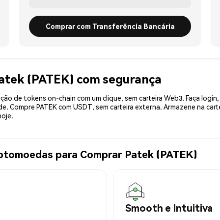
Comprar com Transferência Bancária
Patek (PATEK) com segurança
ão de tokens on-chain com um clique, sem carteira Web3. Faça login,
ade. Compre PATEK com USDT, sem carteira externa. Armazene na car
oje.
iptomoedas para Comprar Patek (PATEK)
Smooth e Intuitiva