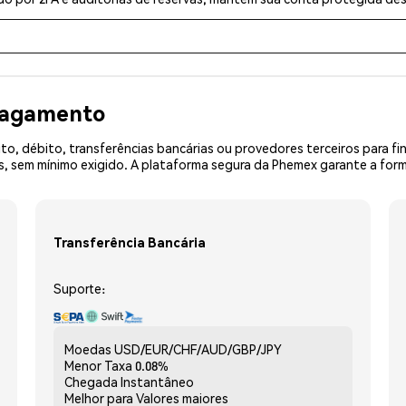
 pagamento
o, débito, transferências bancárias ou provedores terceiros para f
 sem mínimo exigido. A plataforma segura da Phemex garante a form
Transferência Bancária
Suporte:
Moedas
USD/EUR/CHF/AUD/GBP/JPY
Menor Taxa
0.08%
Chegada
Instantâneo
Melhor para
Valores maiores