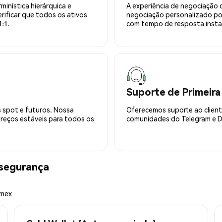
minística hierárquica e
A experiência de negociação 
rificar que todos os ativos
negociação personalizado po
:1.
com tempo de resposta insta
Suporte de Primeira
 spot e futuros. Nossa
Oferecemos suporte ao cliente
preços estáveis para todos os
comunidades do Telegram e Di
segurança
emex