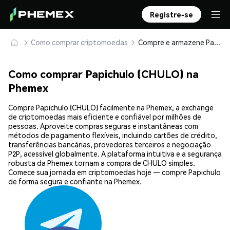
Registre-se
Como comprar criptomoedas
Compre e armazene Papichulo (CHULO) com segurança
Como comprar Papichulo (CHULO) na
Phemex
Compre Papichulo (CHULO) facilmente na Phemex, a exchange
de criptomoedas mais eficiente e confiável por milhões de
pessoas. Aproveite compras seguras e instantâneas com
métodos de pagamento flexíveis, incluindo cartões de crédito,
transferências bancárias, provedores terceiros e negociação
P2P, acessível globalmente. A plataforma intuitiva e a segurança
robusta da Phemex tornam a compra de CHULO simples.
Comece sua jornada em criptomoedas hoje — compre Papichulo
de forma segura e confiante na Phemex.