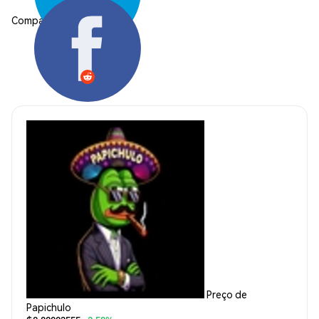
Compartilhar:
Preço de
Papichulo