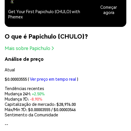
Começar
Get Your First Papichulo (CHULO) with
agora
Phemex
O que é Papichulo (CHULO)?
Mais sobre Papichulo
Análise de preço
Atual
$0.00003555
(
Ver preço em tempo real
)
Tendências recentes
Mudança 24H:
+2.50%
Mudança 7D:
-8.90%
Capitalização de mercado:
$28,976.00
Máx/Mín 7D: $
0.00003555
/ $
0.00003546
Sentimento da Comunidade
--