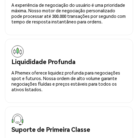
A experiência de negociação do usuário é uma prioridade
máxima. Nosso motor de negociação personalizado
pode processar até 300.000 transações por segundo com
tempo de resposta instantâneo para ordens.
Liquididade Profunda
A Phemex oferece liquidez profunda para negociações
spot e futuros. Nossa ordem de alto volume garante
negociações fluídas e preços estáveis para todos os
ativos listados.
Suporte de Primeira Classe