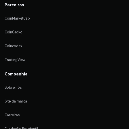
Parceiros
CoinMarketCap
CoinGecko
Coincodex
TradingView
Companhia
Sobre nós
Site da marca
Carreiras
Fundação Estudantil