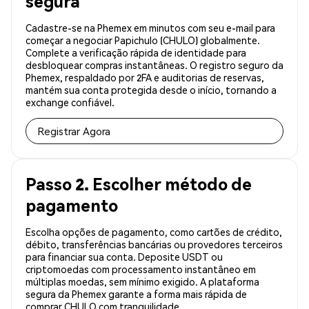
segura
Cadastre-se na Phemex em minutos com seu e-mail para
começar a negociar Papichulo (CHULO) globalmente.
Complete a verificação rápida de identidade para
desbloquear compras instantâneas. O registro seguro da
Phemex, respaldado por 2FA e auditorias de reservas,
mantém sua conta protegida desde o início, tornando a
exchange confiável.
Registrar Agora
Passo 2. Escolher método de
pagamento
Escolha opções de pagamento, como cartões de crédito,
débito, transferências bancárias ou provedores terceiros
para financiar sua conta. Deposite USDT ou
criptomoedas com processamento instantâneo em
múltiplas moedas, sem mínimo exigido. A plataforma
segura da Phemex garante a forma mais rápida de
comprar CHULO com tranquilidade.