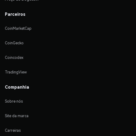
Parceiros
CoinMarketCap
CoinGecko
Coincodex
TradingView
Companhia
Sobre nós
Site da marca
Carreiras