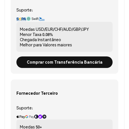
Suporte:
Moedas
USD/EUR/CHF/AUD/GBP/JPY
Menor Taxa
0.08%
Chegada
Instantâneo
Melhor para
Valores maiores
Comprar com Transferência Bancária
Fornecedor Terceiro
Suporte:
Moedas
50+