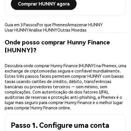
Comprar HUNNY agora
Guia em 3 Passos
Por que Phemex
Armazenar HUNNY
Usar HUNNY
Análise HUNNY
Outras Moedas
Onde posso comprar Hunny Finance
(HUNNY)?
Descubra onde comprar Hunny Finance (HUNNY) na Phemex, uma
exchange de criptomoedas segura e confiável mundialmente.
Estes três passos fáceis permitem comprar HUNNY com baixas
taxas usando cartões de crédito, débito, transferências
bancárias ou provedores terceiros — sem mínimo, sem
complicações. Com autenticação de dois fatores (2FA),
auditorias de reservas e proteção anti-phishing, a Phemex é o
lugar mais seguro para comprar Hunny Finance e o melhor lugar
para comprar Hunny Finance online.
Passo 1. Configure uma conta