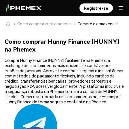
Registre-se
Como comprar criptomoedas
Compre e armazene Hunny Finance (HUNNY) com segurança
Como comprar Hunny Finance (HUNNY)
na Phemex
Compre Hunny Finance (HUNNY) facilmente na Phemex, a
exchange de criptomoedas mais eficiente e confiável por
milhões de pessoas. Aproveite compras seguras e instantâneas
com métodos de pagamento flexíveis, incluindo cartões de
crédito, transferências bancárias, provedores terceiros e
negociação P2P, acessível globalmente. A plataforma intuitiva e
a segurança robusta da Phemex tornam a compra de HUNNY
simples. Comece sua jornada em criptomoedas hoje — compre
Hunny Finance de forma segura e confiante na Phemex.