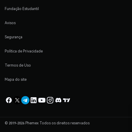
Fundação Estudantil
Avisos
Segurança
Política de Privacidade
Termos de Uso
Mapa do site
© 2019-2026 Phemex Todos os direitos reservados