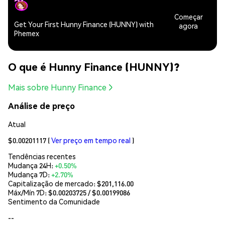
Começar
Get Your First Hunny Finance (HUNNY) with
agora
Phemex
O que é Hunny Finance (HUNNY)?
Mais sobre Hunny Finance
Análise de preço
Atual
$0.00201117
(
Ver preço em tempo real
)
Tendências recentes
Mudança 24H:
+0.50%
Mudança 7D:
+2.70%
Capitalização de mercado:
$201,116.00
Máx/Mín 7D: $
0.00203725
/ $
0.00199086
Sentimento da Comunidade
--