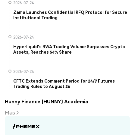
2026-07-24
Zama Launches Confidential RFQ Protocol for Secure
Institutional Trading
2026-07-24
Hyperliquid's RWA Trading Volume Surpasses Crypto
Assets, Reaches 54% Share
2026-07-24
CFTC Extends Comment Period for 24/7 Futures
Trading Rules to August 26
Hunny Finance (HUNNY) Academia
Mais