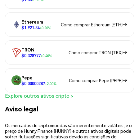
Ethereum
Como comprar Ethereum (ETH)
$1,921.34
+0.20%
TRON
Como comprar TRON (TRX)
$0.328777
+0.40%
Pepe
Como comprar Pepe (PEPE)
$0.00000287
+2.00%
Explore outros ativos cripto >
Aviso legal
Os mercados de criptomoedas são inerentemente voláteis, e o
preço de Hunny Finance (HUNNY) e outros ativos digitais pode
sofrer flutuações significativas devido às condições do