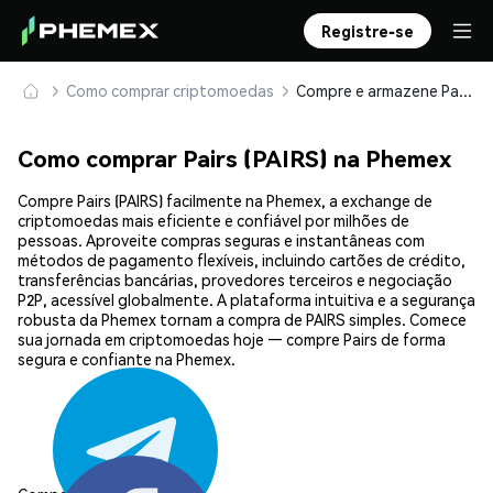
Registre-se
Como comprar criptomoedas
Compre e armazene Pairs (PAIRS) com segurança
Como comprar Pairs (PAIRS) na Phemex
Compre Pairs (PAIRS) facilmente na Phemex, a exchange de
criptomoedas mais eficiente e confiável por milhões de
pessoas. Aproveite compras seguras e instantâneas com
métodos de pagamento flexíveis, incluindo cartões de crédito,
transferências bancárias, provedores terceiros e negociação
P2P, acessível globalmente. A plataforma intuitiva e a segurança
robusta da Phemex tornam a compra de PAIRS simples. Comece
sua jornada em criptomoedas hoje — compre Pairs de forma
segura e confiante na Phemex.