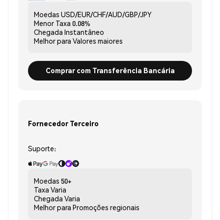
Moedas
USD/EUR/CHF/AUD/GBP/JPY
Menor Taxa
0.08%
Chegada
Instantâneo
Melhor para
Valores maiores
Comprar com Transferência Bancária
Fornecedor Terceiro
Suporte:
Moedas
50+
Taxa
Varia
Chegada
Varia
Melhor para
Promoções regionais