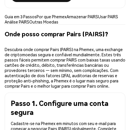
Guia em 3 Passos
Por que Phemex
Armazenar PAIRS
Usar PAIRS
Análise PAIRS
Outras Moedas
Onde posso comprar Pairs (PAIRS)?
Descubra onde comprar Pairs (PAIRS) na Phemex, uma exchange
de criptomoedas segura e confiável mundialmente. Estes três
passos fáceis permitem comprar PAIRS com baixas taxas usando
cartões de crédito, débito, transferências bancárias ou
provedores terceiros — sem mínimo, sem complicações. Com
autenticação de dois fatores (2FA), auditorias de reservas e
proteção anti-phishing, a Phemex é o lugar mais seguro para
comprar Pairs e o melhor lugar para comprar Pairs online.
Passo 1. Configure uma conta
segura
Cadastre-se na Phemex em minutos com seu e-mail para
começar a negociar Pairs (PAIRS) globalmente. Complete