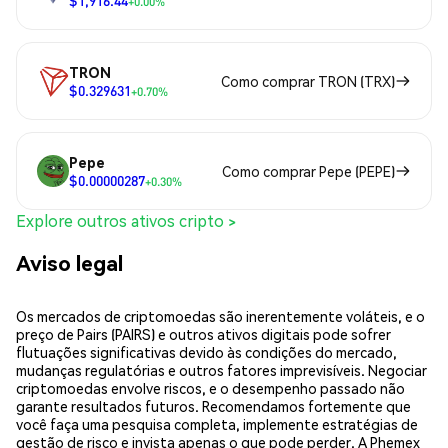
$1,916.44
+0.00%
TRON
Como comprar TRON (TRX)
$0.329631
+0.70%
Pepe
Como comprar Pepe (PEPE)
$0.00000287
+0.30%
Explore outros ativos cripto >
Aviso legal
Os mercados de criptomoedas são inerentemente voláteis, e o
preço de Pairs (PAIRS) e outros ativos digitais pode sofrer
flutuações significativas devido às condições do mercado,
mudanças regulatórias e outros fatores imprevisíveis. Negociar
criptomoedas envolve riscos, e o desempenho passado não
garante resultados futuros. Recomendamos fortemente que
você faça uma pesquisa completa, implemente estratégias de
gestão de risco e invista apenas o que pode perder. A Phemex