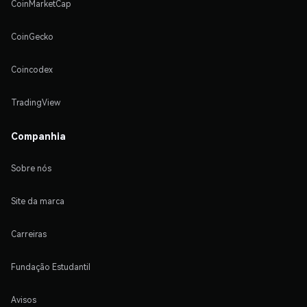
CoinMarketCap
CoinGecko
Coincodex
TradingView
Companhia
Sobre nós
Site da marca
Carreiras
Fundação Estudantil
Avisos