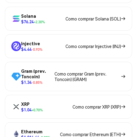
Solana
Como comprar Solana (SOL)
$76.24
+2.30%
Injective
Como comprar Injective (INJ)
$4.44
-0.93%
Gram (prev.
Como comprar Gram (prev.
Toncoin)
Toncoin) (GRAM)
$1.34
-0.85%
XRP
Como comprar XRP (XRP)
$1.04
+0.70%
Ethereum
Como comprar Ethereum (ETH)