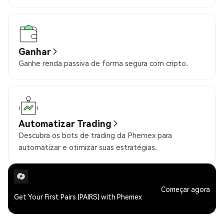
Ganhar
Ganhe renda passiva de forma segura com cripto.
Automatizar Trading
Descubra os bots de trading da Phemex para
automatizar e otimizar suas estratégias.
Começar agora
Get Your First Pairs (PAIRS) with Phemex