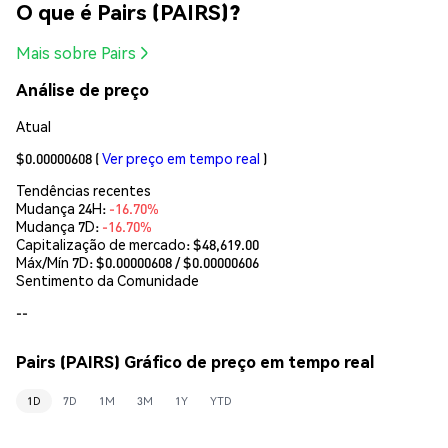
O que é Pairs (PAIRS)?
Mais sobre Pairs
Análise de preço
Atual
$0.00000608
(
Ver preço em tempo real
)
Tendências recentes
Mudança 24H:
-16.70%
Mudança 7D:
-16.70%
Capitalização de mercado:
$48,619.00
Máx/Mín 7D: $
0.00000608
/ $
0.00000606
Sentimento da Comunidade
--
Pairs (PAIRS) Gráfico de preço em tempo real
1D
7D
1M
3M
1Y
YTD