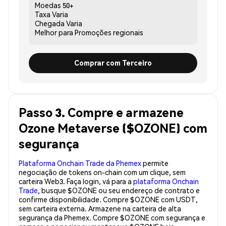
Moedas
50+
Taxa
Varia
Chegada
Varia
Melhor para
Promoções regionais
Comprar com Terceiro
Passo 3. Compre e armazene
Ozone Metaverse ($OZONE) com
segurança
Plataforma Onchain Trade da Phemex
permite
negociação de tokens on-chain com um clique, sem
carteira Web3. Faça login, vá para a
plataforma Onchain
Trade
, busque $OZONE ou seu endereço de contrato e
confirme disponibilidade. Compre $OZONE com USDT,
sem carteira externa. Armazene na carteira de alta
segurança da Phemex. Compre $OZONE com segurança e