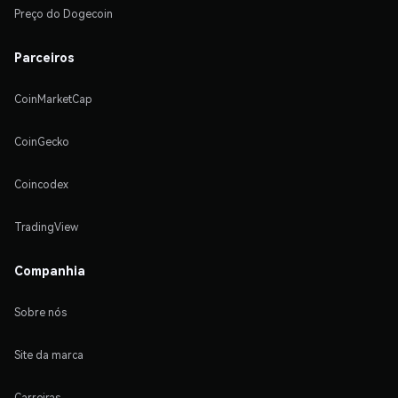
Preço do Dogecoin
Parceiros
CoinMarketCap
CoinGecko
Coincodex
TradingView
Companhia
Sobre nós
Site da marca
Carreiras