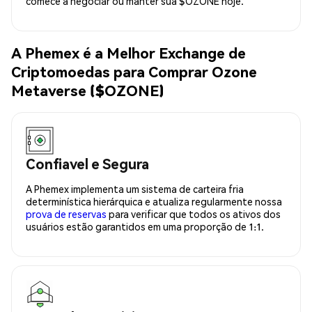
comece a negociar ou manter sua $OZONE hoje.
A Phemex é a Melhor Exchange de
Criptomoedas para Comprar Ozone
Metaverse ($OZONE)
Confiavel e Segura
A Phemex implementa um sistema de carteira fria
determinística hierárquica e atualiza regularmente nossa
prova de reservas
para verificar que todos os ativos dos
usuários estão garantidos em uma proporção de 1:1.