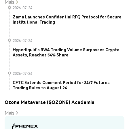
Mais
2026-07-24
Zama Launches Confidential RFQ Protocol for Secure
Institutional Trading
2026-07-24
Hyperliquid's RWA Trading Volume Surpasses Crypto
Assets, Reaches 54% Share
2026-07-24
CFTC Extends Comment Period for 24/7 Futures
Trading Rules to August 26
Ozone Metaverse ($OZONE) Academia
Mais