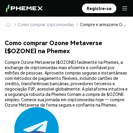
Registre-se
Como comprar criptomoedas
Compre e armazene Ozone Metaverse ($OZONE) com segurança
Como comprar Ozone Metaverse
($OZONE) na Phemex
Compre Ozone Metaverse ($OZONE) facilmente na Phemex, a
exchange de criptomoedas mais eficiente e confiável por
milhões de pessoas. Aproveite compras seguras e instantâneas
com métodos de pagamento flexíveis, incluindo cartões de
crédito, transferências bancárias, provedores terceiros e
negociação P2P, acessível globalmente. A plataforma intuitiva e
a segurança robusta da Phemex tornam a compra de $OZONE
simples. Comece sua jornada em criptomoedas hoje — compre
Ozone Metaverse de forma segura e confiante na Phemex.