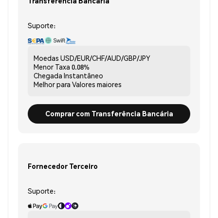
Transferência Bancária
Suporte:
Moedas
USD/EUR/CHF/AUD/GBP/JPY
Menor Taxa
0.08%
Chegada
Instantâneo
Melhor para
Valores maiores
Comprar com Transferência Bancária
Fornecedor Terceiro
Suporte: