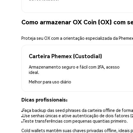
Como armazenar OX Coin (OX) com s
Proteja seu OX com a orientação especializada da Pheme
Carteira Phemex (Custodial)
Armazenamento seguro e fácil com 2FA, acesso
ideal.
Melhor para
uso diário
Dicas profissionais:
Faça backup das seed phrases da carteira offline de forma
Use senhas únicas e ative autenticação de dois fatores (2
Teste transferências com pequenas quantias primeiro.
Cold wallets mantêm suas chaves privadas offline, idea