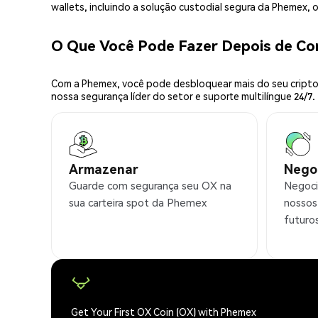
wallets, incluindo a solução custodial segura da Phemex,
O Que Você Pode Fazer Depois de C
Com a Phemex, você pode desbloquear mais do seu cripto.
nossa segurança líder do setor e suporte multilíngue 24/7.
Armazenar
Nego
Guarde com segurança seu OX na
Negoci
sua carteira spot da Phemex
nossos
futuro
Get Your First OX Coin (OX) with Phemex