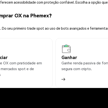
 oferecem acessibilidade com proteção confiável. Escolha a opção qu
omprar OX na Phemex?
 Do seu primeiro trade spot ao uso de bots avançados e ferramenta
ciar
Ganhar
e OX com praticidade em
Ganhe renda passiva de fo
 mercados spot e de
segura com cripto.
s