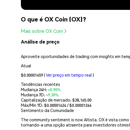
O que é OX Coin (OX)?
Mais sobre OX Coin
Análise de preço
Aproveite oportunidades de trading com insights em temp
Atual
$0.00001459
(
Ver preço em tempo real
)
Tendências recentes
Mudança 24H:
+0.90%
Mudança 7D:
+9.30%
Capitalização de mercado:
$38,165.00
Máx/Mín 7D: $
0.00001624
/ $
0.00001266
Sentimento da Comunidade
The community sentiment is now Altista. OX é vista como
tornando-a uma opção atraente para investidores otimis