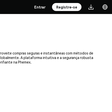
Entrar
Registre-se
Aproveite compras seguras e instantâneas com métodos de
 globalmente. A plataforma intuitiva e a segurança robusta
onfiante na Phemex.