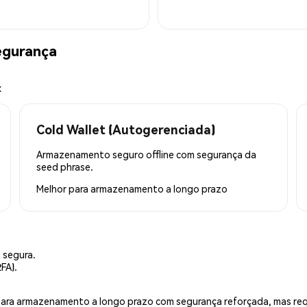
egurança
x
Cold Wallet (Autogerenciada)
Armazenamento seguro offline com segurança da
seed phrase.
Melhor para
armazenamento a longo prazo
 segura.
FA).
is para armazenamento a longo prazo com segurança reforçada, mas r