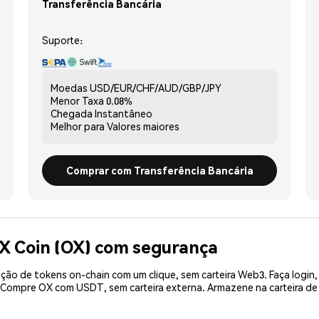
Transferência Bancária
Suporte:
Moedas
USD/EUR/CHF/AUD/GBP/JPY
Menor Taxa
0.08%
Chegada
Instantâneo
Melhor para
Valores maiores
Comprar com Transferência Bancária
X Coin (OX) com segurança
ão de tokens on-chain com um clique, sem carteira Web3. Faça login,
. Compre OX com USDT, sem carteira externa. Armazene na carteira 