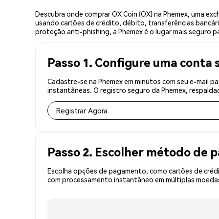
Descubra onde comprar OX Coin (OX) na Phemex, uma exch
usando cartões de crédito, débito, transferências bancár
proteção anti-phishing, a Phemex é o lugar mais seguro pa
Passo 1. Configure uma conta 
Cadastre-se na Phemex em minutos com seu e-mail par
instantâneas. O registro seguro da Phemex, respaldad
Registrar Agora
Passo 2. Escolher método de
Escolha opções de pagamento, como cartões de crédit
com processamento instantâneo em múltiplas moedas, 