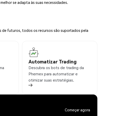
e melhor se adapta às suas necessidades.
s de futuros, todos os recursos são suportados pela
Automatizar Trading
rma
Descubra os bots de trading da
Phemex para automatizar e
otimizar suas estratégias.
Começar agora