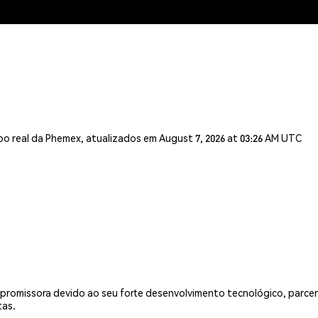
o real da Phemex, atualizados em August 7, 2026 at 03:26 AM UTC
 promissora devido ao seu forte desenvolvimento tecnológico, parcer
tas.