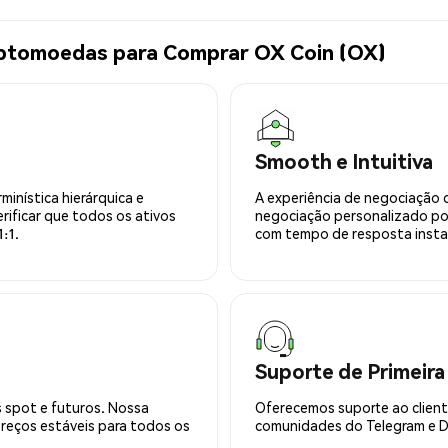
iptomoedas para Comprar OX Coin (OX)
Smooth e Intuitiva
minística hierárquica e
A experiência de negociação 
rificar que todos os ativos
negociação personalizado po
:1.
com tempo de resposta insta
Suporte de Primeira
 spot e futuros. Nossa
Oferecemos suporte ao cliente
preços estáveis para todos os
comunidades do Telegram e Di