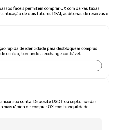
passos fáceis permitem comprar OX com baixas taxas
enticação de dois fatores (2FA), auditorias de reservas e
ação rápida de identidade para desbloquear compras
e o início, tornando a exchange confiável.
inanciar sua conta. Deposite USDT ou criptomoedas
 mais rápida de comprar OX com tranquilidade.