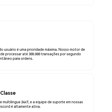
do usuário é uma prioridade máxima. Nosso motor de
de processar até 300.000 transações por segundo
ntâneo para ordens.
 Classe
 multilingue 24x7, e a equipe de suporte em nossas
scord é altamente ativa.