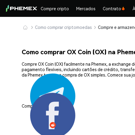
Compre cripto
Mercados
Contrato
À
Como comprar criptomoedas
Como comprar OX Coin (OX) na Phem
Compre OX Coin (OX) facilmente na Phemex, a exchange d
pagamento flexíveis, incluindo cartões de crédito, transf
da Phemex tornam a compra de OX simples. Comece sua j
Compartilhar: