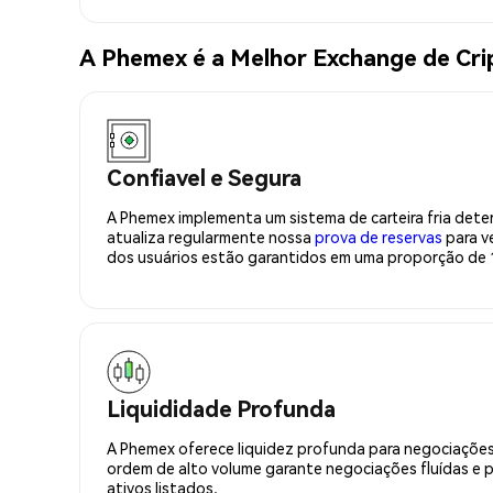
A Phemex é a Melhor Exchange de Cr
Confiavel e Segura
A Phemex implementa um sistema de carteira fria deter
atualiza regularmente nossa
prova de reservas
para ve
dos usuários estão garantidos em uma proporção de 1
Liquididade Profunda
A Phemex oferece liquidez profunda para negociações
ordem de alto volume garante negociações fluídas e 
ativos listados.