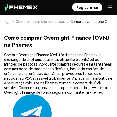
Registre-se
Como comprar criptomoedas
Compre e armazene Overnight Finance (OVN) com segurança
Como comprar Overnight Finance (OVN)
na Phemex
Compre Overnight Finance (OVN) facilmente na Phemex, a
exchange de criptomoedas mais eficiente e confiável por
milhões de pessoas. Aproveite compras seguras e instantâneas
com métodos de pagamento flexíveis, incluindo cartões de
crédito, transferências bancárias, provedores terceiros e
negociação P2P, acessível globalmente. A plataforma intuitiva e
a segurança robusta da Phemex tornam a compra de OVN
simples. Comece sua jornada em criptomoedas hoje — compre
Overnight Finance de forma segura e confiante na Phemex.