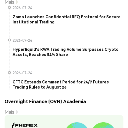
Mais
2026-07-24
Zama Launches Confidential RFQ Protocol for Secure
Institutional Trading
2026-07-24
Hyperliquid's RWA Trading Volume Surpasses Crypto
Assets, Reaches 54% Share
2026-07-24
CFTC Extends Comment Period for 24/7 Futures
Trading Rules to August 26
Overnight Finance (OVN) Academia
Mais