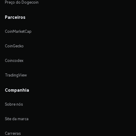
Preço do Dogecoin
Parceiros
CoinMarketCap
CoinGecko
Coincodex
TradingView
Companhia
Sobre nós
Site da marca
Carreiras