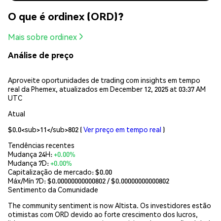
O que é ordinex (ORD)?
Mais sobre ordinex
Análise de preço
Aproveite oportunidades de trading com insights em tempo
real da Phemex, atualizados em December 12, 2025 at 03:37 AM
UTC
Atual
$0.0<sub>11</sub>802
(
Ver preço em tempo real
)
Tendências recentes
Mudança 24H:
+0.00%
Mudança 7D:
+0.00%
Capitalização de mercado:
$0.00
Máx/Mín 7D: $
0.00000000000802
/ $
0.00000000000802
Sentimento da Comunidade
The community sentiment is now Altista. Os investidores estão
otimistas com ORD devido ao forte crescimento dos lucros,