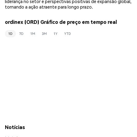
liderança no setor e perspectivas positivas de expansão global,
tornando a ação atraente para longo prazo.
ordinex (ORD) Gráfico de preço em tempo real
1D
7D
1M
3M
1Y
YTD
Notícias