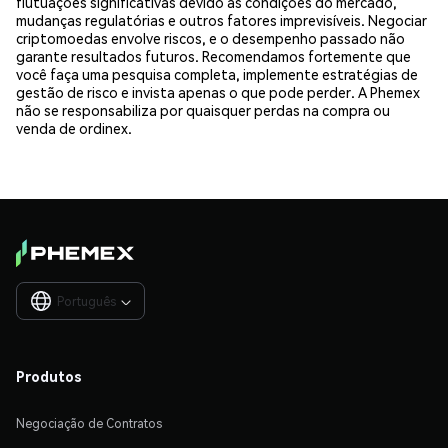
flutuações significativas devido às condições do mercado,
mudanças regulatórias e outros fatores imprevisíveis. Negociar
criptomoedas envolve riscos, e o desempenho passado não
garante resultados futuros. Recomendamos fortemente que
você faça uma pesquisa completa, implemente estratégias de
gestão de risco e invista apenas o que pode perder. A Phemex
não se responsabiliza por quaisquer perdas na compra ou
venda de ordinex.
Português

Produtos
Negociação de Contratos