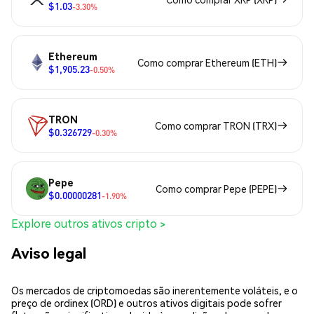
$1.03
-3.30%
Ethereum
Como comprar Ethereum (ETH)
$1,905.23
-0.50%
TRON
Como comprar TRON (TRX)
$0.326729
-0.30%
Pepe
Como comprar Pepe (PEPE)
$0.00000281
-1.90%
Explore outros ativos cripto >
Aviso legal
Os mercados de criptomoedas são inerentemente voláteis, e o
preço de ordinex (ORD) e outros ativos digitais pode sofrer