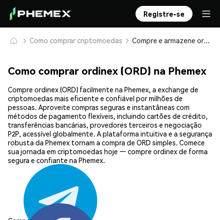
Registre-se
Como comprar criptomoedas
Compre e armazene ordinex (ORD) com segurança
Como comprar ordinex (ORD) na Phemex
Compre ordinex (ORD) facilmente na Phemex, a exchange de
criptomoedas mais eficiente e confiável por milhões de
pessoas. Aproveite compras seguras e instantâneas com
métodos de pagamento flexíveis, incluindo cartões de crédito,
transferências bancárias, provedores terceiros e negociação
P2P, acessível globalmente. A plataforma intuitiva e a segurança
robusta da Phemex tornam a compra de ORD simples. Comece
sua jornada em criptomoedas hoje — compre ordinex de forma
segura e confiante na Phemex.