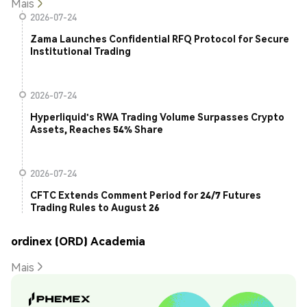
Mais
2026-07-24
Zama Launches Confidential RFQ Protocol for Secure
Institutional Trading
2026-07-24
Hyperliquid's RWA Trading Volume Surpasses Crypto
Assets, Reaches 54% Share
2026-07-24
CFTC Extends Comment Period for 24/7 Futures
Trading Rules to August 26
ordinex (ORD) Academia
Mais