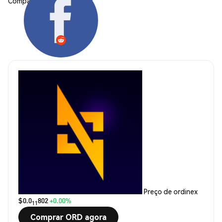
Compartilhar:
Preço de ordinex
$0.0
802
+0.00%
11
Comprar ORD agora