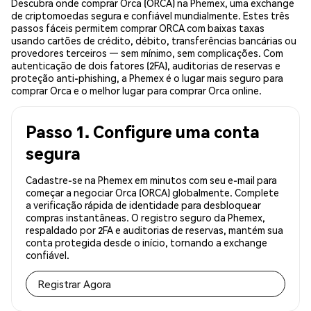
Descubra onde comprar Orca (ORCA) na Phemex, uma exchange
de criptomoedas segura e confiável mundialmente. Estes três
passos fáceis permitem comprar ORCA com baixas taxas
usando cartões de crédito, débito, transferências bancárias ou
provedores terceiros — sem mínimo, sem complicações. Com
autenticação de dois fatores (2FA), auditorias de reservas e
proteção anti-phishing, a Phemex é o lugar mais seguro para
comprar Orca e o melhor lugar para comprar Orca online.
Passo 1. Configure uma conta
segura
Cadastre-se na Phemex em minutos com seu e-mail para
começar a negociar Orca (ORCA) globalmente. Complete
a verificação rápida de identidade para desbloquear
compras instantâneas. O registro seguro da Phemex,
respaldado por 2FA e auditorias de reservas, mantém sua
conta protegida desde o início, tornando a exchange
confiável.
Registrar Agora