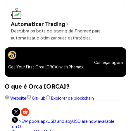
Automatizar Trading
Descubra os bots de trading da Phemex para
automatizar e otimizar suas estratégias.
Começar agora
Get Your First Orca (ORCA) with Phemex
O que é Orca (ORCA)?
Website
GitHub
Explorer de blockchain
NEW pools apxUSD and apyUSD are now available
on O