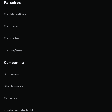
Parceiros
CoinMarketCap
CoinGecko
Coincodex
TradingView
Companhia
Sobre nós
Site da marca
Carreiras
Fundação Estudantil