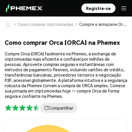
Registre-se
Como comprar criptomoedas
Compre e armazene Orca (ORCA) com segurança
Como comprar Orca (ORCA) na Phemex
Compre Orca (ORCA) facilmente na Phemex, a exchange de
criptomoedas mais eficiente e confiável por milhões de
pessoas. Aproveite compras seguras e instantâneas com
métodos de pagamento flexíveis, incluindo cartões de crédito,
transferências bancárias, provedores terceiros e negociação
P2P, acessível globalmente. A plataforma intuitiva e a segurança
robusta da Phemex tornam a compra de ORCA simples. Comece
sua jornada em criptomoedas hoje — compre Orca de forma
segura e confiante na Phemex.
Compartilhar