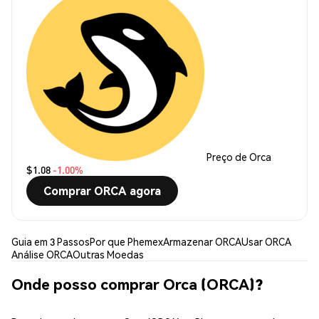
Preço de Orca
$1.08
-1.00%
Comprar ORCA agora
Guia em 3 Passos
Por que Phemex
Armazenar ORCA
Usar ORCA
Análise ORCA
Outras Moedas
Onde posso comprar Orca (ORCA)?