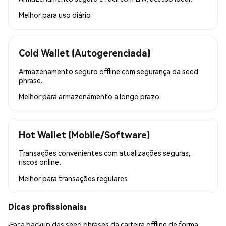
Melhor para
uso diário
Cold Wallet (Autogerenciada)
Armazenamento seguro offline com segurança da seed
phrase.
Melhor para
armazenamento a longo prazo
Hot Wallet (Mobile/Software)
Transações convenientes com atualizações seguras,
riscos online.
Melhor para
transações regulares
Dicas profissionais:
Faça backup das seed phrases da carteira offline de forma