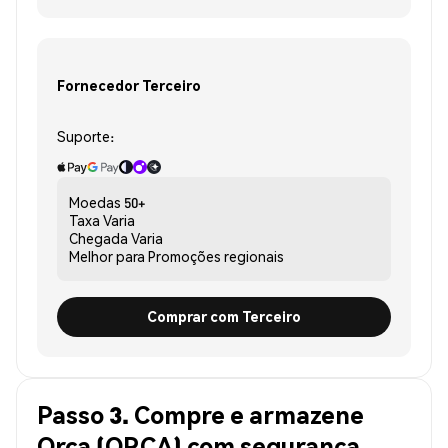
Fornecedor Terceiro
Suporte:
Moedas
50+
Taxa
Varia
Chegada
Varia
Melhor para
Promoções regionais
Comprar com Terceiro
Passo 3. Compre e armazene
Orca (ORCA) com segurança