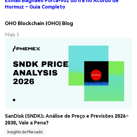
Esmail Baghaei: Porta-voz do Irã no Acordo de
Hormuz – Guia Completo
OHO Blockchain (OHO) Blog
Mais
SanDisk (SNDK): Análise de Preço e Previsões 2026–
2030, Vale a Pena?
Insights de Mercado