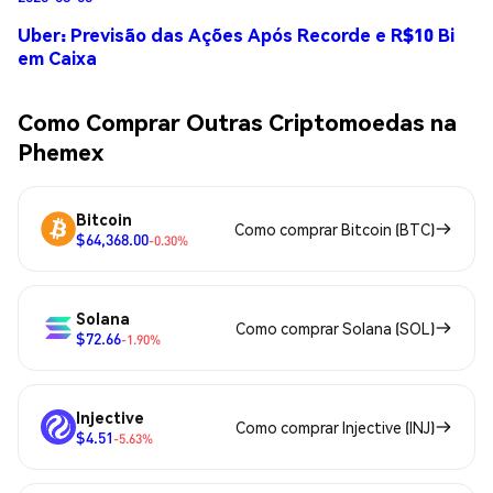
Uber: Previsão das Ações Após Recorde e R$10 Bi
em Caixa
Como Comprar Outras Criptomoedas na
Phemex
Bitcoin
Como comprar Bitcoin (BTC)
$64,368.00
-0.30%
Solana
Como comprar Solana (SOL)
$72.66
-1.90%
Injective
Como comprar Injective (INJ)
$4.51
-5.63%