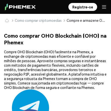
Registre-se
Como comprar criptomoedas
Compre e armazene OHO Blockchain (OHO) com segurança
Como comprar OHO Blockchain (OHO) na
Phemex
Compre OHO Blockchain (OHO) facilmente na Phemex, a
exchange de criptomoedas mais eficiente e confiável por
milhões de pessoas. Aproveite compras seguras e instantâneas
com métodos de pagamento flexíveis, incluindo cartões de
crédito, transferências bancárias, provedores terceiros e
negociação P2P, acessível globalmente. A plataforma intuitiva e
a segurança robusta da Phemex tornam a compra de OHO
simples. Comece sua jornada em criptomoedas hoje — compre
OHO Blockchain de forma segura e confiante na Phemex.