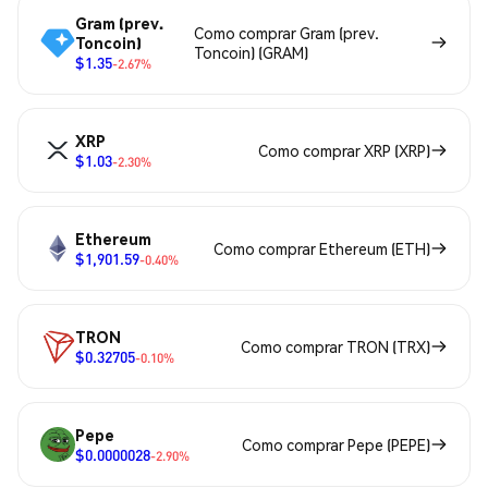
Gram (prev.
Como comprar Gram (prev.
Toncoin)
Toncoin) (GRAM)
$1.35
-2.67%
XRP
Como comprar XRP (XRP)
$1.03
-2.30%
Ethereum
Como comprar Ethereum (ETH)
$1,901.59
-0.40%
TRON
Como comprar TRON (TRX)
$0.32705
-0.10%
Pepe
Como comprar Pepe (PEPE)
$0.0000028
-2.90%