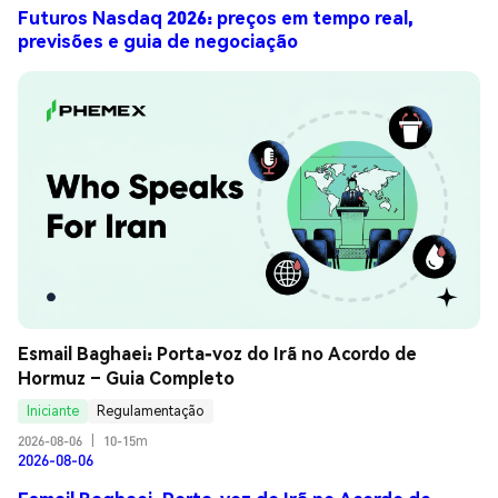
Futuros Nasdaq 2026: preços em tempo real,
previsões e guia de negociação
Esmail Baghaei: Porta-voz do Irã no Acordo de 
Hormuz – Guia Completo
Iniciante
Regulamentação
2026-08-06
|
10-15m
2026-08-06