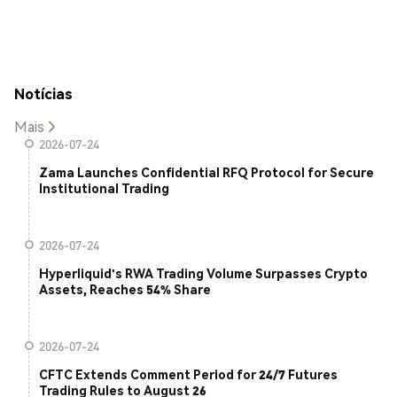
Notícias
Mais
2026-07-24
Zama Launches Confidential RFQ Protocol for Secure
Institutional Trading
2026-07-24
Hyperliquid's RWA Trading Volume Surpasses Crypto
Assets, Reaches 54% Share
2026-07-24
CFTC Extends Comment Period for 24/7 Futures
Trading Rules to August 26