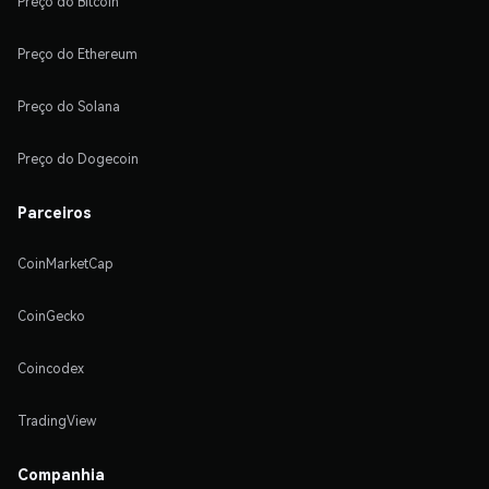
Preço do Bitcoin
Preço do Ethereum
Preço do Solana
Preço do Dogecoin
Parceiros
CoinMarketCap
CoinGecko
Coincodex
TradingView
Companhia