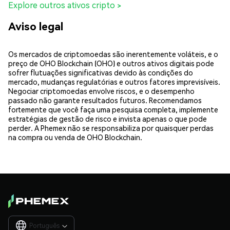
Explore outros ativos cripto >
Aviso legal
Os mercados de criptomoedas são inerentemente voláteis, e o
preço de OHO Blockchain (OHO) e outros ativos digitais pode
sofrer flutuações significativas devido às condições do
mercado, mudanças regulatórias e outros fatores imprevisíveis.
Negociar criptomoedas envolve riscos, e o desempenho
passado não garante resultados futuros. Recomendamos
fortemente que você faça uma pesquisa completa, implemente
estratégias de gestão de risco e invista apenas o que pode
perder. A Phemex não se responsabiliza por quaisquer perdas
na compra ou venda de OHO Blockchain.
Português
