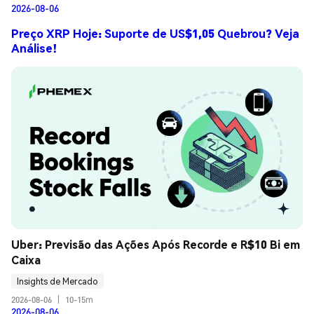
2026-08-06
Preço XRP Hoje: Suporte de US$1,05 Quebrou? Veja
Análise!
Uber: Previsão das Ações Após Recorde e R$10 Bi em 
Caixa
Insights de Mercado
2026-08-06
|
10-15m
2026-08-06