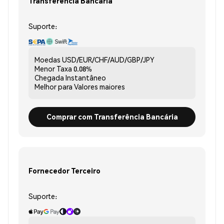
Transferência Bancária
Suporte:
Moedas
USD/EUR/CHF/AUD/GBP/JPY
Menor Taxa
0.08%
Chegada
Instantâneo
Melhor para
Valores maiores
Comprar com Transferência Bancária
Fornecedor Terceiro
Suporte: