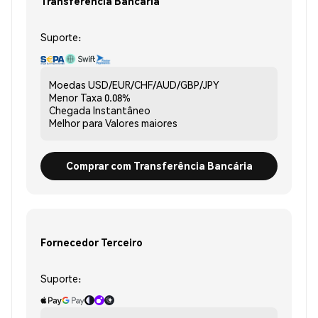
Transferência Bancária
Suporte:
Moedas
USD/EUR/CHF/AUD/GBP/JPY
Menor Taxa
0.08%
Chegada
Instantâneo
Melhor para
Valores maiores
Comprar com Transferência Bancária
Fornecedor Terceiro
Suporte: