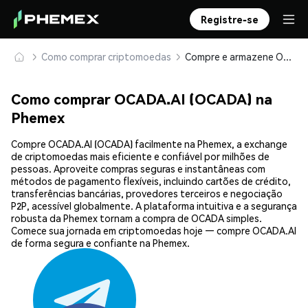
Registre-se
Como comprar criptomoedas
Compre e armazene OCADA.AI (OCADA) com segurança
Como comprar OCADA.AI (OCADA) na
Phemex
Compre OCADA.AI (OCADA) facilmente na Phemex, a exchange
de criptomoedas mais eficiente e confiável por milhões de
pessoas. Aproveite compras seguras e instantâneas com
métodos de pagamento flexíveis, incluindo cartões de crédito,
transferências bancárias, provedores terceiros e negociação
P2P, acessível globalmente. A plataforma intuitiva e a segurança
robusta da Phemex tornam a compra de OCADA simples.
Comece sua jornada em criptomoedas hoje — compre OCADA.AI
de forma segura e confiante na Phemex.