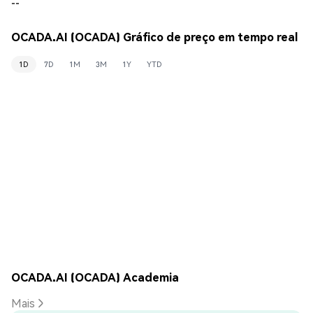
--
OCADA.AI (OCADA) Gráfico de preço em tempo real
1D
7D
1M
3M
1Y
YTD
OCADA.AI (OCADA) Academia
Mais