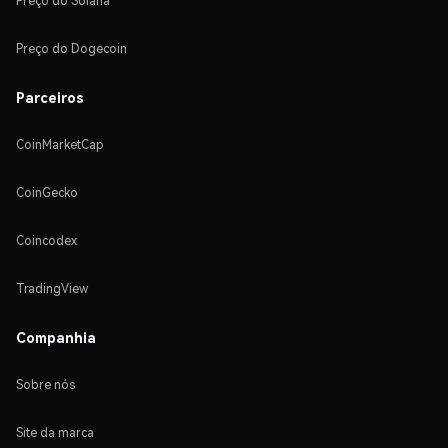
Preço do Solana
Preço do Dogecoin
Parceiros
CoinMarketCap
CoinGecko
Coincodex
TradingView
Companhia
Sobre nós
Site da marca