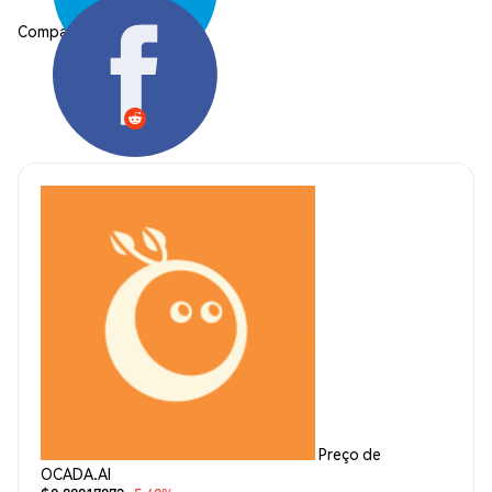
Compartilhar:
Preço de
OCADA.AI