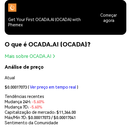
Começar
Get Your First OCADA.AI (OCADA) with
agora
Phemex
O que é OCADA.AI (OCADA)?
Mais sobre OCADA.AI
Análise de preço
Atual
$0.00017073
(
Ver preço em tempo real
)
Tendências recentes
Mudança 24H:
-5.60%
Mudança 7D:
-5.60%
Capitalização de mercado:
$11,366.00
Máx/Mín 7D: $
0.00017073
/ $
0.00017041
Sentimento da Comunidade