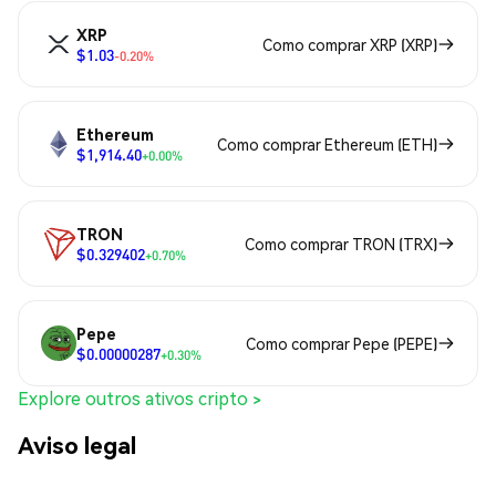
XRP
Como comprar XRP (XRP)
$1.03
-0.20%
Ethereum
Como comprar Ethereum (ETH)
$1,914.40
+0.00%
TRON
Como comprar TRON (TRX)
$0.329402
+0.70%
Pepe
Como comprar Pepe (PEPE)
$0.00000287
+0.30%
Explore outros ativos cripto >
Aviso legal