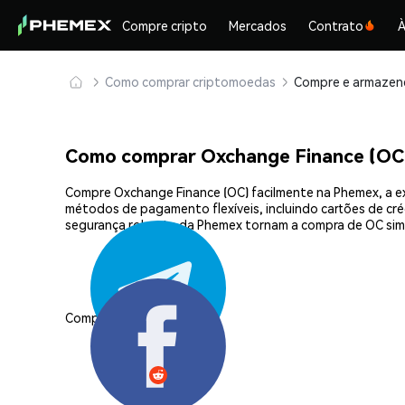
Compre cripto
Mercados
Contrato
À
Como comprar criptomoedas
Como comprar Oxchange Finance (OC
Compre Oxchange Finance (OC) facilmente na Phemex, a ex
métodos de pagamento flexíveis, incluindo cartões de créd
segurança robusta da Phemex tornam a compra de OC sim
Compartilhar: