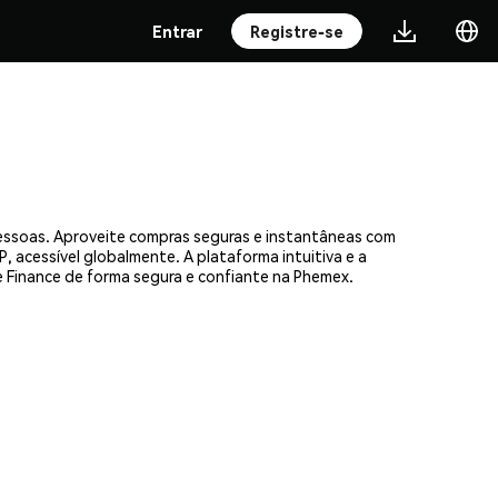
Entrar
Registre-se
pessoas. Aproveite compras seguras e instantâneas com
, acessível globalmente. A plataforma intuitiva e a
Finance de forma segura e confiante na Phemex.