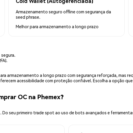
Cold Wallet (Autogerenciada)
Armazenamento seguro offline com segurança da
seed phrase.
Melhor para
armazenamento a longo prazo
 segura.
FA).
is para armazenamento a longo prazo com segurança reforçada, mas r
 oferecem acessibilidade com proteção confiável. Escolha a opção qu
omprar OC na Phemex?
 Do seu primeiro trade spot ao uso de bots avançados e ferramenta