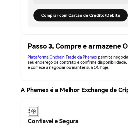
Comprar com Cartão de Crédito/Débito
Passo 3. Compre e armazene O
Plataforma Onchain Trade da Phemex
permite negociaç
seu endereço de contrato e confirme disponibilidade
e comece a negociar ou manter sua OC hoje.
A Phemex é a Melhor Exchange de Cr
Confiavel e Segura