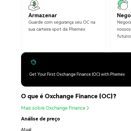
Armazenar
Nego
Guarde com segurança seu OC na
Negoci
sua carteira spot da Phemex
nossos
futuro
Get Your First Oxchange Finance (OC) with Phemex
O que é Oxchange Finance (OC)?
Mais sobre Oxchange Finance
Análise de preço
Atual