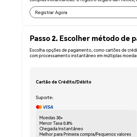
Registrar Agora
Passo 2. Escolher método de
Escolha opções de pagamento, como cartões de crédit
com processamento instantâneo em múltiplas moedas, 
Cartão de Crédito/Débito
Suporte:
Moedas
30+
Menor Taxa
0.8%
Chegada
Instantâneo
Melhor para
Primeira compra/Pequenos valores