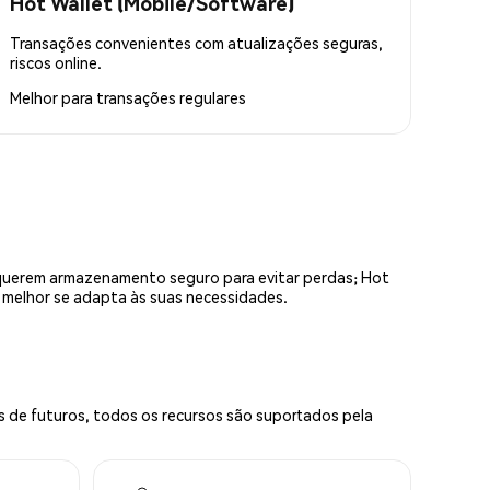
Hot Wallet (Mobile/Software)
Transações convenientes com atualizações seguras,
riscos online.
Melhor para
transações regulares
equerem armazenamento seguro para evitar perdas; Hot
e melhor se adapta às suas necessidades.
s de futuros, todos os recursos são suportados pela