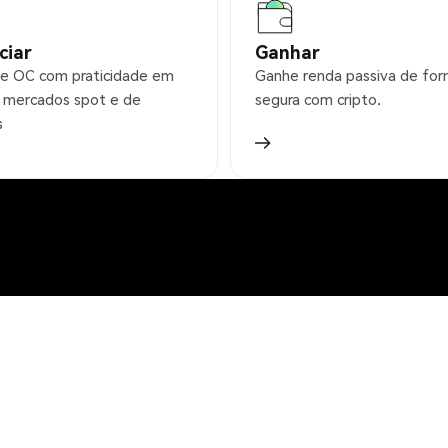
ciar
Ganhar
e OC com praticidade em
Ganhe renda passiva de fo
 mercados spot e de
segura com cripto.
s