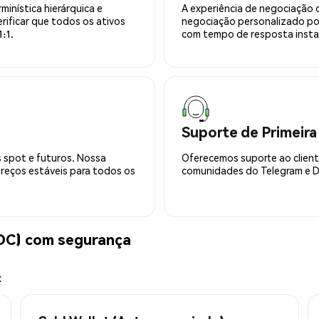
minística hierárquica e
A experiência de negociação 
rificar que todos os ativos
negociação personalizado po
:1.
com tempo de resposta insta
Suporte de Primeira
 spot e futuros. Nossa
Oferecemos suporte ao cliente
preços estáveis para todos os
comunidades do Telegram e Di
OC) com segurança
x