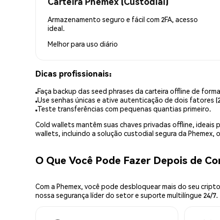
Carteira Phemex (Custodial)
Armazenamento seguro e fácil com 2FA, acesso
ideal.
Melhor para
uso diário
Dicas profissionais:
Faça backup das seed phrases da carteira offline de forma
Use senhas únicas e ative autenticação de dois fatores (2
Teste transferências com pequenas quantias primeiro.
Cold wallets mantêm suas chaves privadas offline, idea
wallets, incluindo a solução custodial segura da Phemex,
O Que Você Pode Fazer Depois de C
Com a Phemex, você pode desbloquear mais do seu cripto.
nossa segurança líder do setor e suporte multilíngue 24/7.