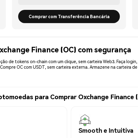
Comprar com Transferência Bancária
xchange Finance (OC) com segurança
ão de tokens on-chain com um clique, sem carteira Web3. Faça login,
. Compre OC com USDT, sem carteira externa. Armazene na carteira 
iptomoedas para Comprar Oxchange Finance 
Smooth e Intuitiva