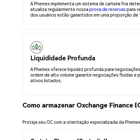
A Phemex implementa um sistema de carteira fria deter
atualiza regularmente nossa
prova de reservas
para ve
dos usuários estão garantidos em uma proporção de 1
Liquididade Profunda
A Phemex oferece liquidez profunda para negociações
ordem de alto volume garante negociações fluídas e 
ativos listados.
Como armazenar Oxchange Finance (
Proteja seu OC com a orientação especializada da Pheme