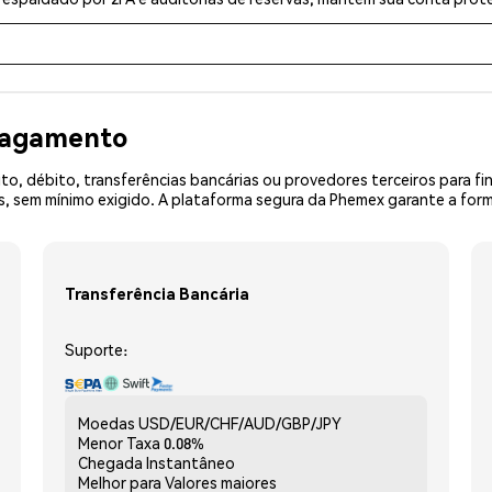
 pagamento
o, débito, transferências bancárias ou provedores terceiros para f
sem mínimo exigido. A plataforma segura da Phemex garante a forma
Transferência Bancária
Suporte:
Moedas
USD/EUR/CHF/AUD/GBP/JPY
Menor Taxa
0.08%
Chegada
Instantâneo
Melhor para
Valores maiores