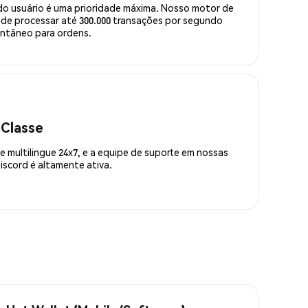
do usuário é uma prioridade máxima. Nosso motor de
de processar até 300.000 transações por segundo
ntâneo para ordens.
 Classe
 multilingue 24x7, e a equipe de suporte em nossas
scord é altamente ativa.