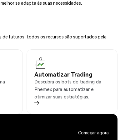
e melhor se adapta às suas necessidades.
s de futuros, todos os recursos são suportados pela
Automatizar Trading
rma
Descubra os bots de trading da
Phemex para automatizar e
otimizar suas estratégias.
Começar agora