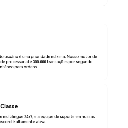
do usuário é uma prioridade máxima. Nosso motor de
de processar até 300.000 transações por segundo
ntâneo para ordens.
 Classe
 multilingue 24x7, e a equipe de suporte em nossas
scord é altamente ativa.