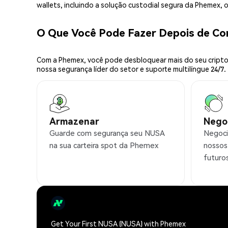
wallets, incluindo a solução custodial segura da Phemex,
O Que Você Pode Fazer Depois de C
Com a Phemex, você pode desbloquear mais do seu cripto.
nossa segurança líder do setor e suporte multilíngue 24/7.
Armazenar
Nego
Guarde com segurança seu NUSA
Negoci
na sua carteira spot da Phemex
nossos
futuro
Get Your First NUSA (NUSA) with Phemex