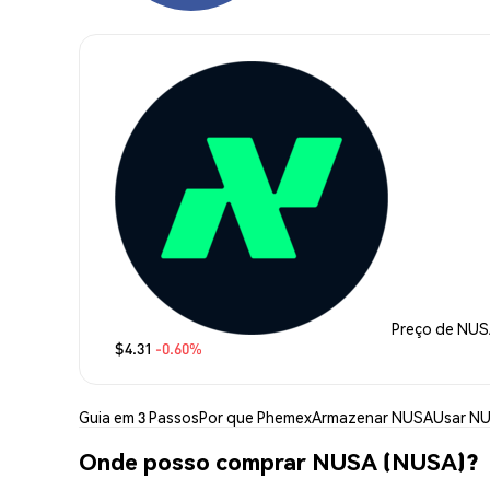
Preço de NU
$4.31
-0.60%
Guia em 3 Passos
Por que Phemex
Armazenar NUSA
Usar N
Onde posso comprar NUSA (NUSA)?