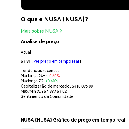
O que é NUSA (NUSA)?
Mais sobre NUSA
Análise de preço
Atual
$4.31
(
Ver preço em tempo real
)
Tendências recentes
Mudança 24H:
-0.60%
Mudança 7D:
+0.60%
Capitalização de mercado:
$418,896.00
Máx/Mín 7D: $
4.39
/ $
4.02
Sentimento da Comunidade
--
NUSA (NUSA) Gráfico de preço em tempo real