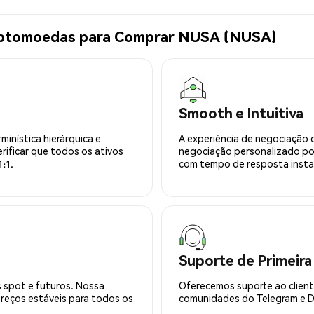
riptomoedas para Comprar NUSA (NUSA)
Smooth e Intuitiva
minística hierárquica e
A experiência de negociação 
rificar que todos os ativos
negociação personalizado po
:1.
com tempo de resposta insta
Suporte de Primeira
 spot e futuros. Nossa
Oferecemos suporte ao cliente
preços estáveis para todos os
comunidades do Telegram e Di