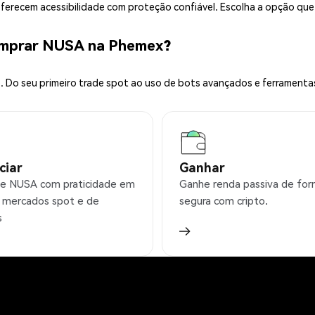
 oferecem acessibilidade com proteção confiável. Escolha a opção qu
omprar NUSA na Phemex?
 Do seu primeiro trade spot ao uso de bots avançados e ferramenta
ciar
Ganhar
e NUSA com praticidade em
Ganhe renda passiva de fo
 mercados spot e de
segura com cripto.
s