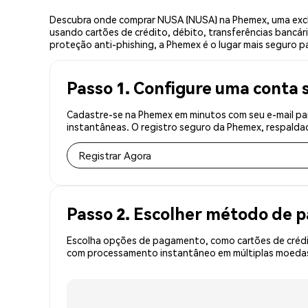
Descubra onde comprar NUSA (NUSA) na Phemex, uma exch
usando cartões de crédito, débito, transferências bancár
proteção anti-phishing, a Phemex é o lugar mais seguro p
Passo 1. Configure uma conta 
Cadastre-se na Phemex em minutos com seu e-mail pa
instantâneas. O registro seguro da Phemex, respaldad
Registrar Agora
Passo 2. Escolher método de
Escolha opções de pagamento, como cartões de crédit
com processamento instantâneo em múltiplas moedas,