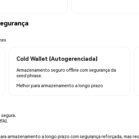
egurança
mex
Cold Wallet (Autogerenciada)
Armazenamento seguro offline com segurança da
seed phrase.
Melhor para
armazenamento a longo prazo
 segura.
FA).
is para armazenamento a longo prazo com segurança reforçada, mas r