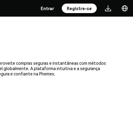
Entrar
Registre-se
Aproveite compras seguras e instantâneas com métodos
el globalmente. A plataforma intuitiva e a segurança
gura e confiante na Phemex.