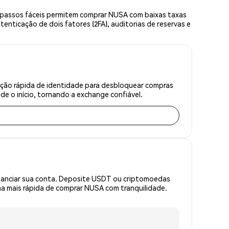
 passos fáceis permitem comprar NUSA com baixas taxas
enticação de dois fatores (2FA), auditorias de reservas e
ação rápida de identidade para desbloquear compras
e o início, tornando a exchange confiável.
inanciar sua conta. Deposite USDT ou criptomoedas
a mais rápida de comprar NUSA com tranquilidade.