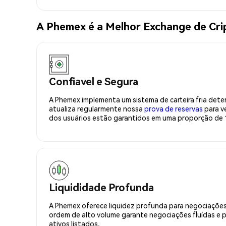
A Phemex é a Melhor Exchange de C
Confiavel e Segura
A Phemex implementa um sistema de carteira fria deter
atualiza regularmente nossa
prova de reservas
para ve
dos usuários estão garantidos em uma proporção de 1
Liquididade Profunda
A Phemex oferece liquidez profunda para negociações
ordem de alto volume garante negociações fluídas e 
ativos listados.