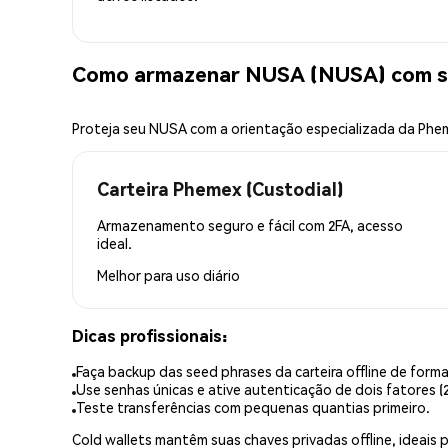
Como armazenar NUSA (NUSA) com s
Proteja seu NUSA com a orientação especializada da Phe
Carteira Phemex (Custodial)
Armazenamento seguro e fácil com 2FA, acesso
ideal.
Melhor para
uso diário
Dicas profissionais:
Faça backup das seed phrases da carteira offline de forma
Use senhas únicas e ative autenticação de dois fatores (2
Teste transferências com pequenas quantias primeiro.
Cold wallets mantêm suas chaves privadas offline, idea