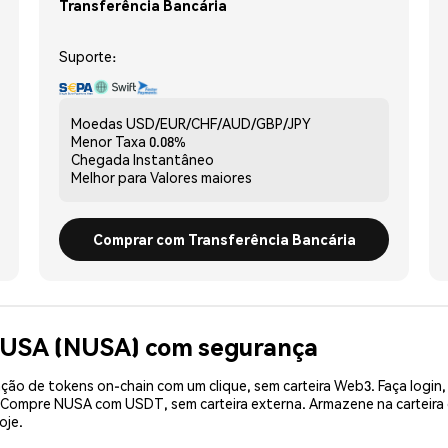
Transferência Bancária
Suporte:
Moedas
USD/EUR/CHF/AUD/GBP/JPY
Menor Taxa
0.08%
Chegada
Instantâneo
Melhor para
Valores maiores
Comprar com Transferência Bancária
NUSA (NUSA) com segurança
ão de tokens on-chain com um clique, sem carteira Web3. Faça login,
e. Compre NUSA com USDT, sem carteira externa. Armazene na cartei
oje.