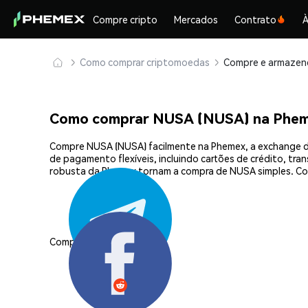
Compre cripto
Mercados
Contrato
À
Como comprar criptomoedas
Como comprar NUSA (NUSA) na Phe
Compre NUSA (NUSA) facilmente na Phemex, a exchange de
de pagamento flexíveis, incluindo cartões de crédito, tra
robusta da Phemex tornam a compra de NUSA simples. Co
Compartilhar: