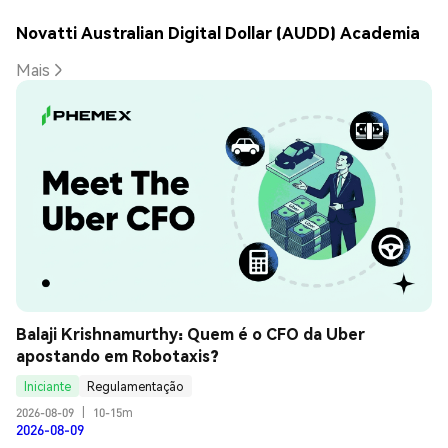
Novatti Australian Digital Dollar (AUDD) Academia
Mais
Balaji Krishnamurthy: Quem é o CFO da Uber 
apostando em Robotaxis?
Iniciante
Regulamentação
2026-08-09
|
10-15m
2026-08-09