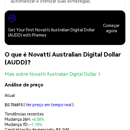
automatizar e otimizar suas estratégias.
Começar
Get Your First Novatti Australian Digital Dollar
agora
(AUDD) with Phemex
O que é Novatti Australian Digital Dollar
(AUDD)?
Mais sobre Novatti Australian Digital Dollar
Análise de preço
Atual
$0.706815
(
Ver preço em tempo real
)
Tendências recentes
Mudança 24H:
+0.50%
Mudança 7D:
+1.10%
Capitalização de mercado:
$5.24M