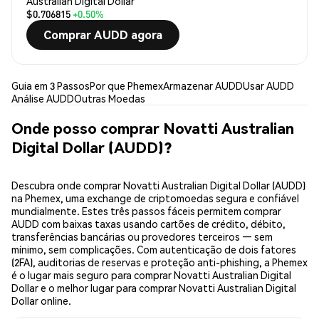
Australian Digital Dollar
$0.706815
+0.50%
Comprar AUDD agora
Guia em 3 Passos
Por que Phemex
Armazenar AUDD
Usar AUDD
Análise AUDD
Outras Moedas
Onde posso comprar Novatti Australian
Digital Dollar (AUDD)?
Descubra onde comprar Novatti Australian Digital Dollar (AUDD)
na Phemex, uma exchange de criptomoedas segura e confiável
mundialmente. Estes três passos fáceis permitem comprar
AUDD com baixas taxas usando cartões de crédito, débito,
transferências bancárias ou provedores terceiros — sem
mínimo, sem complicações. Com autenticação de dois fatores
(2FA), auditorias de reservas e proteção anti-phishing, a Phemex
é o lugar mais seguro para comprar Novatti Australian Digital
Dollar e o melhor lugar para comprar Novatti Australian Digital
Dollar online.