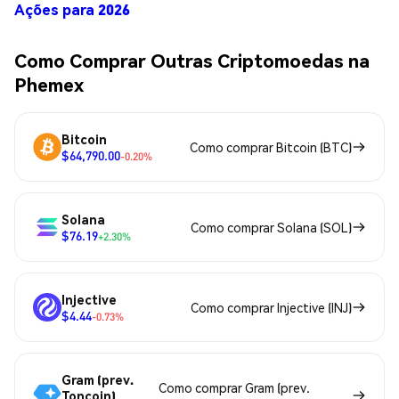
Ações para 2026
Como Comprar Outras Criptomoedas na
Phemex
Bitcoin
Como comprar Bitcoin (BTC)
$64,790.00
-0.20%
Solana
Como comprar Solana (SOL)
$76.19
+2.30%
Injective
Como comprar Injective (INJ)
$4.44
-0.73%
Gram (prev.
Como comprar Gram (prev.
Toncoin)