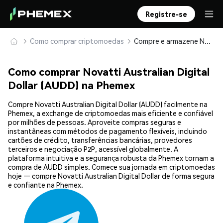
Registre-se
Como comprar criptomoedas
Compre e armazene Novatti Australian Digital Dollar (AUDD) com segurança
Como comprar Novatti Australian Digital
Dollar (AUDD) na Phemex
Compre Novatti Australian Digital Dollar (AUDD) facilmente na
Phemex, a exchange de criptomoedas mais eficiente e confiável
por milhões de pessoas. Aproveite compras seguras e
instantâneas com métodos de pagamento flexíveis, incluindo
cartões de crédito, transferências bancárias, provedores
terceiros e negociação P2P, acessível globalmente. A
plataforma intuitiva e a segurança robusta da Phemex tornam a
compra de AUDD simples. Comece sua jornada em criptomoedas
hoje — compre Novatti Australian Digital Dollar de forma segura
e confiante na Phemex.