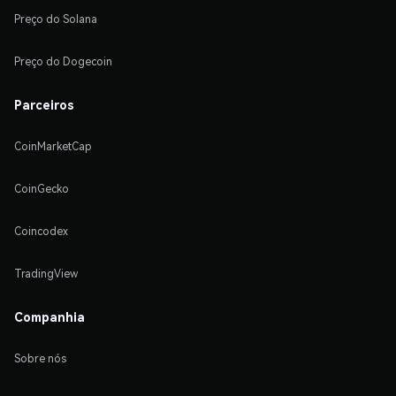
Preço do Solana
Preço do Dogecoin
Parceiros
CoinMarketCap
CoinGecko
Coincodex
TradingView
Companhia
Sobre nós