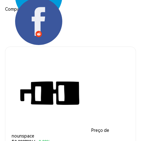
Compartilhar:
Preço de
nounspace