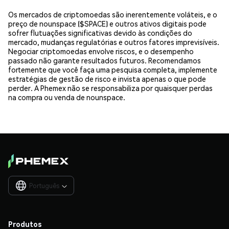
Os mercados de criptomoedas são inerentemente voláteis, e o
preço de nounspace ($SPACE) e outros ativos digitais pode
sofrer flutuações significativas devido às condições do
mercado, mudanças regulatórias e outros fatores imprevisíveis.
Negociar criptomoedas envolve riscos, e o desempenho
passado não garante resultados futuros. Recomendamos
fortemente que você faça uma pesquisa completa, implemente
estratégias de gestão de risco e invista apenas o que pode
perder. A Phemex não se responsabiliza por quaisquer perdas
na compra ou venda de nounspace.
Português

Produtos