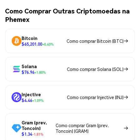
Como Comprar Outras Criptomoedas na
Phemex
Bitcoin
Como comprar Bitcoin (BTC)
$65,201.00
+0.40%
Solana
Como comprar Solana (SOL)
$76.96
+1.80%
Injective
Como comprar Injective (INJ)
$4.46
+1.09%
Gram (prev.
Como comprar Gram (prev.
Toncoin)
Toncoin) (GRAM)
$1.34
-1.81%