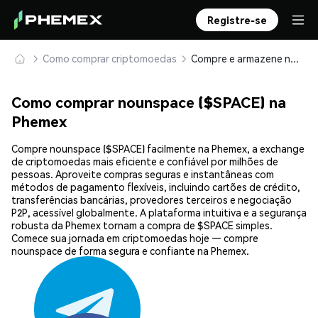
Registre-se
Como comprar criptomoedas
Compre e armazene nounspace ($SPACE) com segurança
Como comprar nounspace ($SPACE) na
Phemex
Compre nounspace ($SPACE) facilmente na Phemex, a exchange
de criptomoedas mais eficiente e confiável por milhões de
pessoas. Aproveite compras seguras e instantâneas com
métodos de pagamento flexíveis, incluindo cartões de crédito,
transferências bancárias, provedores terceiros e negociação
P2P, acessível globalmente. A plataforma intuitiva e a segurança
robusta da Phemex tornam a compra de $SPACE simples.
Comece sua jornada em criptomoedas hoje — compre
nounspace de forma segura e confiante na Phemex.