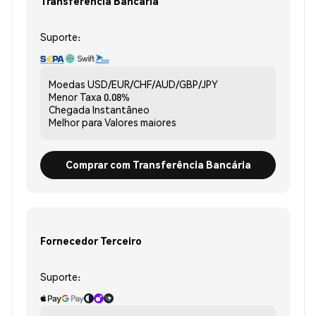
Transferência Bancária
Suporte:
Moedas
USD/EUR/CHF/AUD/GBP/JPY
Menor Taxa
0.08%
Chegada
Instantâneo
Melhor para
Valores maiores
Comprar com Transferência Bancária
Fornecedor Terceiro
Suporte: