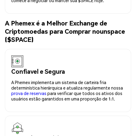
comece a negociar ou manter sua $SPACE hoje.
A Phemex é a Melhor Exchange de
Criptomoedas para Comprar nounspace
($SPACE)
Confiavel e Segura
A Phemex implementa um sistema de carteira fria
determinística hierárquica e atualiza regularmente nossa
prova de reservas
para verificar que todos os ativos dos
usuários estão garantidos em uma proporção de 1:1.