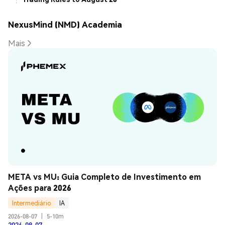
NexusMind (NMD) Academia
Mais
META vs MU: Guia Completo de Investimento em 
Ações para 2026
Intermediário
IA
2026-08-07
|
5-10m
2026-08-07