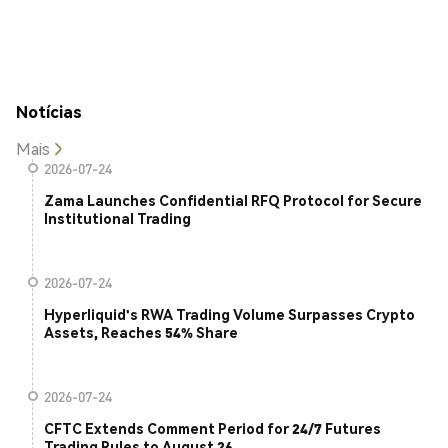
Notícias
Mais
2026-07-24
Zama Launches Confidential RFQ Protocol for Secure
Institutional Trading
2026-07-24
Hyperliquid's RWA Trading Volume Surpasses Crypto
Assets, Reaches 54% Share
2026-07-24
CFTC Extends Comment Period for 24/7 Futures
Trading Rules to August 26