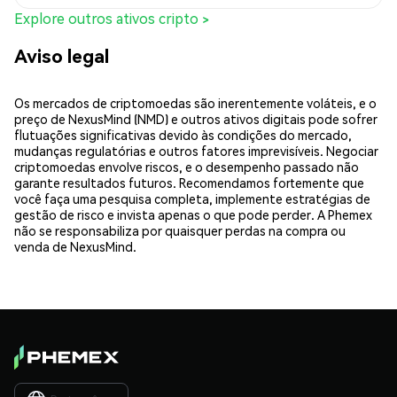
Explore outros ativos cripto >
Aviso legal
Os mercados de criptomoedas são inerentemente voláteis, e o
preço de NexusMind (NMD) e outros ativos digitais pode sofrer
flutuações significativas devido às condições do mercado,
mudanças regulatórias e outros fatores imprevisíveis. Negociar
criptomoedas envolve riscos, e o desempenho passado não
garante resultados futuros. Recomendamos fortemente que
você faça uma pesquisa completa, implemente estratégias de
gestão de risco e invista apenas o que pode perder. A Phemex
não se responsabiliza por quaisquer perdas na compra ou
venda de NexusMind.