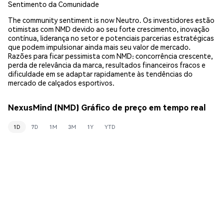
Sentimento da Comunidade
The community sentiment is now Neutro. Os investidores estão
otimistas com NMD devido ao seu forte crescimento, inovação
contínua, liderança no setor e potenciais parcerias estratégicas
que podem impulsionar ainda mais seu valor de mercado.
Razões para ficar pessimista com NMD: concorrência crescente,
perda de relevância da marca, resultados financeiros fracos e
dificuldade em se adaptar rapidamente às tendências do
mercado de calçados esportivos.
NexusMind (NMD) Gráfico de preço em tempo real
1D
7D
1M
3M
1Y
YTD