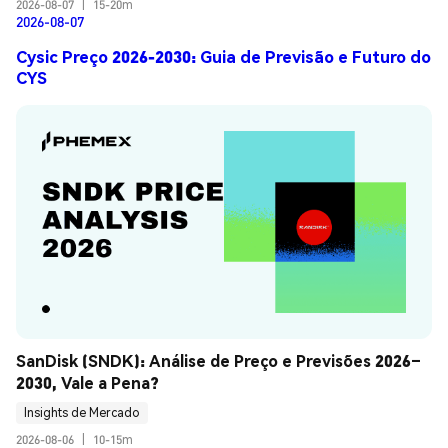
2026-08-07
|
15-20m
2026-08-07
Cysic Preço 2026-2030: Guia de Previsão e Futuro do
CYS
SanDisk (SNDK): Análise de Preço e Previsões 2026–
2030, Vale a Pena?
Insights de Mercado
2026-08-06
|
10-15m