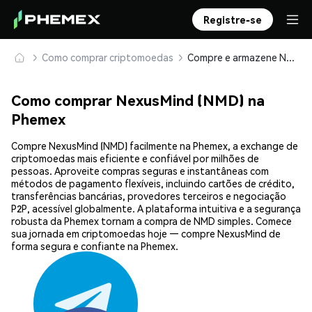
Registre-se
Como comprar criptomoedas
Compre e armazene NexusMind (NMD) com segurança
Como comprar NexusMind (NMD) na
Phemex
Compre NexusMind (NMD) facilmente na Phemex, a exchange de
criptomoedas mais eficiente e confiável por milhões de
pessoas. Aproveite compras seguras e instantâneas com
métodos de pagamento flexíveis, incluindo cartões de crédito,
transferências bancárias, provedores terceiros e negociação
P2P, acessível globalmente. A plataforma intuitiva e a segurança
robusta da Phemex tornam a compra de NMD simples. Comece
sua jornada em criptomoedas hoje — compre NexusMind de
forma segura e confiante na Phemex.