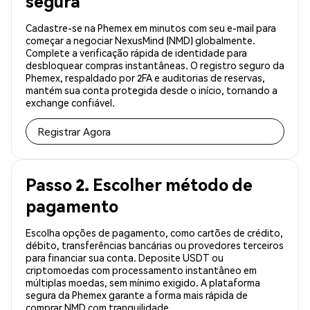
segura
Cadastre-se na Phemex em minutos com seu e-mail para
começar a negociar NexusMind (NMD) globalmente.
Complete a verificação rápida de identidade para
desbloquear compras instantâneas. O registro seguro da
Phemex, respaldado por 2FA e auditorias de reservas,
mantém sua conta protegida desde o início, tornando a
exchange confiável.
Registrar Agora
Passo 2. Escolher método de
pagamento
Escolha opções de pagamento, como cartões de crédito,
débito, transferências bancárias ou provedores terceiros
para financiar sua conta. Deposite USDT ou
criptomoedas com processamento instantâneo em
múltiplas moedas, sem mínimo exigido. A plataforma
segura da Phemex garante a forma mais rápida de
comprar NMD com tranquilidade.