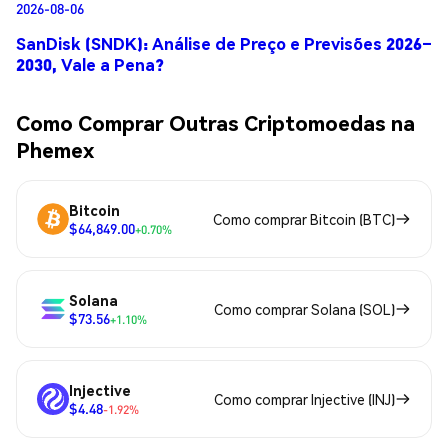
2026-08-06
SanDisk (SNDK): Análise de Preço e Previsões 2026–
2030, Vale a Pena?
Como Comprar Outras Criptomoedas na
Phemex
Bitcoin
Como comprar Bitcoin (BTC)
$64,849.00
+0.70%
Solana
Como comprar Solana (SOL)
$73.56
+1.10%
Injective
Como comprar Injective (INJ)
$4.48
-1.92%