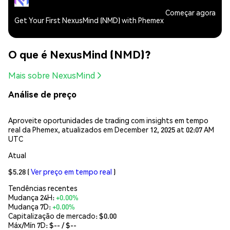
Começar agora
Get Your First NexusMind (NMD) with Phemex
O que é NexusMind (NMD)?
Mais sobre NexusMind
Análise de preço
Aproveite oportunidades de trading com insights em tempo
real da Phemex, atualizados em December 12, 2025 at 02:07 AM
UTC
Atual
$5.28
(
Ver preço em tempo real
)
Tendências recentes
Mudança 24H:
+0.00%
Mudança 7D:
+0.00%
Capitalização de mercado:
$0.00
Máx/Mín 7D: $
--
/ $
--