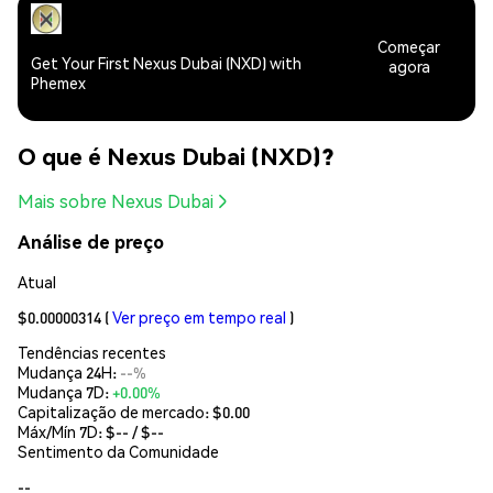
Começar
Get Your First Nexus Dubai (NXD) with
agora
Phemex
O que é Nexus Dubai (NXD)?
Mais sobre Nexus Dubai
Análise de preço
Atual
$0.00000314
(
Ver preço em tempo real
)
Tendências recentes
Mudança 24H:
--%
Mudança 7D:
+0.00%
Capitalização de mercado:
$0.00
Máx/Mín 7D: $
--
/ $
--
Sentimento da Comunidade
--