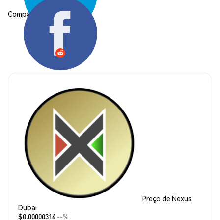
Compartilhar:
Preço de Nexus
Dubai
$0.00000314
--%