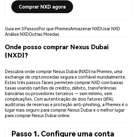
Comprar NXD agora
Guia em 3 Passos
Por que Phemex
Armazenar NXD
Usar NXD
Análise NXD
Outras Moedas
Onde posso comprar Nexus Dubai
(NXD)?
Descubra onde comprar Nexus Dubai (NXD) na Phemex, uma
exchange de criptomoedas segura e confiável mundialmente.
Estes três passos fáceis permitem comprar NXD com baixas
taxas usando cartões de crédito, débito, transferências
bancárias ou provedores terceiros — sem mínimo, sem
complicações. Com autenticação de dois fatores (2FA),
auditorias de reservas e proteção anti-phishing, a Phemex é o
lugar mais seguro para comprar Nexus Dubai e o melhor lugar
para comprar Nexus Dubai online.
Passo 1. Configure uma conta