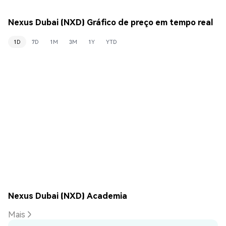
Nexus Dubai (NXD) Gráfico de preço em tempo real
1D
7D
1M
3M
1Y
YTD
Nexus Dubai (NXD) Academia
Mais