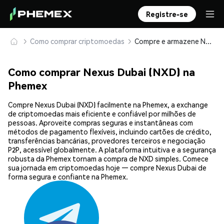
Registre-se
Como comprar criptomoedas
Compre e armazene Nexus Dubai (NXD) com segurança
Como comprar Nexus Dubai (NXD) na
Phemex
Compre Nexus Dubai (NXD) facilmente na Phemex, a exchange
de criptomoedas mais eficiente e confiável por milhões de
pessoas. Aproveite compras seguras e instantâneas com
métodos de pagamento flexíveis, incluindo cartões de crédito,
transferências bancárias, provedores terceiros e negociação
P2P, acessível globalmente. A plataforma intuitiva e a segurança
robusta da Phemex tornam a compra de NXD simples. Comece
sua jornada em criptomoedas hoje — compre Nexus Dubai de
forma segura e confiante na Phemex.