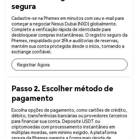
segura
Cadastre-se na Phemex em minutos com seu e-mail para
começar a negociar Nexus Dubai (NXD) globalmente.
Complete a verificação rápida de identidade para
desbloquear compras instantâneas. O registro seguro da
Phemex, respaldado por 2FA e auditorias de reservas,
mantém sua conta protegida desde o início, tornando a
exchange confiável.
Registrar Agora
Passo 2. Escolher método de
pagamento
Escolha opções de pagamento, como cartões de crédito,
débito, transferências bancárias ou provedores terceiros
para financiar sua conta. Deposite USDT ou
criptomoedas com processamento instantâneo em
múltiplas moedas, sem mínimo exigido. A plataforma
segura da Phemex garante a forma mais rápida de