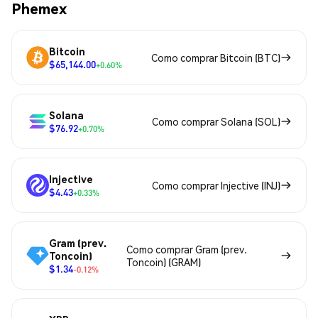
Phemex
Bitcoin
Como comprar Bitcoin (BTC)
$65,144.00
+0.60%
Solana
Como comprar Solana (SOL)
$76.92
+0.70%
Injective
Como comprar Injective (INJ)
$4.43
+0.33%
Gram (prev.
Como comprar Gram (prev.
Toncoin)
Toncoin) (GRAM)
$1.34
-0.12%