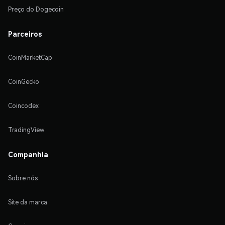
Preço do Dogecoin
Parceiros
CoinMarketCap
CoinGecko
Coincodex
TradingView
Companhia
Sobre nós
Site da marca