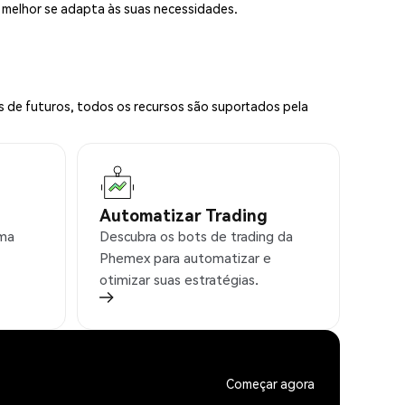
e melhor se adapta às suas necessidades.
s de futuros, todos os recursos são suportados pela
Automatizar Trading
rma
Descubra os bots de trading da
Phemex para automatizar e
otimizar suas estratégias.
Começar agora