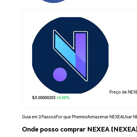
Preço de NEX
$0.00000203
+0.00%
Guia em 3 Passos
Por que Phemex
Armazenar NEXEA
Usar 
Onde posso comprar NEXEA (NEXEA