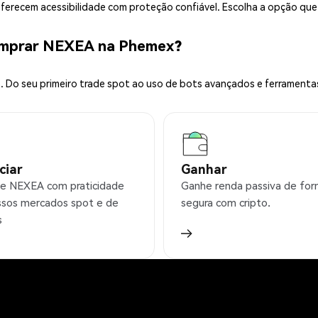
 oferecem acessibilidade com proteção confiável. Escolha a opção qu
omprar NEXEA na Phemex?
 Do seu primeiro trade spot ao uso de bots avançados e ferramenta
ciar
Ganhar
e NEXEA com praticidade
Ganhe renda passiva de fo
sos mercados spot e de
segura com cripto.
s