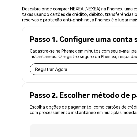
Descubra onde comprar NEXEA (NEXEA) na Phemex, uma ex
taxas usando cartões de crédito, débito, transferências 
reservas e proteção anti-phishing, a Phemex é o lugar ma
Passo 1. Configure uma conta 
Cadastre-se na Phemex em minutos com seu e-mail pa
instantâneas. O registro seguro da Phemex, respaldad
Registrar Agora
Passo 2. Escolher método de
Escolha opções de pagamento, como cartões de crédit
com processamento instantâneo em múltiplas moedas,