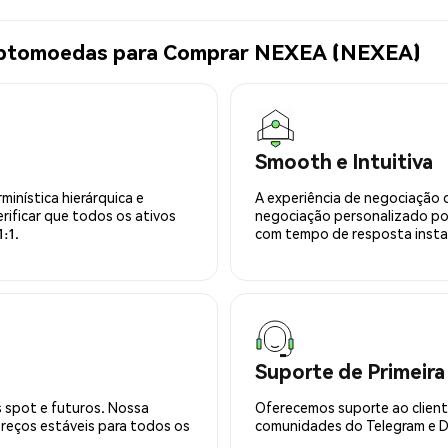
riptomoedas para Comprar NEXEA (NEXEA)
Smooth e Intuitiva
minística hierárquica e
A experiência de negociação 
rificar que todos os ativos
negociação personalizado po
:1.
com tempo de resposta insta
Suporte de Primeira
 spot e futuros. Nossa
Oferecemos suporte ao cliente
preços estáveis para todos os
comunidades do Telegram e Di