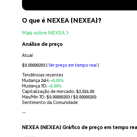
O que é NEXEA (NEXEA)?
Mais sobre NEXEA
Análise de preço
Atual
$0.00000203
(
Ver preço em tempo real
)
Tendências recentes
Mudança 24H:
+0.00%
Mudança 7D:
+0.00%
Capitalização de mercado:
$2,024.00
Máx/Mín 7D: $
0.00000203
/ $
0.00000203
Sentimento da Comunidade
--
NEXEA (NEXEA) Gráfico de preço em tempo rea