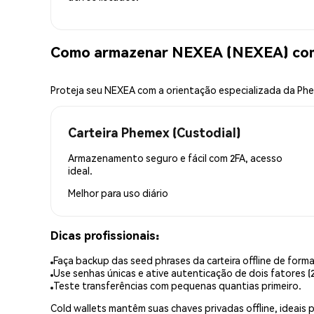
Como armazenar NEXEA (NEXEA) co
Proteja seu NEXEA com a orientação especializada da Ph
Carteira Phemex (Custodial)
Armazenamento seguro e fácil com 2FA, acesso
ideal.
Melhor para
uso diário
Dicas profissionais:
Faça backup das seed phrases da carteira offline de forma
Use senhas únicas e ative autenticação de dois fatores (2
Teste transferências com pequenas quantias primeiro.
Cold wallets mantêm suas chaves privadas offline, idea