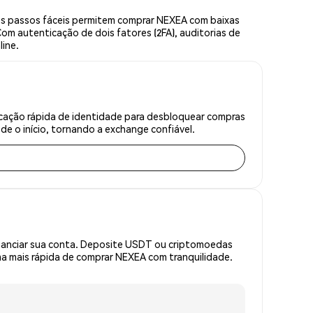
ês passos fáceis permitem comprar NEXEA com baixas
om autenticação de dois fatores (2FA), auditorias de
line.
cação rápida de identidade para desbloquear compras
e o início, tornando a exchange confiável.
inanciar sua conta. Deposite USDT ou criptomoedas
a mais rápida de comprar NEXEA com tranquilidade.