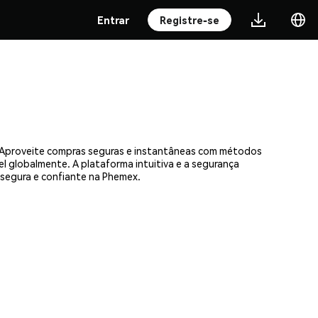
Entrar
Registre-se
. Aproveite compras seguras e instantâneas com métodos
el globalmente. A plataforma intuitiva e a segurança
segura e confiante na Phemex.