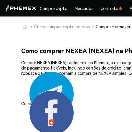
Compre cripto
Mercados
Contrato
À
Como comprar criptomoedas
Como comprar NEXEA (NEXEA) na P
Compre NEXEA (NEXEA) facilmente na Phemex, a exchange 
de pagamento flexíveis, incluindo cartões de crédito, tra
robusta da Phemex tornam a compra de NEXEA simples. C
Compartilhar: