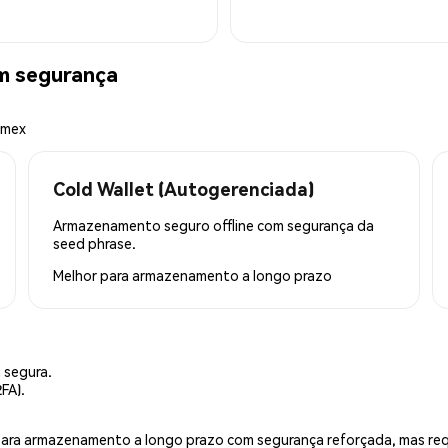
m segurança
emex
Cold Wallet (Autogerenciada)
Armazenamento seguro offline com segurança da
seed phrase.
Melhor para
armazenamento a longo prazo
 segura.
FA).
is para armazenamento a longo prazo com segurança reforçada, mas r