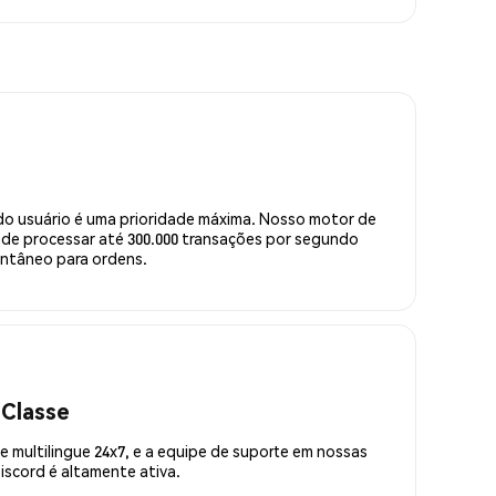
do usuário é uma prioridade máxima. Nosso motor de
de processar até 300.000 transações por segundo
ntâneo para ordens.
 Classe
 multilingue 24x7, e a equipe de suporte em nossas
scord é altamente ativa.