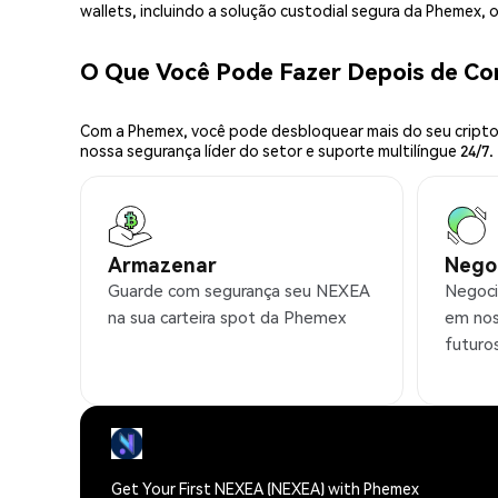
wallets, incluindo a solução custodial segura da Phemex,
O Que Você Pode Fazer Depois de C
Com a Phemex, você pode desbloquear mais do seu cripto.
nossa segurança líder do setor e suporte multilíngue 24/7.
Armazenar
Nego
Guarde com segurança seu NEXEA
Negoci
na sua carteira spot da Phemex
em nos
futuro
Get Your First NEXEA (NEXEA) with Phemex