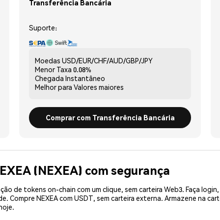
Transferência Bancária
Suporte:
Moedas
USD/EUR/CHF/AUD/GBP/JPY
Menor Taxa
0.08%
Chegada
Instantâneo
Melhor para
Valores maiores
Comprar com Transferência Bancária
NEXEA (NEXEA) com segurança
ão de tokens on-chain com um clique, sem carteira Web3. Faça login,
ade. Compre NEXEA com USDT, sem carteira externa. Armazene na car
hoje.