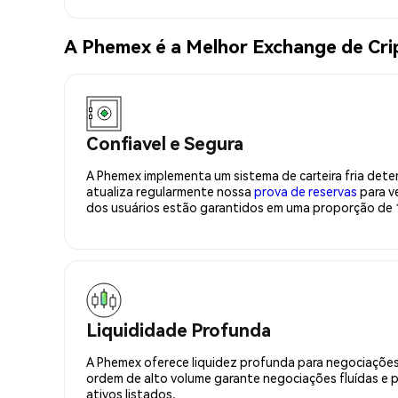
A Phemex é a Melhor Exchange de C
Confiavel e Segura
A Phemex implementa um sistema de carteira fria deter
atualiza regularmente nossa
prova de reservas
para ve
dos usuários estão garantidos em uma proporção de 1
Liquididade Profunda
A Phemex oferece liquidez profunda para negociações
ordem de alto volume garante negociações fluídas e 
ativos listados.