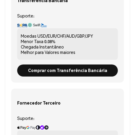
Transferência Bancária
Suporte:
Moedas
USD/EUR/CHF/AUD/GBP/JPY
Menor Taxa
0.08%
Chegada
Instantâneo
Melhor para
Valores maiores
Comprar com Transferência Bancária
Fornecedor Terceiro
Suporte: