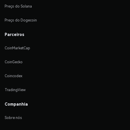
Preço do Solana
Preço do Dogecoin
Parceiros
CoinMarketCap
CoinGecko
Coincodex
TradingView
Companhia
Sobre nós