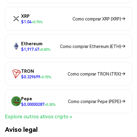
XRP
Como comprar XRP (XRP)
$1.04
+0.70%
Ethereum
Como comprar Ethereum (ETH)
$1,917.47
+0.00%
TRON
Como comprar TRON (TRX)
$0.329699
+0.70%
Pepe
Como comprar Pepe (PEPE)
$0.00000287
+0.30%
Explore outros ativos cripto >
Aviso legal