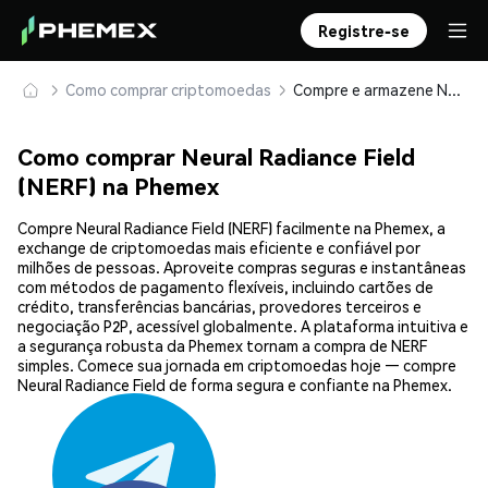
Registre-se
Como comprar criptomoedas
Compre e armazene Neural Radiance Field (NERF) com segurança
Como comprar Neural Radiance Field
(NERF) na Phemex
Compre Neural Radiance Field (NERF) facilmente na Phemex, a
exchange de criptomoedas mais eficiente e confiável por
milhões de pessoas. Aproveite compras seguras e instantâneas
com métodos de pagamento flexíveis, incluindo cartões de
crédito, transferências bancárias, provedores terceiros e
negociação P2P, acessível globalmente. A plataforma intuitiva e
a segurança robusta da Phemex tornam a compra de NERF
simples. Comece sua jornada em criptomoedas hoje — compre
Neural Radiance Field de forma segura e confiante na Phemex.