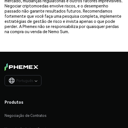
mercado, mudanças regulatórias e outros fatores imprevisíveis.
Negociar criptomoedas envolve riscos, e o desempenho
passado não garante resultados futuros. Recomendamos
fortemente que você faça uma pesquisa completa, implemente
estratégias de gestão de risco e invista apenas o que pode
perder. A Phemex não se responsabiliza por quaisquer perdas
na compra ou venda de Nemo Sum.
Português

Produtos
Negociação de Contratos