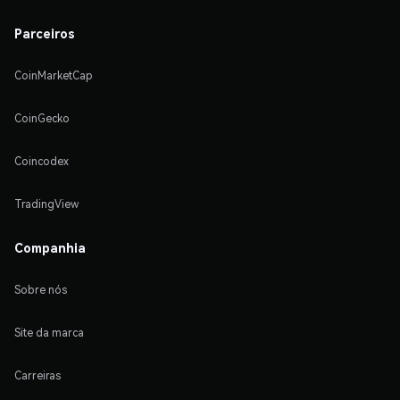
Parceiros
CoinMarketCap
CoinGecko
Coincodex
TradingView
Companhia
Sobre nós
Site da marca
Carreiras