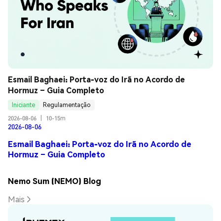
Esmail Baghaei: Porta-voz do Irã no Acordo de 
Hormuz – Guia Completo
Iniciante
Regulamentação
2026-08-06
|
10-15m
2026-08-06
Esmail Baghaei: Porta-voz do Irã no Acordo de
Hormuz – Guia Completo
Nemo Sum (NEMO) Blog
Mais