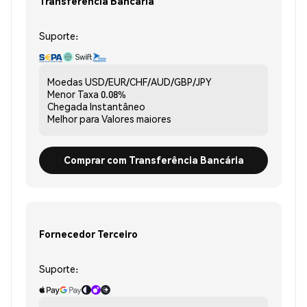
Transferência Bancária
Suporte:
Moedas
USD/EUR/CHF/AUD/GBP/JPY
Menor Taxa
0.08%
Chegada
Instantâneo
Melhor para
Valores maiores
Comprar com Transferência Bancária
Fornecedor Terceiro
Suporte: