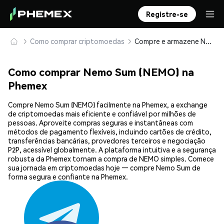
Registre-se
Como comprar criptomoedas
Compre e armazene Nemo Sum (NEMO) com segurança
Como comprar Nemo Sum (NEMO) na
Phemex
Compre Nemo Sum (NEMO) facilmente na Phemex, a exchange
de criptomoedas mais eficiente e confiável por milhões de
pessoas. Aproveite compras seguras e instantâneas com
métodos de pagamento flexíveis, incluindo cartões de crédito,
transferências bancárias, provedores terceiros e negociação
P2P, acessível globalmente. A plataforma intuitiva e a segurança
robusta da Phemex tornam a compra de NEMO simples. Comece
sua jornada em criptomoedas hoje — compre Nemo Sum de
forma segura e confiante na Phemex.