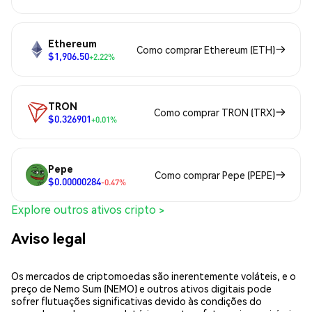
Ethereum
Como comprar Ethereum (ETH)
$1,906.50
+2.22%
TRON
Como comprar TRON (TRX)
$0.326901
+0.01%
Pepe
Como comprar Pepe (PEPE)
$0.00000284
-0.47%
Explore outros ativos cripto >
Aviso legal
Os mercados de criptomoedas são inerentemente voláteis, e o
preço de Nemo Sum (NEMO) e outros ativos digitais pode
sofrer flutuações significativas devido às condições do