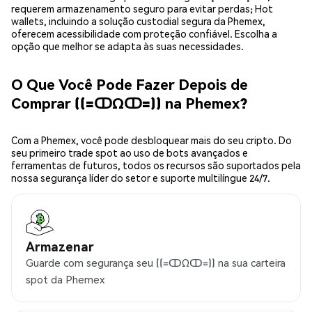
requerem armazenamento seguro para evitar perdas; Hot
wallets, incluindo a solução custodial segura da Phemex,
oferecem acessibilidade com proteção confiável. Escolha a
opção que melhor se adapta às suas necessidades.
O Que Você Pode Fazer Depois de
Comprar ((=ↀΩↀ=)) na Phemex?
Com a Phemex, você pode desbloquear mais do seu cripto. Do
seu primeiro trade spot ao uso de bots avançados e
ferramentas de futuros, todos os recursos são suportados pela
nossa segurança líder do setor e suporte multilíngue 24/7.
Armazenar
Guarde com segurança seu ((=ↀΩↀ=)) na sua carteira
spot da Phemex