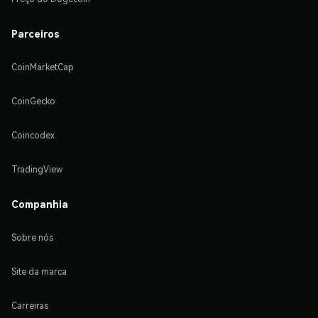
Parceiros
CoinMarketCap
CoinGecko
Coincodex
TradingView
Companhia
Sobre nós
Site da marca
Carreiras