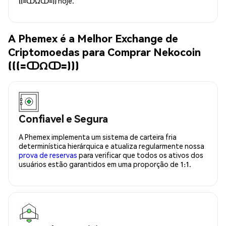
((=ↀΩↀ=)) hoje.
A Phemex é a Melhor Exchange de
Criptomoedas para Comprar Nekocoin
(((=ↀΩↀ=)))
Confiavel e Segura
A Phemex implementa um sistema de carteira fria
determinística hierárquica e atualiza regularmente nossa
prova de reservas
para verificar que todos os ativos dos
usuários estão garantidos em uma proporção de 1:1.