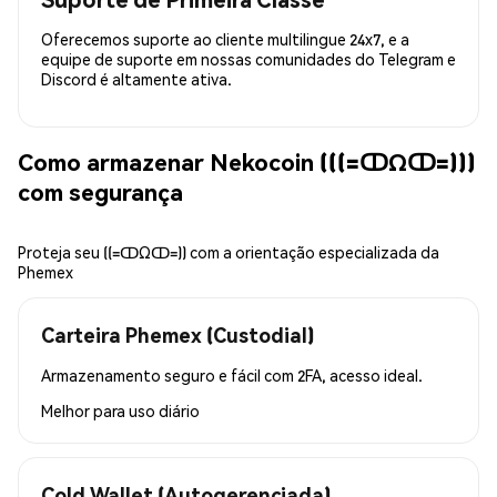
Oferecemos suporte ao cliente multilingue 24x7, e a
equipe de suporte em nossas comunidades do Telegram e
Discord é altamente ativa.
Como armazenar Nekocoin (((=ↀΩↀ=)))
com segurança
Proteja seu ((=ↀΩↀ=)) com a orientação especializada da
Phemex
Carteira Phemex (Custodial)
Armazenamento seguro e fácil com 2FA, acesso ideal.
Melhor para
uso diário
Cold Wallet (Autogerenciada)