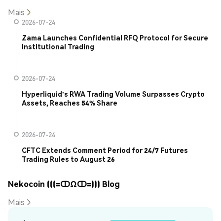
Mais
2026-07-24
Zama Launches Confidential RFQ Protocol for Secure
Institutional Trading
2026-07-24
Hyperliquid's RWA Trading Volume Surpasses Crypto
Assets, Reaches 54% Share
2026-07-24
CFTC Extends Comment Period for 24/7 Futures
Trading Rules to August 26
Nekocoin (((=ↀΩↀ=))) Blog
Mais