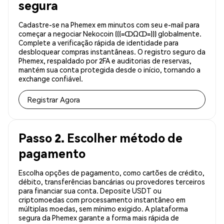
segura
Cadastre-se na Phemex em minutos com seu e-mail para
começar a negociar Nekocoin (((=ↀΩↀ=))) globalmente.
Complete a verificação rápida de identidade para
desbloquear compras instantâneas. O registro seguro da
Phemex, respaldado por 2FA e auditorias de reservas,
mantém sua conta protegida desde o início, tornando a
exchange confiável.
Registrar Agora
Passo 2. Escolher método de
pagamento
Escolha opções de pagamento, como cartões de crédito,
débito, transferências bancárias ou provedores terceiros
para financiar sua conta. Deposite USDT ou
criptomoedas com processamento instantâneo em
múltiplas moedas, sem mínimo exigido. A plataforma
segura da Phemex garante a forma mais rápida de