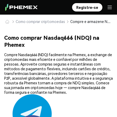
Registre-se
Como comprar criptomoedas
Compre e armazene Nasdaq666 (NDQ) com segurança
Como comprar Nasdaq666 (NDQ) na
Phemex
Compre Nasdaq666 (NDQ) facilmente na Phemex, a exchange de
criptomoedas mais eficiente e confiável por milhões de
pessoas. Aproveite compras seguras e instantâneas com
métodos de pagamento flexíveis, incluindo cartões de crédito,
transferências bancárias, provedores terceiros e negociação
P2P, acessível globalmente. A plataforma intuitiva e a segurança
robusta da Phemex tornam a compra de NDQ simples. Comece
sua jornada em criptomoedas hoje — compre Nasdaq666 de
forma segura e confiante na Phemex.