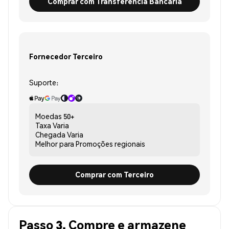
Comprar com Transferência Bancária
Fornecedor Terceiro
Suporte:
Moedas
50+
Taxa
Varia
Chegada
Varia
Melhor para
Promoções regionais
Comprar com Terceiro
Passo 3. Compre e armazene