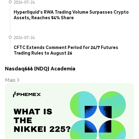
2026-07-24
Hyperliquid's RWA Trading Volume Surpasses Crypto
Assets, Reaches 54% Share
2026-07-24
CFTC Extends Comment Period for 24/7 Futures
Trading Rules to August 26
Nasdaq666 (NDQ) Academia
Mais