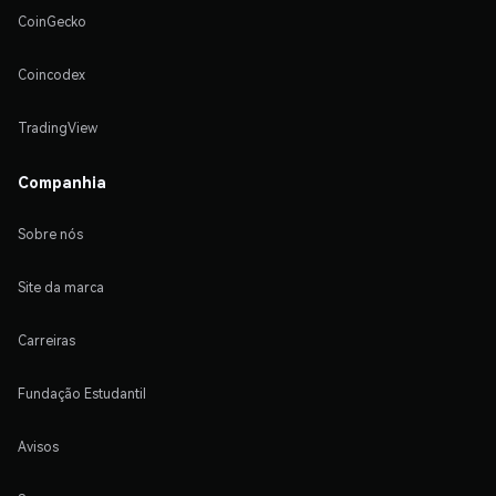
CoinGecko
Coincodex
TradingView
Companhia
Sobre nós
Site da marca
Carreiras
Fundação Estudantil
Avisos