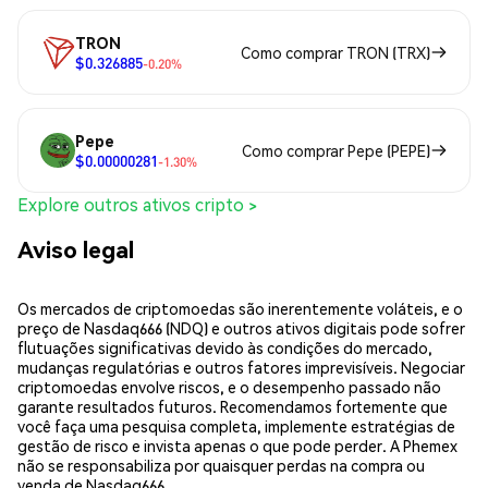
TRON
Como comprar TRON (TRX)
$0.326885
-0.20%
Pepe
Como comprar Pepe (PEPE)
$0.00000281
-1.30%
Explore outros ativos cripto >
Aviso legal
Os mercados de criptomoedas são inerentemente voláteis, e o
preço de Nasdaq666 (NDQ) e outros ativos digitais pode sofrer
flutuações significativas devido às condições do mercado,
mudanças regulatórias e outros fatores imprevisíveis. Negociar
criptomoedas envolve riscos, e o desempenho passado não
garante resultados futuros. Recomendamos fortemente que
você faça uma pesquisa completa, implemente estratégias de
gestão de risco e invista apenas o que pode perder. A Phemex
não se responsabiliza por quaisquer perdas na compra ou
venda de Nasdaq666.