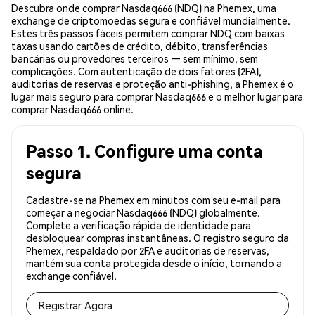
Descubra onde comprar Nasdaq666 (NDQ) na Phemex, uma
exchange de criptomoedas segura e confiável mundialmente.
Estes três passos fáceis permitem comprar NDQ com baixas
taxas usando cartões de crédito, débito, transferências
bancárias ou provedores terceiros — sem mínimo, sem
complicações. Com autenticação de dois fatores (2FA),
auditorias de reservas e proteção anti-phishing, a Phemex é o
lugar mais seguro para comprar Nasdaq666 e o melhor lugar para
comprar Nasdaq666 online.
Passo 1. Configure uma conta
segura
Cadastre-se na Phemex em minutos com seu e-mail para
começar a negociar Nasdaq666 (NDQ) globalmente.
Complete a verificação rápida de identidade para
desbloquear compras instantâneas. O registro seguro da
Phemex, respaldado por 2FA e auditorias de reservas,
mantém sua conta protegida desde o início, tornando a
exchange confiável.
Registrar Agora