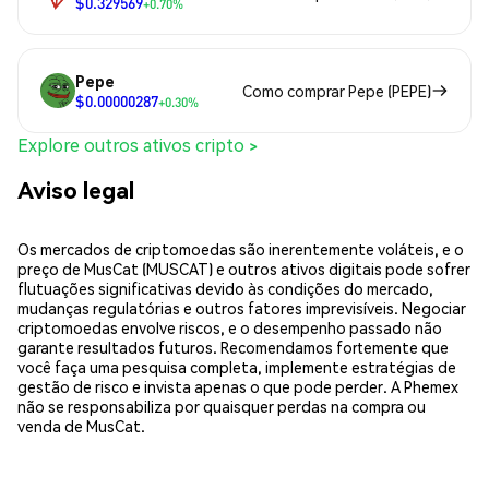
$0.329569
+0.70%
Pepe
Como comprar Pepe (PEPE)
$0.00000287
+0.30%
Explore outros ativos cripto >
Aviso legal
Os mercados de criptomoedas são inerentemente voláteis, e o
preço de MusCat (MUSCAT) e outros ativos digitais pode sofrer
flutuações significativas devido às condições do mercado,
mudanças regulatórias e outros fatores imprevisíveis. Negociar
criptomoedas envolve riscos, e o desempenho passado não
garante resultados futuros. Recomendamos fortemente que
você faça uma pesquisa completa, implemente estratégias de
gestão de risco e invista apenas o que pode perder. A Phemex
não se responsabiliza por quaisquer perdas na compra ou
venda de MusCat.