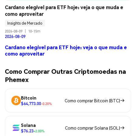
Cardano elegível para ETF hoje: veja o que muda e 
como aproveitar
Insights de Mercado
2026-08-09
|
10-15m
2026-08-09
Cardano elegível para ETF hoje: veja o que muda e
como aproveitar
Como Comprar Outras Criptomoedas na
Phemex
Bitcoin
Como comprar Bitcoin (BTC)
$64,773.00
-0.20%
Solana
Como comprar Solana (SOL)
$76.23
+2.00%