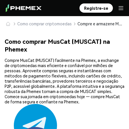
Registre-se
Como comprar criptomoedas
Compre e armazene MusCat (MUSCAT) com segurança
Como comprar MusCat (MUSCAT) na
Phemex
Compre MusCat (MUSCAT) facilmente na Phemex, a exchange
de criptomoedas mais eficiente e confiável por milhões de
pessoas. Aproveite compras seguras e instantâneas com
métodos de pagamento flexíveis, incluindo cartões de crédito,
transferências bancárias, provedores terceiros e negociação
P2P, acessível globalmente. A plataforma intuitiva e a segurança
robusta da Phemex tornam a compra de MUSCAT simples.
Comece sua jornada em criptomoedas hoje — compre MusCat
de forma segura e confiante na Phemex.