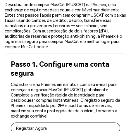
Descubra onde comprar MusCat (MUSCAT) na Phemex, uma
exchange de criptomoedas segura e confiável mundialmente.
Estes três passos fáceis permitem comprar MUSCAT com baixas
taxas usando cartões de crédito, débito, transferências
bancárias ou provedores terceiros — sem mínimo, sem
complicações. Com autenticação de dois fatores (2FA),
auditorias de reservas e proteção anti-phishing, a Phemex é o
lugar mais seguro para comprar MusCat e o melhor lugar para
comprar MusCat online.
Passo 1. Configure uma conta
segura
Cadastre-se na Phemex em minutos com seu e-mail para
começar a negociar MusCat (MUSCAT) globalmente.
Complete a verificação rápida de identidade para
desbloquear compras instantâneas. O registro seguro da
Phemex, respaldado por 2FA e auditorias de reservas,
mantém sua conta protegida desde o início, tornando a
exchange confiável.
Registrar Agora