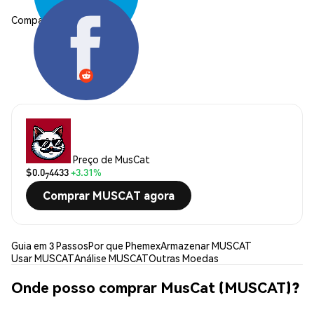
Compartilhar:
Preço de MusCat
$0.0
4433
+3.31%
7
Comprar MUSCAT agora
Guia em 3 Passos
Por que Phemex
Armazenar MUSCAT
Usar MUSCAT
Análise MUSCAT
Outras Moedas
Onde posso comprar MusCat (MUSCAT)?