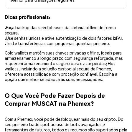
Melhor para
transações regulares
Dicas profissionais:
Faça backup das seed phrases da carteira offline de forma
segura.
Use senhas únicas e ative autenticação de dois fatores (2FA).
Teste transferências com pequenas quantias primeiro.
Cold wallets mantêm suas chaves privadas offline, ideais para
armazenamento a longo prazo com segurança reforçada, mas
requerem armazenamento seguro para evitar perdas; Hot
wallets, incluindo a solução custodial segura da Phemex,
oferecem acessibilidade com proteção confiável. Escolha a
opção que melhor se adapta às suas necessidades.
O Que Você Pode Fazer Depois de
Comprar MUSCAT na Phemex?
Com a Phemex, você pode desbloquear mais do seu cripto. Do
seu primeiro trade spot ao uso de bots avançados e
ferramentas de futuros, todos os recursos são suportados pela