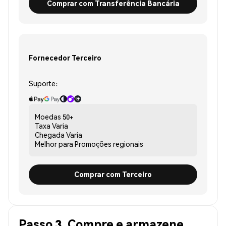
Comprar com Transferência Bancária
Fornecedor Terceiro
Suporte:
Moedas
50+
Taxa
Varia
Chegada
Varia
Melhor para
Promoções regionais
Comprar com Terceiro
Passo 3. Compre e armazene