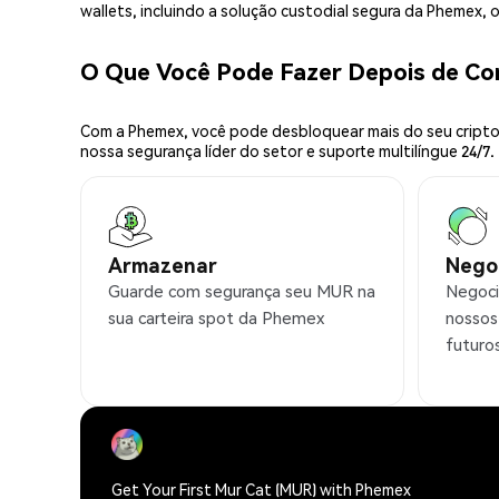
wallets, incluindo a solução custodial segura da Phemex,
O Que Você Pode Fazer Depois de C
Com a Phemex, você pode desbloquear mais do seu cripto.
nossa segurança líder do setor e suporte multilíngue 24/7.
Armazenar
Nego
Guarde com segurança seu MUR na
Negoci
sua carteira spot da Phemex
nossos
futuro
Get Your First Mur Cat (MUR) with Phemex