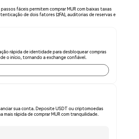
 passos fáceis permitem comprar MUR com baixas taxas
enticação de dois fatores (2FA), auditorias de reservas e
cação rápida de identidade para desbloquear compras
e o início, tornando a exchange confiável.
inanciar sua conta. Deposite USDT ou criptomoedas
a mais rápida de comprar MUR com tranquilidade.