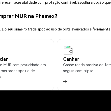
 oferecem acessibilidade com proteção confiável. Escolha a opção qu
omprar MUR na Phemex?
 Do seu primeiro trade spot ao uso de bots avançados e ferramenta
ciar
Ganhar
e MUR com praticidade em
Ganhe renda passiva de fo
 mercados spot e de
segura com cripto.
s