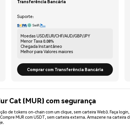
Transferência Bancária
Suporte:
Moedas
USD/EUR/CHF/AUD/GBP/JPY
Menor Taxa
0.08%
Chegada
Instantâneo
Melhor para
Valores maiores
Comprar com Transferência Bancária
Mur Cat (MUR) com segurança
ão de tokens on-chain com um clique, sem carteira Web3. Faça login,
. Compre MUR com USDT, sem carteira externa. Armazene na carteira
je.