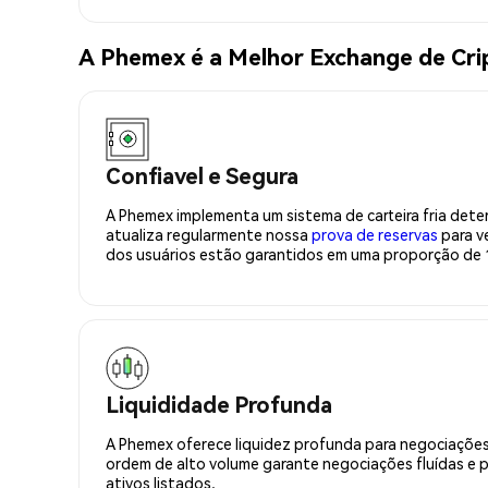
A Phemex é a Melhor Exchange de Cr
Confiavel e Segura
A Phemex implementa um sistema de carteira fria deter
atualiza regularmente nossa
prova de reservas
para ve
dos usuários estão garantidos em uma proporção de 1
Liquididade Profunda
A Phemex oferece liquidez profunda para negociações
ordem de alto volume garante negociações fluídas e 
ativos listados.