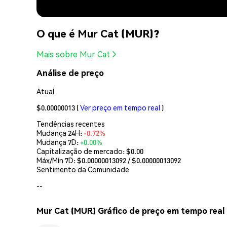
O que é Mur Cat (MUR)?
Mais sobre Mur Cat
Análise de preço
Atual
$0.00000013
(
Ver preço em tempo real
)
Tendências recentes
Mudança 24H:
-0.72%
Mudança 7D:
+0.00%
Capitalização de mercado:
$0.00
Máx/Mín 7D: $
0.00000013092
/ $
0.00000013092
Sentimento da Comunidade
--
Mur Cat (MUR) Gráfico de preço em tempo real