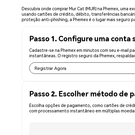
Descubra onde comprar Mur Cat (MUR) na Phemex, uma exc
usando cartões de crédito, débito, transferências bancár
proteção anti-phishing, a Phemex é o lugar mais seguro pa
Passo 1. Configure uma conta 
Cadastre-se na Phemex em minutos com seu e-mail par
instantâneas. O registro seguro da Phemex, respaldad
Registrar Agora
Passo 2. Escolher método de
Escolha opções de pagamento, como cartões de crédit
com processamento instantâneo em múltiplas moedas,