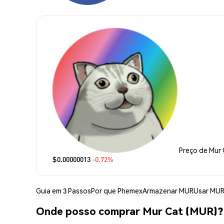
Preço de Mur
$0.00000013
-0.72%
Guia em 3 Passos
Por que Phemex
Armazenar MUR
Usar MU
Onde posso comprar Mur Cat (MUR)?