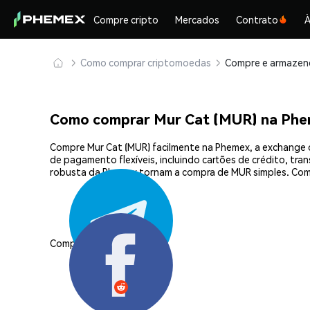
Compre cripto
Mercados
Contrato
À
Como comprar criptomoedas
Como comprar Mur Cat (MUR) na Ph
Compre Mur Cat (MUR) facilmente na Phemex, a exchange 
de pagamento flexíveis, incluindo cartões de crédito, tra
robusta da Phemex tornam a compra de MUR simples. Com
Compartilhar: