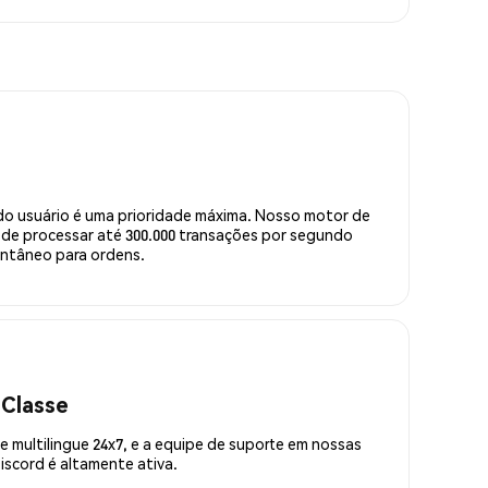
do usuário é uma prioridade máxima. Nosso motor de
de processar até 300.000 transações por segundo
ntâneo para ordens.
 Classe
 multilingue 24x7, e a equipe de suporte em nossas
scord é altamente ativa.