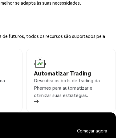
e melhor se adapta às suas necessidades.
s de futuros, todos os recursos são suportados pela
Automatizar Trading
rma
Descubra os bots de trading da
Phemex para automatizar e
otimizar suas estratégias.
Começar agora