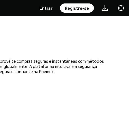
Entrar
Registre-se
 Aproveite compras seguras e instantâneas com métodos
el globalmente. A plataforma intuitiva e a segurança
egura e confiante na Phemex.