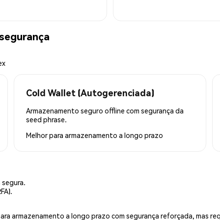
segurança
ex
Cold Wallet (Autogerenciada)
Armazenamento seguro offline com segurança da
seed phrase.
Melhor para
armazenamento a longo prazo
 segura.
FA).
is para armazenamento a longo prazo com segurança reforçada, mas r