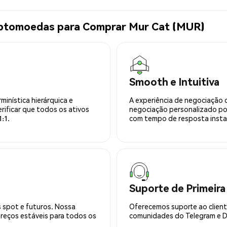
iptomoedas para Comprar Mur Cat (MUR)
Smooth e Intuitiva
minística hierárquica e
A experiência de negociação 
rificar que todos os ativos
negociação personalizado po
:1.
com tempo de resposta insta
Suporte de Primeira
 spot e futuros. Nossa
Oferecemos suporte ao cliente
preços estáveis para todos os
comunidades do Telegram e Di