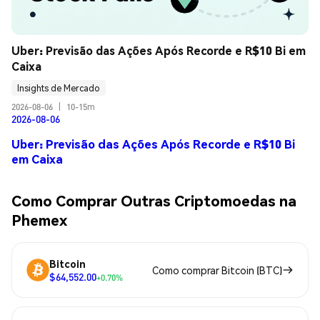
Uber: Previsão das Ações Após Recorde e R$10 Bi em 
Caixa
Insights de Mercado
2026-08-06
|
10-15m
2026-08-06
Uber: Previsão das Ações Após Recorde e R$10 Bi
em Caixa
Como Comprar Outras Criptomoedas na
Phemex
Bitcoin
Como comprar Bitcoin (BTC)
$64,552.00
+0.70%