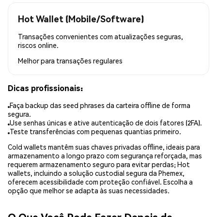
Hot Wallet (Mobile/Software)
Transações convenientes com atualizações seguras,
riscos online.
Melhor para
transações regulares
Dicas profissionais:
Faça backup das seed phrases da carteira offline de forma
segura.
Use senhas únicas e ative autenticação de dois fatores (2FA).
Teste transferências com pequenas quantias primeiro.
Cold wallets mantêm suas chaves privadas offline, ideais para
armazenamento a longo prazo com segurança reforçada, mas
requerem armazenamento seguro para evitar perdas; Hot
wallets, incluindo a solução custodial segura da Phemex,
oferecem acessibilidade com proteção confiável. Escolha a
opção que melhor se adapta às suas necessidades.
O Que Você Pode Fazer Depois de