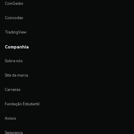
CoinGecko
Coincodex
TradingView
Companhia
Sobre nós
Site da marca
Carreiras
Fundação Estudantil
Avisos
Segurança