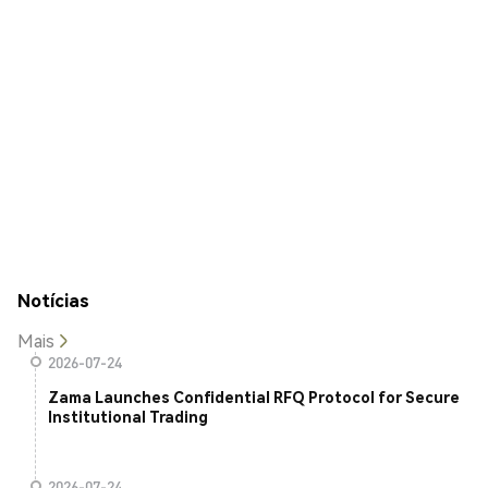
Notícias
Mais
2026-07-24
Zama Launches Confidential RFQ Protocol for Secure
Institutional Trading
2026-07-24