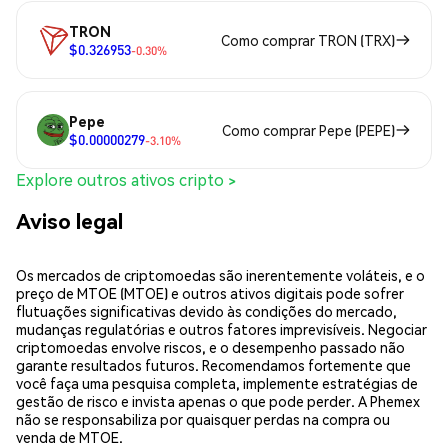
TRON
Como comprar TRON (TRX)
$0.326953
-0.30%
Pepe
Como comprar Pepe (PEPE)
$0.00000279
-3.10%
Explore outros ativos cripto >
Aviso legal
Os mercados de criptomoedas são inerentemente voláteis, e o
preço de MTOE (MTOE) e outros ativos digitais pode sofrer
flutuações significativas devido às condições do mercado,
mudanças regulatórias e outros fatores imprevisíveis. Negociar
criptomoedas envolve riscos, e o desempenho passado não
garante resultados futuros. Recomendamos fortemente que
você faça uma pesquisa completa, implemente estratégias de
gestão de risco e invista apenas o que pode perder. A Phemex
não se responsabiliza por quaisquer perdas na compra ou
venda de MTOE.