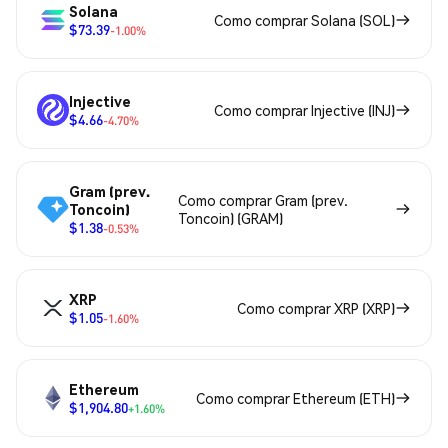
Solana
Como comprar Solana (SOL)
$73.39
-1.00%
Injective
Como comprar Injective (INJ)
$4.66
-4.70%
Gram (prev.
Como comprar Gram (prev.
Toncoin)
Toncoin) (GRAM)
$1.38
-0.53%
XRP
Como comprar XRP (XRP)
$1.05
-1.60%
Ethereum
Como comprar Ethereum (ETH)
$1,904.80
+1.60%