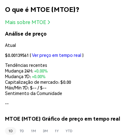
O que é MTOE (MTOE)?
Mais sobre MTOE
Análise de preço
Atual
$0.00139561
(
Ver preço em tempo real
)
Tendências recentes
Mudança 24H:
+0.00%
Mudança 7D:
+0.00%
Capitalização de mercado:
$0.00
Máx/Mín 7D: $
--
/ $
--
Sentimento da Comunidade
--
MTOE (MTOE) Gráfico de preço em tempo real
1D
7D
1M
3M
1Y
YTD