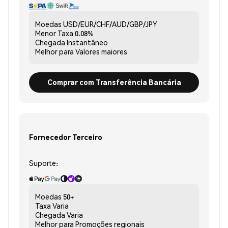
Moedas
USD/EUR/CHF/AUD/GBP/JPY
Menor Taxa
0.08%
Chegada
Instantâneo
Melhor para
Valores maiores
Comprar com Transferência Bancária
Fornecedor Terceiro
Suporte:
Moedas
50+
Taxa
Varia
Chegada
Varia
Melhor para
Promoções regionais