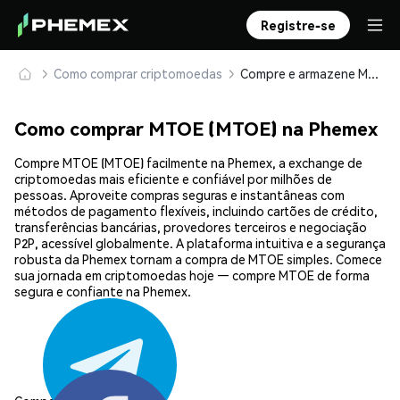
Registre-se
Como comprar criptomoedas
Compre e armazene MTOE (MTOE) com segurança
Como comprar MTOE (MTOE) na Phemex
Compre MTOE (MTOE) facilmente na Phemex, a exchange de
criptomoedas mais eficiente e confiável por milhões de
pessoas. Aproveite compras seguras e instantâneas com
métodos de pagamento flexíveis, incluindo cartões de crédito,
transferências bancárias, provedores terceiros e negociação
P2P, acessível globalmente. A plataforma intuitiva e a segurança
robusta da Phemex tornam a compra de MTOE simples. Comece
sua jornada em criptomoedas hoje — compre MTOE de forma
segura e confiante na Phemex.