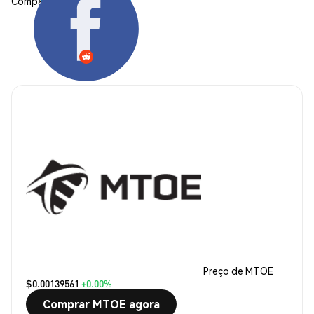
Compartilhar:
Preço de MTOE
$0.00139561
+0.00%
Comprar MTOE agora