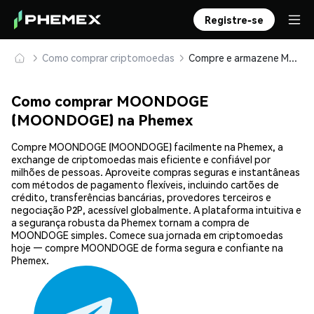
Registre-se
Como comprar criptomoedas
Compre e armazene MOONDOGE (MOONDOGE) com segurança
Como comprar MOONDOGE
(MOONDOGE) na Phemex
Compre MOONDOGE (MOONDOGE) facilmente na Phemex, a
exchange de criptomoedas mais eficiente e confiável por
milhões de pessoas. Aproveite compras seguras e instantâneas
com métodos de pagamento flexíveis, incluindo cartões de
crédito, transferências bancárias, provedores terceiros e
negociação P2P, acessível globalmente. A plataforma intuitiva e
a segurança robusta da Phemex tornam a compra de
MOONDOGE simples. Comece sua jornada em criptomoedas
hoje — compre MOONDOGE de forma segura e confiante na
Phemex.