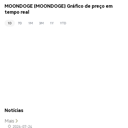
MOONDOGE (MOONDOGE) Gráfico de preço em
tempo real
1D
7D
1M
3M
1Y
YTD
Notícias
Mais
2026-07-24