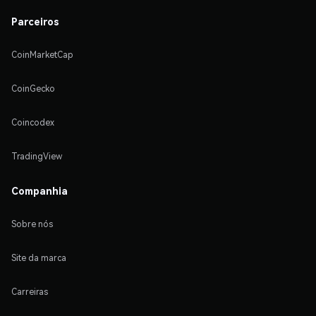
Parceiros
CoinMarketCap
CoinGecko
Coincodex
TradingView
Companhia
Sobre nós
Site da marca
Carreiras