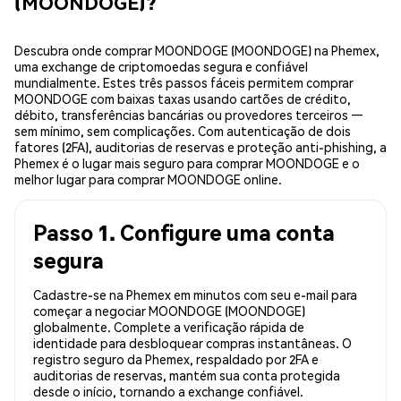
(MOONDOGE)?
Descubra onde comprar MOONDOGE (MOONDOGE) na Phemex,
uma exchange de criptomoedas segura e confiável
mundialmente. Estes três passos fáceis permitem comprar
MOONDOGE com baixas taxas usando cartões de crédito,
débito, transferências bancárias ou provedores terceiros —
sem mínimo, sem complicações. Com autenticação de dois
fatores (2FA), auditorias de reservas e proteção anti-phishing, a
Phemex é o lugar mais seguro para comprar MOONDOGE e o
melhor lugar para comprar MOONDOGE online.
Passo 1. Configure uma conta
segura
Cadastre-se na Phemex em minutos com seu e-mail para
começar a negociar MOONDOGE (MOONDOGE)
globalmente. Complete a verificação rápida de
identidade para desbloquear compras instantâneas. O
registro seguro da Phemex, respaldado por 2FA e
auditorias de reservas, mantém sua conta protegida
desde o início, tornando a exchange confiável.