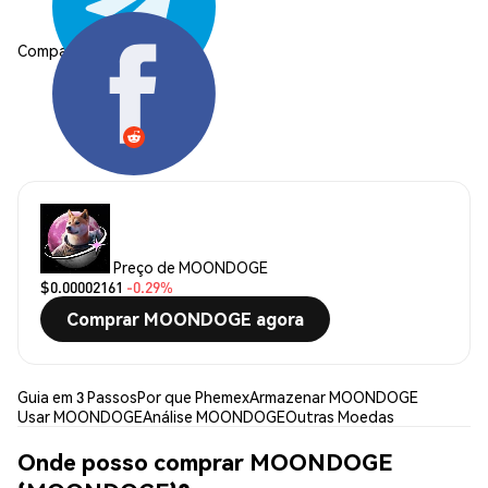
Compartilhar:
Preço de MOONDOGE
$0.00002161
-0.29%
Comprar MOONDOGE agora
Guia em 3 Passos
Por que Phemex
Armazenar MOONDOGE
Usar MOONDOGE
Análise MOONDOGE
Outras Moedas
Onde posso comprar MOONDOGE