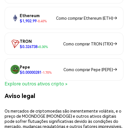
Ethereum
Como comprar Ethereum (ETH)
$1,902.99
-0.40%
TRON
Como comprar TRON (TRX)
$0.326738
+0.30%
Pepe
Como comprar Pepe (PEPE)
$0.00000281
-1.70%
Explore outros ativos cripto >
Aviso legal
Os mercados de criptomoedas são inerentemente voláteis, e o
preço de MOONDOGE (MOONDOGE) e outros ativos digitais
pode sofrer flutuações significativas devido às condições do
mercado, mudanças regulatórias e outros fatores imprevisíveis.