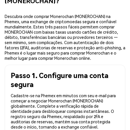
(MONEROCHAN)?
Descubra onde comprar Monerochan (MONEROCHAN) na
Phemex, uma exchange de criptomoedas segura e confiável
mundialmente. Estes três passos fáceis permitem comprar
MONEROCHAN com baixas taxas usando cartões de crédito,
débito, transferências bancárias ou provedores terceiros —
sem mínimo, sem complicações. Com autenticação de dois
fatores (2FA), auditorias de reservas e proteção anti-phishing, a
Phemex é o lugar mais seguro para comprar Monerochan e o
melhor lugar para comprar Monerochan online.
Passo 1. Configure uma conta
segura
Cadastre-se na Phemex em minutos com seu e-mail para
começar a negociar Monerochan (MONEROCHAN)
globalmente. Complete a verificação rápida de
identidade para desbloquear compras instantâneas. O
registro seguro da Phemex, respaldado por 2FA e
auditorias de reservas, mantém sua conta protegida
desde o início, tornando a exchange confiável.