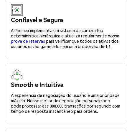
Confiavel e Segura
A Phemex implementa um sistema de carteira fria
determinística hierárquica e atualiza regularmente nossa
prova de reservas
para verificar que todos os ativos dos
usuários estão garantidos em uma proporção de 1:1.
Smooth e Intuitiva
A experiência de negociação do usuário é uma prioridade
máxima. Nosso motor de negociação personalizado
pode processar até 300.000 transações por segundo com
tempo de resposta instantâneo para ordens.