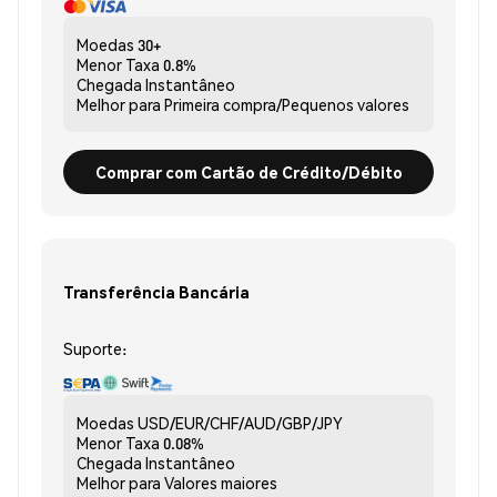
Moedas
30+
Menor Taxa
0.8%
Chegada
Instantâneo
Melhor para
Primeira compra/Pequenos valores
Comprar com Cartão de Crédito/Débito
Transferência Bancária
Suporte:
Moedas
USD/EUR/CHF/AUD/GBP/JPY
Menor Taxa
0.08%
Chegada
Instantâneo
Melhor para
Valores maiores