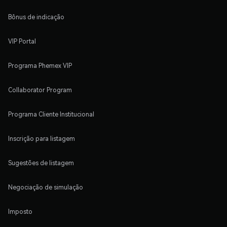
Bônus de indicação
VIP Portal
Programa Phemex VIP
Collaborator Program
Programa Cliente Institucional
Inscrição para listagem
Sugestões de listagem
Negociação de simulação
Imposto