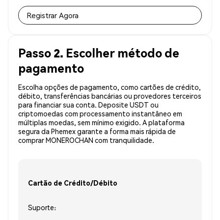
Registrar Agora
Passo 2. Escolher método de
pagamento
Escolha opções de pagamento, como cartões de crédito,
débito, transferências bancárias ou provedores terceiros
para financiar sua conta. Deposite USDT ou
criptomoedas com processamento instantâneo em
múltiplas moedas, sem mínimo exigido. A plataforma
segura da Phemex garante a forma mais rápida de
comprar MONEROCHAN com tranquilidade.
Cartão de Crédito/Débito
Suporte: