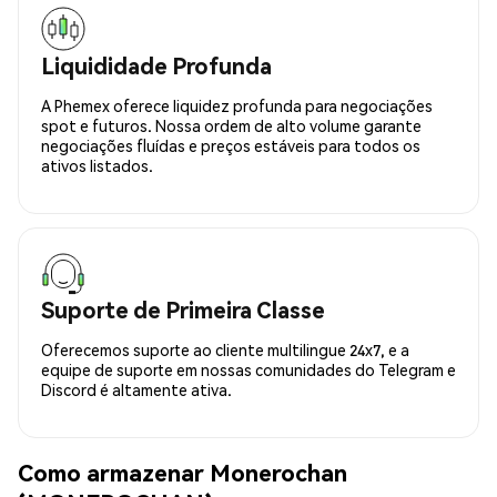
Liquididade Profunda
A Phemex oferece liquidez profunda para negociações
spot e futuros. Nossa ordem de alto volume garante
negociações fluídas e preços estáveis para todos os
ativos listados.
Suporte de Primeira Classe
Oferecemos suporte ao cliente multilingue 24x7, e a
equipe de suporte em nossas comunidades do Telegram e
Discord é altamente ativa.
Como armazenar Monerochan