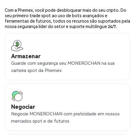
Com a Phemex, você pode desbloquear mais do seu cripto. Do
seu primeiro trade spot ao uso de bots avançados e
ferramentas de futuros, todos os recursos são suportados pela
nossa segurança líder do setor e suporte multilíngue 24/7.
Armazenar
Guarde com segurança seu MONEROCHAN na sua
carteira spot da Phemex
Negociar
Negocie MONEROCHAN com praticidade em nossos
mercados spot e de futuros