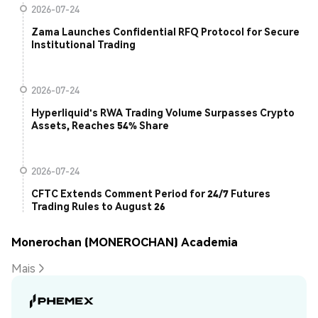
2026-07-24
Zama Launches Confidential RFQ Protocol for Secure
Institutional Trading
2026-07-24
Hyperliquid's RWA Trading Volume Surpasses Crypto
Assets, Reaches 54% Share
2026-07-24
CFTC Extends Comment Period for 24/7 Futures
Trading Rules to August 26
Monerochan (MONEROCHAN) Academia
Mais