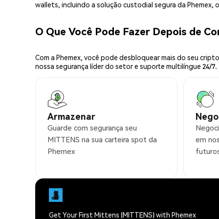
wallets, incluindo a solução custodial segura da Phemex,
O Que Você Pode Fazer Depois de C
Com a Phemex, você pode desbloquear mais do seu cripto.
nossa segurança líder do setor e suporte multilíngue 24/7.
Armazenar
Nego
Guarde com segurança seu
Negoci
MITTENS na sua carteira spot da
em nos
Phemex
futuro
Get Your First Mittens (MITTENS) with Phemex