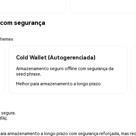
 com segurança
 Phemex
Cold Wallet (Autogerenciada)
Armazenamento seguro offline com segurança da
seed phrase.
Melhor para
armazenamento a longo prazo
 segura.
FA).
is para armazenamento a longo prazo com segurança reforçada, mas r