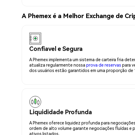
A Phemex é a Melhor Exchange de Cr
Confiavel e Segura
A Phemex implementa um sistema de carteira fria deter
atualiza regularmente nossa
prova de reservas
para ve
dos usuários estão garantidos em uma proporção de 1
Liquididade Profunda
A Phemex oferece liquidez profunda para negociações
ordem de alto volume garante negociações fluídas e 
ativos listados.