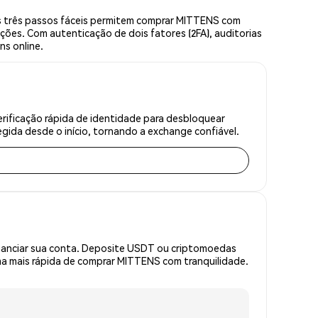
s três passos fáceis permitem comprar MITTENS com
ções. Com autenticação de dois fatores (2FA), auditorias
ns online.
rificação rápida de identidade para desbloquear
gida desde o início, tornando a exchange confiável.
inanciar sua conta. Deposite USDT ou criptomoedas
a mais rápida de comprar MITTENS com tranquilidade.