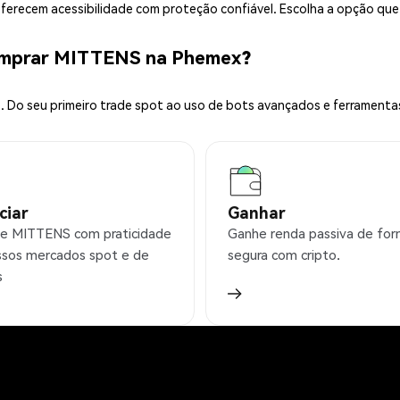
 oferecem acessibilidade com proteção confiável. Escolha a opção qu
omprar MITTENS na Phemex?
 Do seu primeiro trade spot ao uso de bots avançados e ferramenta
ciar
Ganhar
e MITTENS com praticidade
Ganhe renda passiva de fo
sos mercados spot e de
segura com cripto.
s