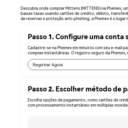
Descubra onde comprar Mittens (MITTENS) na Phemex, um
baixas taxas usando cartões de crédito, débito, transfer
de reservas e proteção anti-phishing, a Phemex é o lugar 
Passo 1. Configure uma conta 
Cadastre-se na Phemex em minutos com seu e-mail par
compras instantâneas. O registro seguro da Phemex, r
Registrar Agora
Passo 2. Escolher método de
Escolha opções de pagamento, como cartões de crédit
com processamento instantâneo em múltiplas moedas,