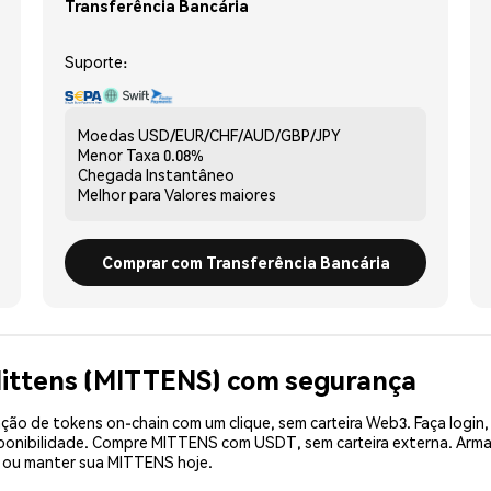
Transferência Bancária
Suporte:
Moedas
USD/EUR/CHF/AUD/GBP/JPY
Menor Taxa
0.08%
Chegada
Instantâneo
Melhor para
Valores maiores
Comprar com Transferência Bancária
Mittens (MITTENS) com segurança
ão de tokens on-chain com um clique, sem carteira Web3. Faça login,
onibilidade. Compre MITTENS com USDT, sem carteira externa. Armaz
 ou manter sua MITTENS hoje.