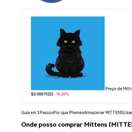
Preço de Mit
$0.00019222
-18.20%
Guia em 3 Passos
Por que Phemex
Armazenar MITTENS
Usa
Onde posso comprar Mittens (MITT