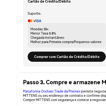
Cartão de Crédito/Débito
Suporte:
Moedas
30+
Menor Taxa
0.8%
Chegada
Instantâneo
Melhor para
Primeira compra/Pequenos valores
Comprar com Cartão de Crédito/Débito
Passo 3. Compre e armazene 
Plataforma Onchain Trade da Phemex
permite negociaç
MITTENS ou seu endereço de contrato e confirme disp
Compre MITTENS com segurança e comece a negociar