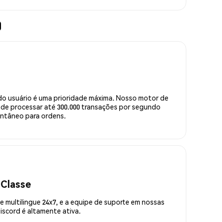
)
do usuário é uma prioridade máxima. Nosso motor de
de processar até 300.000 transações por segundo
ntâneo para ordens.
 Classe
 multilingue 24x7, e a equipe de suporte em nossas
scord é altamente ativa.