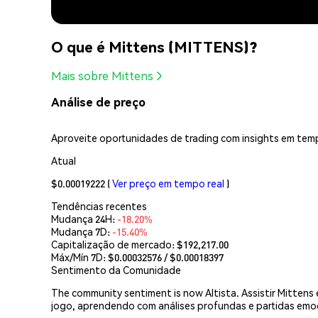
O que é Mittens (MITTENS)?
Mais sobre Mittens
Análise de preço
Aproveite oportunidades de trading com insights em temp
Atual
$0.00019222
(
Ver preço em tempo real
)
Tendências recentes
Mudança 24H:
-18.20%
Mudança 7D:
-15.40%
Capitalização de mercado:
$192,217.00
Máx/Mín 7D: $
0.00032576
/ $
0.00018397
Sentimento da Comunidade
The community sentiment is now Altista. Assistir Mittens
jogo, aprendendo com análises profundas e partidas emo