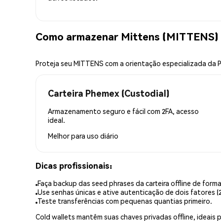
Como armazenar Mittens (MITTENS)
Proteja seu MITTENS com a orientação especializada da
Carteira Phemex (Custodial)
Armazenamento seguro e fácil com 2FA, acesso
ideal.
Melhor para
uso diário
Dicas profissionais:
Faça backup das seed phrases da carteira offline de forma
Use senhas únicas e ative autenticação de dois fatores (2
Teste transferências com pequenas quantias primeiro.
Cold wallets mantêm suas chaves privadas offline, idea