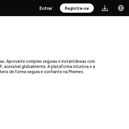
Entrar
Registre-se
oas. Aproveite compras seguras e instantâneas com
, acessível globalmente. A plataforma intuitiva e a
ens de forma segura e confiante na Phemex.