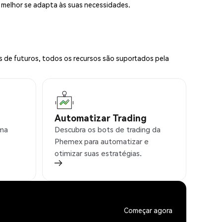
e melhor se adapta às suas necessidades.
s de futuros, todos os recursos são suportados pela
Automatizar Trading
rma
Descubra os bots de trading da
Phemex para automatizar e
otimizar suas estratégias.
Começar agora