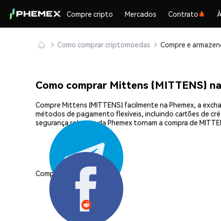
Compre cripto
Mercados
Contrato
À
Como comprar criptomoedas
Como comprar Mittens (MITTENS) n
Compre Mittens (MITTENS) facilmente na Phemex, a exchan
métodos de pagamento flexíveis, incluindo cartões de créd
segurança robusta da Phemex tornam a compra de MITTEN
Compartilhar: