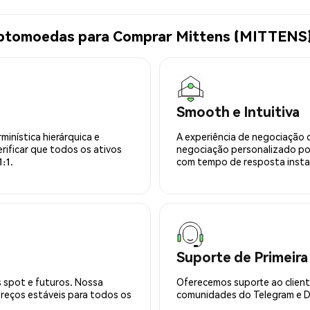
iptomoedas para Comprar Mittens (MITTENS
Smooth e Intuitiva
minística hierárquica e
A experiência de negociação 
rificar que todos os ativos
negociação personalizado po
:1.
com tempo de resposta insta
Suporte de Primeira
 spot e futuros. Nossa
Oferecemos suporte ao cliente
preços estáveis para todos os
comunidades do Telegram e Di