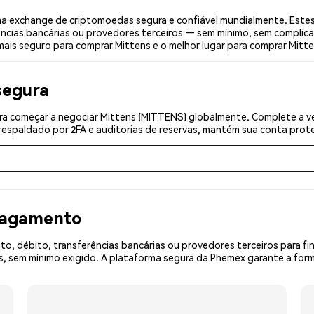
a exchange de criptomoedas segura e confiável mundialmente. Este
ências bancárias ou provedores terceiros — sem mínimo, sem complica
mais seguro para comprar Mittens e o melhor lugar para comprar Mitte
segura
a começar a negociar Mittens (MITTENS) globalmente. Complete a ve
espaldado por 2FA e auditorias de reservas, mantém sua conta prote
 pagamento
o, débito, transferências bancárias ou provedores terceiros para f
 sem mínimo exigido. A plataforma segura da Phemex garante a form