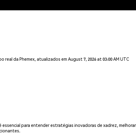
o real da Phemex, atualizados em August 7, 2026 at 03:00 AM UTC
 é essencial para entender estratégias inovadoras de xadrez, melhor
cionantes.