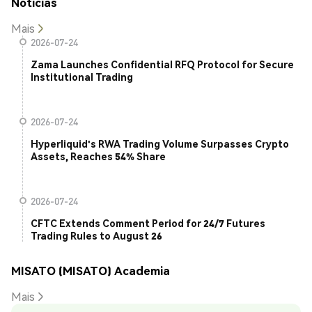
Notícias
Mais
2026-07-24
Zama Launches Confidential RFQ Protocol for Secure
Institutional Trading
2026-07-24
Hyperliquid's RWA Trading Volume Surpasses Crypto
Assets, Reaches 54% Share
2026-07-24
CFTC Extends Comment Period for 24/7 Futures
Trading Rules to August 26
MISATO (MISATO) Academia
Mais