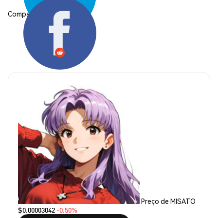
Compartilhar:
Preço de MISATO
$0.00003042
-0.50%