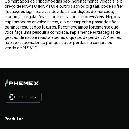
Os mercados de criptomoedas são inerentemente voláteis, e o
preço de MISATO (MISATO) e outros ativos digitais pode sofrer
flutuações significativas devido às condições do mercado,
mudanças regulatórias e outros fatores imprevisíveis. Negociar
criptomoedas envolve riscos, e o desempenho passado não
garante resultados futuros. Recomendamos fortemente que
você faça uma pesquisa completa, implemente estratégias de
gestão de risco e invista apenas o que pode perder. A Phemex
não se responsabiliza por quaisquer perdas na compra ou
venda de MISATO.
Português

Produtos