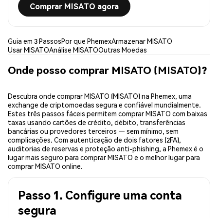
Comprar MISATO agora
Guia em 3 Passos
Por que Phemex
Armazenar MISATO
Usar MISATO
Análise MISATO
Outras Moedas
Onde posso comprar MISATO (MISATO)?
Descubra onde comprar MISATO (MISATO) na Phemex, uma
exchange de criptomoedas segura e confiável mundialmente.
Estes três passos fáceis permitem comprar MISATO com baixas
taxas usando cartões de crédito, débito, transferências
bancárias ou provedores terceiros — sem mínimo, sem
complicações. Com autenticação de dois fatores (2FA),
auditorias de reservas e proteção anti-phishing, a Phemex é o
lugar mais seguro para comprar MISATO e o melhor lugar para
comprar MISATO online.
Passo 1. Configure uma conta
segura