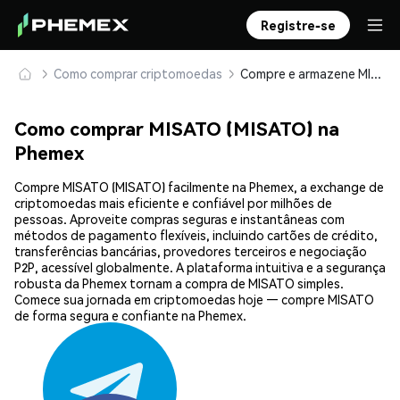
Registre-se
Como comprar criptomoedas
Compre e armazene MISATO (MISATO) com segurança
Como comprar MISATO (MISATO) na
Phemex
Compre MISATO (MISATO) facilmente na Phemex, a exchange de
criptomoedas mais eficiente e confiável por milhões de
pessoas. Aproveite compras seguras e instantâneas com
métodos de pagamento flexíveis, incluindo cartões de crédito,
transferências bancárias, provedores terceiros e negociação
P2P, acessível globalmente. A plataforma intuitiva e a segurança
robusta da Phemex tornam a compra de MISATO simples.
Comece sua jornada em criptomoedas hoje — compre MISATO
de forma segura e confiante na Phemex.