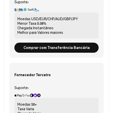
Suporte:
Moedas
USD/EUR/CHF/AUD/GBP/JPY
Menor Taxa
0.08%
Chegada
Instantâneo
Melhor para
Valores maiores
Comprar com Transferência Bancária
Fornecedor Terceiro
Suporte:
Moedas
50+
Taxa
Varia