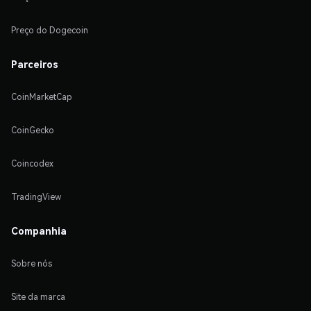
Preço do Dogecoin
Parceiros
CoinMarketCap
CoinGecko
Coincodex
TradingView
Companhia
Sobre nós
Site da marca