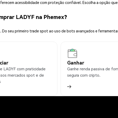
 oferecem acessibilidade com proteção confiável. Escolha a opção qu
omprar LADYF na Phemex?
 Do seu primeiro trade spot ao uso de bots avançados e ferramenta
ciar
Ganhar
e LADYF com praticidade
Ganhe renda passiva de fo
sos mercados spot e de
segura com cripto.
s