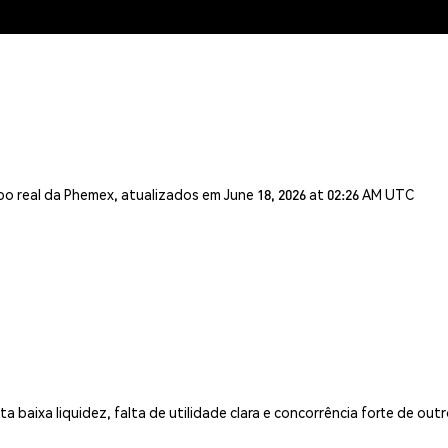
o real da Phemex, atualizados em June 18, 2026 at 02:26 AM UTC
 baixa liquidez, falta de utilidade clara e concorrência forte de ou