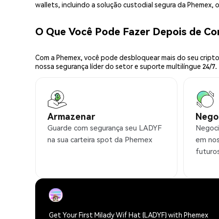
wallets, incluindo a solução custodial segura da Phemex,
O Que Você Pode Fazer Depois de C
Com a Phemex, você pode desbloquear mais do seu cripto.
nossa segurança líder do setor e suporte multilíngue 24/7.
Armazenar
Nego
Guarde com segurança seu LADYF
Negoci
na sua carteira spot da Phemex
em nos
futuro
Get Your First Milady Wif Hat (LADYF) with Phemex