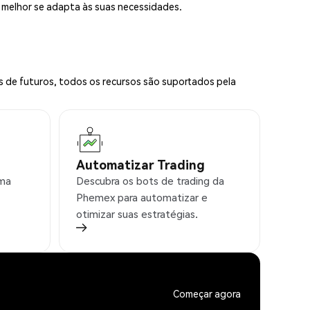
e melhor se adapta às suas necessidades.
s de futuros, todos os recursos são suportados pela
Automatizar Trading
rma
Descubra os bots de trading da
Phemex para automatizar e
otimizar suas estratégias.
Começar agora