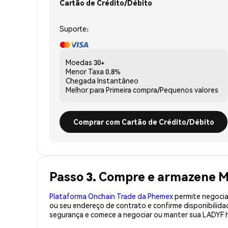
Cartão de Crédito/Débito
Suporte:
Moedas
30+
Menor Taxa
0.8%
Chegada
Instantâneo
Melhor para
Primeira compra/Pequenos valores
Comprar com Cartão de Crédito/Débito
Passo 3. Compre e armazene M
Plataforma Onchain Trade da Phemex
permite negociaç
ou seu endereço de contrato e confirme disponibilid
segurança e comece a negociar ou manter sua LADYF h