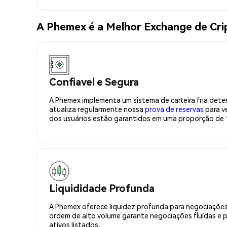
A Phemex é a Melhor Exchange de Cr
Confiavel e Segura
A Phemex implementa um sistema de carteira fria deter
atualiza regularmente nossa
prova de reservas
para ve
dos usuários estão garantidos em uma proporção de 1
Liquididade Profunda
A Phemex oferece liquidez profunda para negociações
ordem de alto volume garante negociações fluídas e 
ativos listados.