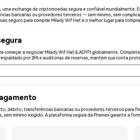
, uma exchange de criptomoedas segura e confiável mundialmente. E
ências bancárias ou provedores terceiros — sem mínimo, sem complica
mais seguro para comprar Milady Wif Hat e o melhor lugar para comprar
segura
a começar a negociar Milady Wif Hat (LADYF) globalmente. Complete 
espaldado por 2FA e auditorias de reservas, mantém sua conta prote
 pagamento
o, débito, transferências bancárias ou provedores terceiros para f
 sem mínimo exigido. A plataforma segura da Phemex garante a form