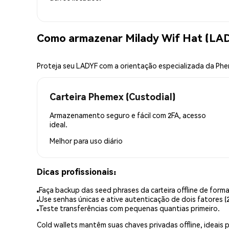
Como armazenar Milady Wif Hat (LA
Proteja seu LADYF com a orientação especializada da Ph
Carteira Phemex (Custodial)
Armazenamento seguro e fácil com 2FA, acesso
ideal.
Melhor para
uso diário
Dicas profissionais:
Faça backup das seed phrases da carteira offline de forma
Use senhas únicas e ative autenticação de dois fatores (2
Teste transferências com pequenas quantias primeiro.
Cold wallets mantêm suas chaves privadas offline, idea