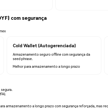
DYF) com segurança
emex
Cold Wallet (Autogerenciada)
Armazenamento seguro offline com segurança da
seed phrase.
Melhor para
armazenamento a longo prazo
 segura.
FA).
is para armazenamento a longo prazo com segurança reforçada, mas r