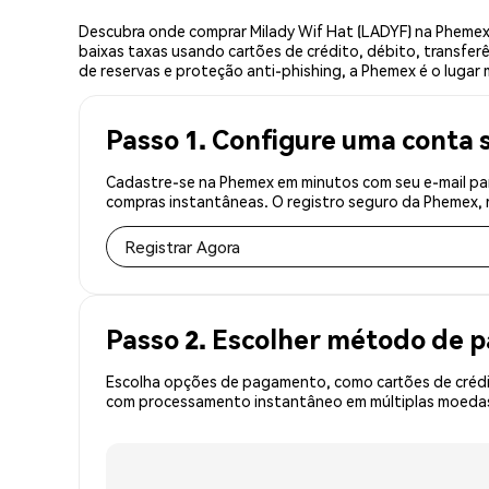
Descubra onde comprar Milady Wif Hat (LADYF) na Phemex
baixas taxas usando cartões de crédito, débito, transfer
de reservas e proteção anti-phishing, a Phemex é o lugar 
Passo 1. Configure uma conta 
Cadastre-se na Phemex em minutos com seu e-mail par
compras instantâneas. O registro seguro da Phemex, r
Registrar Agora
Passo 2. Escolher método de
Escolha opções de pagamento, como cartões de crédit
com processamento instantâneo em múltiplas moedas,