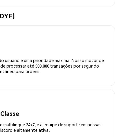
ADYF)
do usuário é uma prioridade máxima. Nosso motor de
de processar até 300.000 transações por segundo
ntâneo para ordens.
 Classe
 multilingue 24x7, e a equipe de suporte em nossas
scord é altamente ativa.