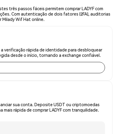
stes três passos fáceis permitem comprar LADYF com
ções. Com autenticação de dois fatores (2FA), auditorias
 Milady Wif Hat online.
a verificação rápida de identidade para desbloquear
gida desde o início, tornando a exchange confiável.
inanciar sua conta. Deposite USDT ou criptomoedas
a mais rápida de comprar LADYF com tranquilidade.