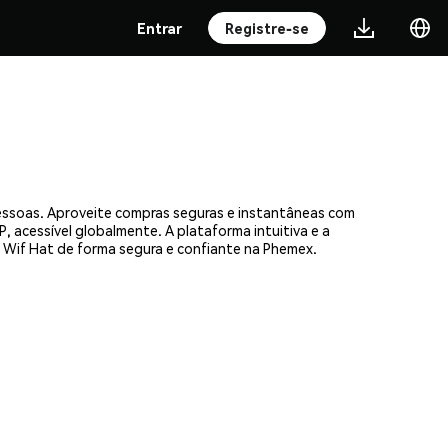
Entrar
Registre-se
pessoas. Aproveite compras seguras e instantâneas com
, acessível globalmente. A plataforma intuitiva e a
Wif Hat de forma segura e confiante na Phemex.