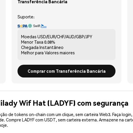
Transferência Bancária
Suporte:
Moedas
USD/EUR/CHF/AUD/GBP/JPY
Menor Taxa
0.08%
Chegada
Instantâneo
Melhor para
Valores maiores
Comprar com Transferência Bancária
ilady Wif Hat (LADYF) com segurança
ão de tokens on-chain com um clique, sem carteira Web3. Faça login,
ade. Compre LADYF com USDT, sem carteira externa. Armazene na car
oje.