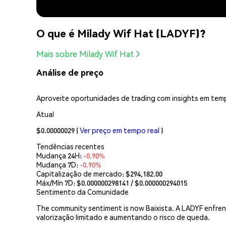
O que é Milady Wif Hat (LADYF)?
Mais sobre Milady Wif Hat
Análise de preço
Aproveite oportunidades de trading com insights em temp
Atual
$0.00000029
(
Ver preço em tempo real
)
Tendências recentes
Mudança 24H:
-0.90%
Mudança 7D:
-0.90%
Capitalização de mercado:
$294,182.00
Máx/Mín 7D: $
0.000000298141
/ $
0.000000294015
Sentimento da Comunidade
The community sentiment is now Baixista. A LADYF enfrenta
valorização limitado e aumentando o risco de queda.