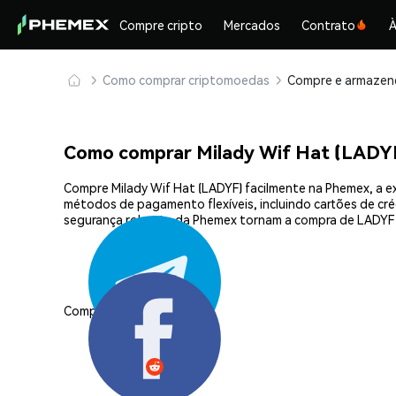
Compre cripto
Mercados
Contrato
À
Como comprar criptomoedas
Como comprar Milady Wif Hat (LADY
Compre Milady Wif Hat (LADYF) facilmente na Phemex, a e
métodos de pagamento flexíveis, incluindo cartões de créd
segurança robusta da Phemex tornam a compra de LADYF s
Compartilhar: