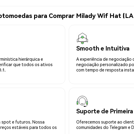
iptomoedas para Comprar Milady Wif Hat (L
Smooth e Intuitiva
minística hierárquica e
A experiência de negociação 
rificar que todos os ativos
negociação personalizado po
:1.
com tempo de resposta insta
Suporte de Primeira
 spot e futuros. Nossa
Oferecemos suporte ao cliente
preços estáveis para todos os
comunidades do Telegram e Di