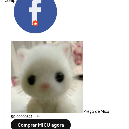
Compartilhar:
Preço de Micu
$0.00000621
--%
Comprar MICU agora