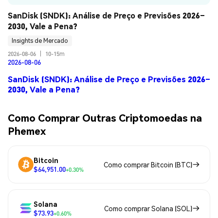
SanDisk (SNDK): Análise de Preço e Previsões 2026–
2030, Vale a Pena?
Insights de Mercado
2026-08-06
|
10-15m
2026-08-06
SanDisk (SNDK): Análise de Preço e Previsões 2026–
2030, Vale a Pena?
Como Comprar Outras Criptomoedas na
Phemex
Bitcoin
Como comprar Bitcoin (BTC)
$64,951.00
+0.30%
Solana
Como comprar Solana (SOL)
$73.93
+0.60%