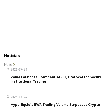
Notícias
Mais
2026-07-24
Zama Launches Confidential RFQ Protocol for Secure
Institutional Trading
2026-07-24
Hyperliquid's RWA Trading Volume Surpasses Crypto