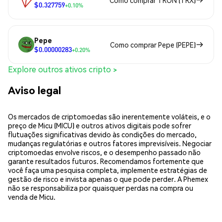
Como comprar TRON (TRX)
$0.327759
+0.10%
Pepe
Como comprar Pepe (PEPE)
$0.00000283
+0.20%
Explore outros ativos cripto >
Aviso legal
Os mercados de criptomoedas são inerentemente voláteis, e o
preço de Micu (MICU) e outros ativos digitais pode sofrer
flutuações significativas devido às condições do mercado,
mudanças regulatórias e outros fatores imprevisíveis. Negociar
criptomoedas envolve riscos, e o desempenho passado não
garante resultados futuros. Recomendamos fortemente que
você faça uma pesquisa completa, implemente estratégias de
gestão de risco e invista apenas o que pode perder. A Phemex
não se responsabiliza por quaisquer perdas na compra ou
venda de Micu.