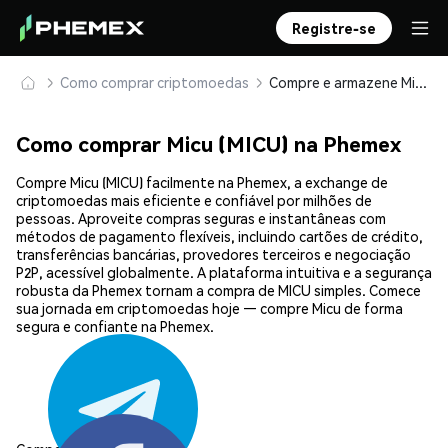
Registre-se
Como comprar criptomoedas
Compre e armazene Micu (MICU) com segurança
Como comprar Micu (MICU) na Phemex
Compre Micu (MICU) facilmente na Phemex, a exchange de
criptomoedas mais eficiente e confiável por milhões de
pessoas. Aproveite compras seguras e instantâneas com
métodos de pagamento flexíveis, incluindo cartões de crédito,
transferências bancárias, provedores terceiros e negociação
P2P, acessível globalmente. A plataforma intuitiva e a segurança
robusta da Phemex tornam a compra de MICU simples. Comece
sua jornada em criptomoedas hoje — compre Micu de forma
segura e confiante na Phemex.