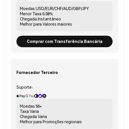
Moedas
USD/EUR/CHF/AUD/GBP/JPY
Menor Taxa
0.08%
Chegada
Instantâneo
Melhor para
Valores maiores
Comprar com Transferência Bancária
Fornecedor Terceiro
Suporte:
Moedas
50+
Taxa
Varia
Chegada
Varia
Melhor para
Promoções regionais