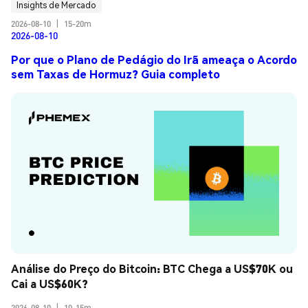
Insights de Mercado
2026-08-10
|
15-20m
2026-08-10
Por que o Plano de Pedágio do Irã ameaça o Acordo
sem Taxas de Hormuz? Guia completo
Análise do Preço do Bitcoin: BTC Chega a US$70K ou 
Cai a US$60K?
2026-08-10
|
10-15m