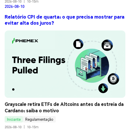
2026-08-10
|
10-15m
2026-08-10
Relatório CPI de quarta: o que precisa mostrar para
evitar alta dos juros?
Grayscale retira ETFs de Altcoins antes da estreia da 
Cardano: saiba o motivo
Iniciante
Regulamentação
2026-08-10
|
10-15m