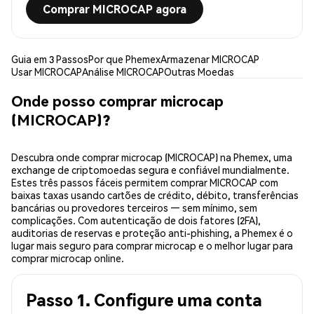
Comprar MICROCAP agora
Guia em 3 Passos
Por que Phemex
Armazenar MICROCAP
Usar MICROCAP
Análise MICROCAP
Outras Moedas
Onde posso comprar microcap
(MICROCAP)?
Descubra onde comprar microcap (MICROCAP) na Phemex, uma
exchange de criptomoedas segura e confiável mundialmente.
Estes três passos fáceis permitem comprar MICROCAP com
baixas taxas usando cartões de crédito, débito, transferências
bancárias ou provedores terceiros — sem mínimo, sem
complicações. Com autenticação de dois fatores (2FA),
auditorias de reservas e proteção anti-phishing, a Phemex é o
lugar mais seguro para comprar microcap e o melhor lugar para
comprar microcap online.
Passo 1. Configure uma conta