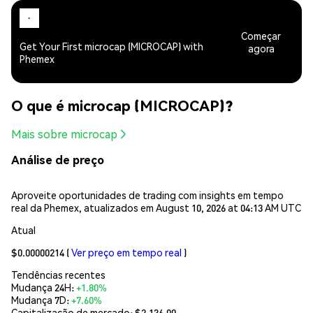
Começar
Get Your First microcap (MICROCAP) with
agora
Phemex
O que é microcap (MICROCAP)?
Mais sobre microcap
Análise de preço
Aproveite oportunidades de trading com insights em tempo
real da Phemex, atualizados em August 10, 2026 at 04:13 AM UTC
Atual
$0.00000214
(
Ver preço em tempo real
)
Tendências recentes
Mudança 24H:
+1.80%
Mudança 7D:
+7.60%
Capitalização de mercado:
$2,136.00