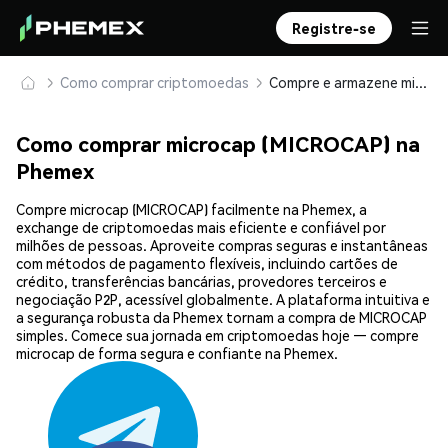
Registre-se
Como comprar criptomoedas
Compre e armazene microcap (MICROCAP) com segurança
Como comprar microcap (MICROCAP) na
Phemex
Compre microcap (MICROCAP) facilmente na Phemex, a
exchange de criptomoedas mais eficiente e confiável por
milhões de pessoas. Aproveite compras seguras e instantâneas
com métodos de pagamento flexíveis, incluindo cartões de
crédito, transferências bancárias, provedores terceiros e
negociação P2P, acessível globalmente. A plataforma intuitiva e
a segurança robusta da Phemex tornam a compra de MICROCAP
simples. Comece sua jornada em criptomoedas hoje — compre
microcap de forma segura e confiante na Phemex.