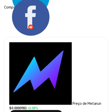
Compartilhar:
Preço de Metarun
$0.0000983
+0.08%