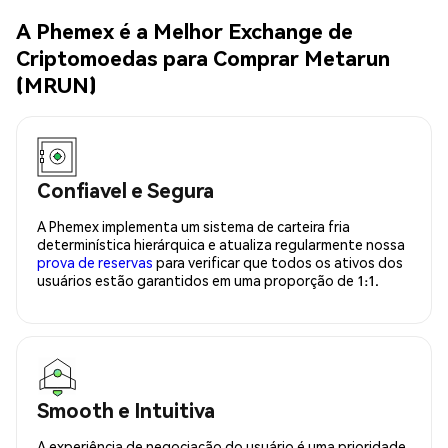
A Phemex é a Melhor Exchange de
Criptomoedas para Comprar Metarun
(MRUN)
Confiavel e Segura
A Phemex implementa um sistema de carteira fria
determinística hierárquica e atualiza regularmente nossa
prova de reservas
para verificar que todos os ativos dos
usuários estão garantidos em uma proporção de 1:1.
Smooth e Intuitiva
A experiência de negociação do usuário é uma prioridade