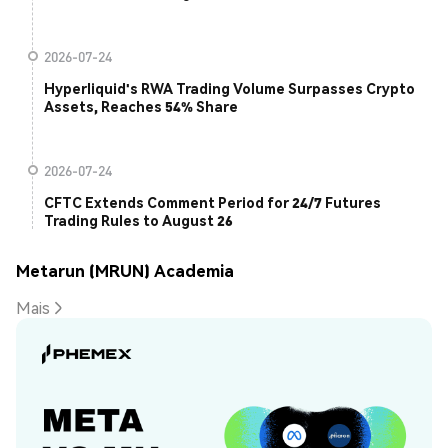
2026-07-24
Hyperliquid's RWA Trading Volume Surpasses Crypto
Assets, Reaches 54% Share
2026-07-24
CFTC Extends Comment Period for 24/7 Futures
Trading Rules to August 26
Metarun (MRUN) Academia
Mais