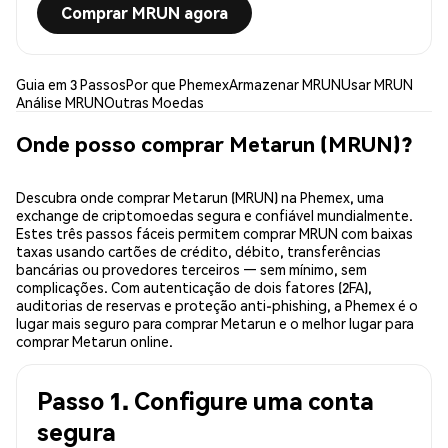
Comprar MRUN agora
Guia em 3 Passos
Por que Phemex
Armazenar MRUN
Usar MRUN
Análise MRUN
Outras Moedas
Onde posso comprar Metarun (MRUN)?
Descubra onde comprar Metarun (MRUN) na Phemex, uma
exchange de criptomoedas segura e confiável mundialmente.
Estes três passos fáceis permitem comprar MRUN com baixas
taxas usando cartões de crédito, débito, transferências
bancárias ou provedores terceiros — sem mínimo, sem
complicações. Com autenticação de dois fatores (2FA),
auditorias de reservas e proteção anti-phishing, a Phemex é o
lugar mais seguro para comprar Metarun e o melhor lugar para
comprar Metarun online.
Passo 1. Configure uma conta
segura