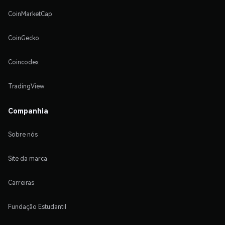
CoinMarketCap
CoinGecko
Coincodex
TradingView
Companhia
Sobre nós
Site da marca
Carreiras
Fundação Estudantil