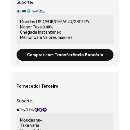
Suporte:
Moedas
USD/EUR/CHF/AUD/GBP/JPY
Menor Taxa
0.08%
Chegada
Instantâneo
Melhor para
Valores maiores
Comprar com Transferência Bancária
Fornecedor Terceiro
Suporte:
Moedas
50+
Taxa
Varia