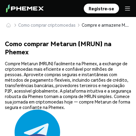
Registre-se
Como comprar criptomoedas
Compre e armazene Metarun (MRUN) com segurança
Como comprar Metarun (MRUN) na
Phemex
Compre Metarun (MRUN) facilmente na Phemex, a exchange de
criptomoedas mais eficiente e confiável por milhões de
pessoas. Aproveite compras seguras e instantâneas com
métodos de pagamento flexíveis, incluindo cartões de crédito,
transferências bancárias, provedores terceiros e negociação
P2P, acessível globalmente. A plataforma intuitiva e a segurança
robusta da Phemex tornam a compra de MRUN simples. Comece
sua jornada em criptomoedas hoje — compre Metarun de forma
segura e confiante na Phemex.