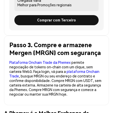
Chegada
Varia
Melhor para
Promoções regionais
Comprar com Terceiro
Passo 3. Compre e armazene
Mergen (MRGN) com segurança
Plataforma Onchain Trade da Phemex
permite
negociação de tokens on-chain com um clique, sem
carteira Web3. Faça login, vá para a
plataforma Onchain
Trade
, busque MRGN ou seu endereço de contrato e
confirme disponibilidade. Compre MRGN com USDT, sem
carteira externa. Armazene na carteira de alta segurança
da Phemex. Compre MRGN com segurança e comece a
negociar ou manter sua MRGN hoje.
A Phemex é a Melhor Exchange de