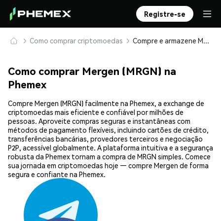
Registre-se
Como comprar criptomoedas
Compre e armazene Mergen (MRGN) com segurança
Como comprar Mergen (MRGN) na
Phemex
Compre Mergen (MRGN) facilmente na Phemex, a exchange de
criptomoedas mais eficiente e confiável por milhões de
pessoas. Aproveite compras seguras e instantâneas com
métodos de pagamento flexíveis, incluindo cartões de crédito,
transferências bancárias, provedores terceiros e negociação
P2P, acessível globalmente. A plataforma intuitiva e a segurança
robusta da Phemex tornam a compra de MRGN simples. Comece
sua jornada em criptomoedas hoje — compre Mergen de forma
segura e confiante na Phemex.