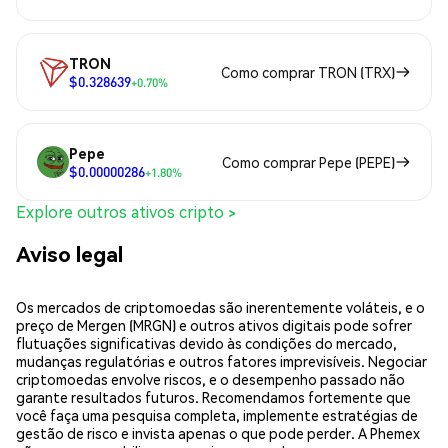
TRON
Como comprar TRON (TRX)
$0.328639
+0.70%
Pepe
Como comprar Pepe (PEPE)
$0.00000286
+1.80%
Explore outros ativos cripto >
Aviso legal
Os mercados de criptomoedas são inerentemente voláteis, e o
preço de Mergen (MRGN) e outros ativos digitais pode sofrer
flutuações significativas devido às condições do mercado,
mudanças regulatórias e outros fatores imprevisíveis. Negociar
criptomoedas envolve riscos, e o desempenho passado não
garante resultados futuros. Recomendamos fortemente que
você faça uma pesquisa completa, implemente estratégias de
gestão de risco e invista apenas o que pode perder. A Phemex