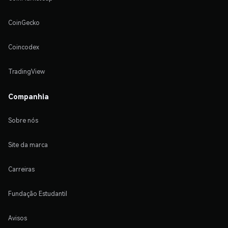
CoinGecko
Coincodex
TradingView
Companhia
Sobre nós
Site da marca
Carreiras
Fundação Estudantil
Avisos