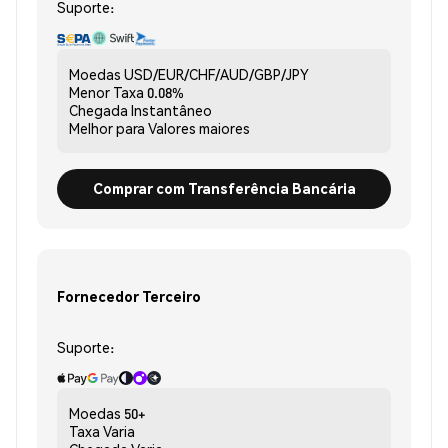
Suporte:
Moedas
USD/EUR/CHF/AUD/GBP/JPY
Menor Taxa
0.08%
Chegada
Instantâneo
Melhor para
Valores maiores
Comprar com Transferência Bancária
Fornecedor Terceiro
Suporte:
Moedas
50+
Taxa
Varia