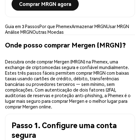
Comprar MRGN agora
Guia em 3 Passos
Por que Phemex
Armazenar MRGN
Usar MRGN
Análise MRGN
Outras Moedas
Onde posso comprar Mergen (MRGN)?
Descubra onde comprar Mergen (MRGN) na Phemex, uma
exchange de criptomoedas segura e confiável mundialmente.
Estes três passos fáceis permitem comprar MRGN com baixas
taxas usando cartões de crédito, débito, transferências
bancárias ou provedores terceiros — sem mínimo, sem
complicações. Com autenticação de dois fatores (2FA),
auditorias de reservas e proteção anti-phishing, a Phemex é o
lugar mais seguro para comprar Mergen e o melhor lugar para
comprar Mergen online.
Passo 1. Configure uma conta
segura