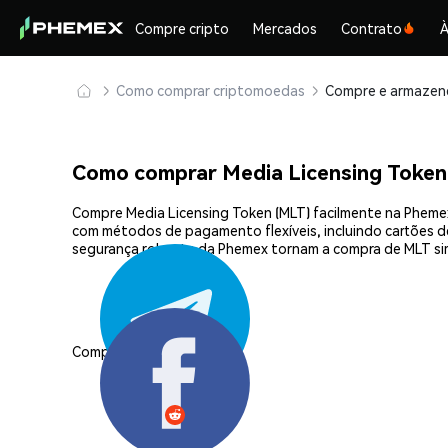
Compre cripto
Mercados
Contrato
À
Como comprar criptomoedas
Como comprar Media Licensing Token
Compre Media Licensing Token (MLT) facilmente na Phemex
com métodos de pagamento flexíveis, incluindo cartões de 
segurança robusta da Phemex tornam a compra de MLT si
Compartilhar: