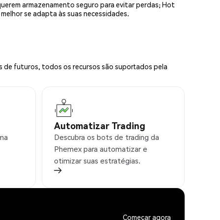
equerem armazenamento seguro para evitar perdas; Hot
e melhor se adapta às suas necessidades.
s de futuros, todos os recursos são suportados pela
Automatizar Trading
rma
Descubra os bots de trading da
Phemex para automatizar e
otimizar suas estratégias.
Começar agora