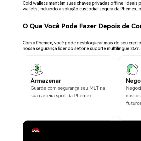
Cold wallets mantêm suas chaves privadas offline, idea
wallets, incluindo a solução custodial segura da Phemex,
O Que Você Pode Fazer Depois de C
Com a Phemex, você pode desbloquear mais do seu cripto.
nossa segurança líder do setor e suporte multilíngue 24/7.
Armazenar
Nego
Guarde com segurança seu MLT na
Negoci
sua carteira spot da Phemex
nossos
futuro