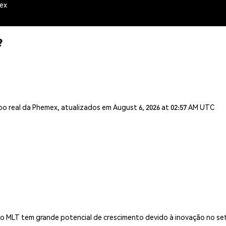
mex
?
o real da Phemex, atualizados em August 6, 2026 at 02:57 AM UTC
 o MLT tem grande potencial de crescimento devido à inovação no s