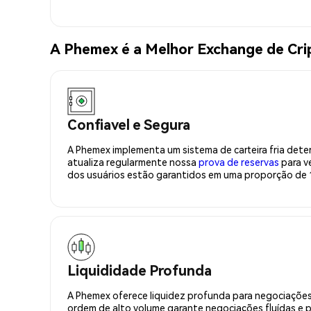
A Phemex é a Melhor Exchange de Cr
Confiavel e Segura
A Phemex implementa um sistema de carteira fria deter
atualiza regularmente nossa
prova de reservas
para ve
dos usuários estão garantidos em uma proporção de 1
Liquididade Profunda
A Phemex oferece liquidez profunda para negociações
ordem de alto volume garante negociações fluídas e 