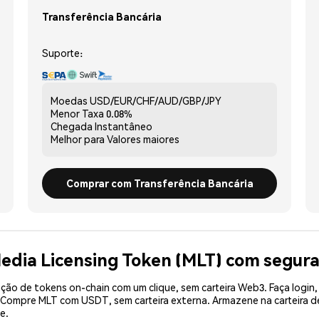
Transferência Bancária
Suporte:
Moedas
USD/EUR/CHF/AUD/GBP/JPY
Menor Taxa
0.08%
Chegada
Instantâneo
Melhor para
Valores maiores
Comprar com Transferência Bancária
edia Licensing Token (MLT) com segur
ão de tokens on-chain com um clique, sem carteira Web3. Faça login,
. Compre MLT com USDT, sem carteira externa. Armazene na carteira
e.