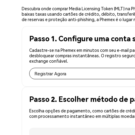
Descubra onde comprar Media Licensing Token (MLT) na P
baixas taxas usando cartões de crédito, débito, transfer
de reservas e proteção anti-phishing, a Phemex é o lugar 
Passo 1. Configure uma conta 
Cadastre-se na Phemex em minutos com seu e-mail par
desbloquear compras instantâneas. O registro seguro
exchange confiável.
Registrar Agora
Passo 2. Escolher método de
Escolha opções de pagamento, como cartões de crédit
com processamento instantâneo em múltiplas moedas,