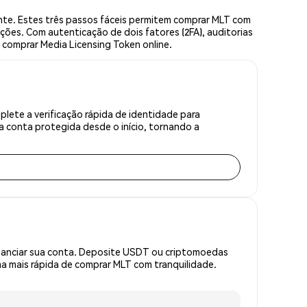
te. Estes três passos fáceis permitem comprar MLT com
ções. Com autenticação de dois fatores (2FA), auditorias
a comprar Media Licensing Token online.
lete a verificação rápida de identidade para
 conta protegida desde o início, tornando a
inanciar sua conta. Deposite USDT ou criptomoedas
 mais rápida de comprar MLT com tranquilidade.