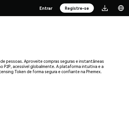
Entrar
Registre-se
s de pessoas. Aproveite compras seguras e instantâneas
 P2P, acessível globalmente. A plataforma intuitiva e a
ensing Token de forma segura e confiante na Phemex.