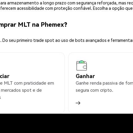
is para armazenamento a longo prazo com segurança reforçada, mas r
 oferecem acessibilidade com proteção confiável. Escolha a opção qu
omprar MLT na Phemex?
 Do seu primeiro trade spot ao uso de bots avançados e ferramenta
ciar
Ganhar
e MLT com praticidade em
Ganhe renda passiva de fo
 mercados spot e de
segura com cripto.
s