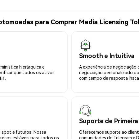
iptomoedas para Comprar Media Licensing To
Smooth e Intuitiva
minística hierárquica e
A experiência de negociação 
rificar que todos os ativos
negociação personalizado po
:1.
com tempo de resposta insta
Suporte de Primeira
 spot e futuros. Nossa
Oferecemos suporte ao cliente
preços estáveis para todos os
comunidades do Telegram e Di