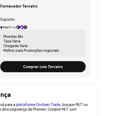
Fornecedor Terceiro
Suporte:
Moedas
50+
Taxa
Varia
Chegada
Varia
Melhor para
Promoções regionais
Comprar com Terceiro
ança
 vá para a
plataforma Onchain Trade
, busque MLT ou
 de alta segurança da Phemex. Compre MLT com