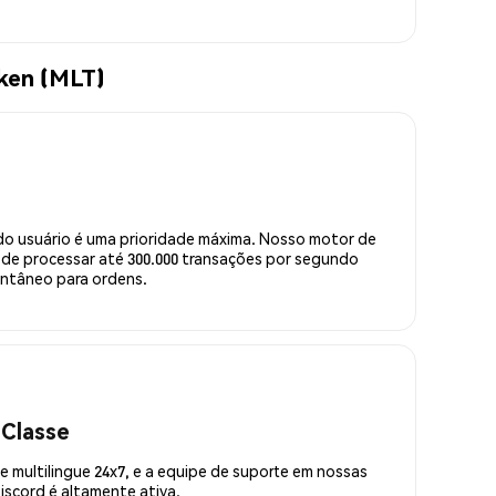
ken (MLT)
do usuário é uma prioridade máxima. Nosso motor de
de processar até 300.000 transações por segundo
ntâneo para ordens.
 Classe
 multilingue 24x7, e a equipe de suporte em nossas
scord é altamente ativa.