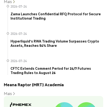
Mais
2026-07-24
Zama Launches Confidential RFQ Protocol for Secure
Institutional Trading
2026-07-24
Hyperliquid's RWA Trading Volume Surpasses Crypto
Assets, Reaches 54% Share
2026-07-24
CFTC Extends Comment Period for 24/7 Futures
Trading Rules to August 26
Meana Raptor (MRT) Academia
Mais