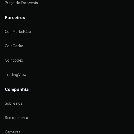
Preço do Dogecoin
Parceiros
CoinMarketCap
CoinGecko
Coincodex
TradingView
Companhia
Sobre nós
Site da marca
Carreiras