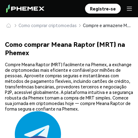
Registre-se
Como comprar criptomoedas
Compre e armazene Meana Raptor (MRT) com segurança
Como comprar Meana Raptor (MRT) na
Phemex
Compre Meana Raptor (MRT) facilmente na Phemex, a exchange
de criptomoedas mais eficiente e confiável por milhões de
pessoas. Aproveite compras seguras e instantâneas com
métodos de pagamento flexíveis, incluindo cartões de crédito,
transferências bancárias, provedores terceiros e negociação
P2P, acessível globalmente. A plataforma intuitiva e a segurança
robusta da Phemex tornam a compra de MRT simples. Comece
sua jornada em criptomoedas hoje — compre Meana Raptor de
forma segura e confiante na Phemex.