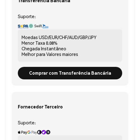
Transferência Bancária
Suporte:
Moedas
USD/EUR/CHF/AUD/GBP/JPY
Menor Taxa
0.08%
Chegada
Instantâneo
Melhor para
Valores maiores
Comprar com Transferência Bancária
Fornecedor Terceiro
Suporte: