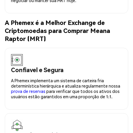
negociar ou manter sua MRT hoje.
A Phemex é a Melhor Exchange de
Criptomoedas para Comprar Meana
Raptor (MRT)
Confiavel e Segura
A Phemex implementa um sistema de carteira fria
determinística hierárquica e atualiza regularmente nossa
prova de reservas
para verificar que todos os ativos dos
usuários estão garantidos em uma proporção de 1:1.