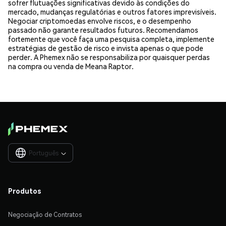
sofrer flutuações significativas devido às condições do
mercado, mudanças regulatórias e outros fatores imprevisíveis.
Negociar criptomoedas envolve riscos, e o desempenho
passado não garante resultados futuros. Recomendamos
fortemente que você faça uma pesquisa completa, implemente
estratégias de gestão de risco e invista apenas o que pode
perder. A Phemex não se responsabiliza por quaisquer perdas
na compra ou venda de Meana Raptor.
Português

Produtos
Negociação de Contratos