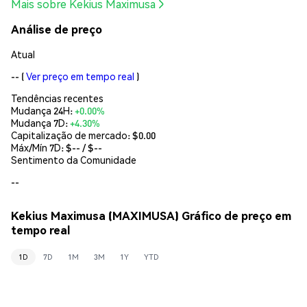
Mais sobre Kekius Maximusa
Análise de preço
Atual
--
(
Ver preço em tempo real
)
Tendências recentes
Mudança 24H:
+0.00%
Mudança 7D:
+4.30%
Capitalização de mercado:
$0.00
Máx/Mín 7D: $
--
/ $
--
Sentimento da Comunidade
--
Kekius Maximusa (MAXIMUSA) Gráfico de preço em
tempo real
1D
7D
1M
3M
1Y
YTD