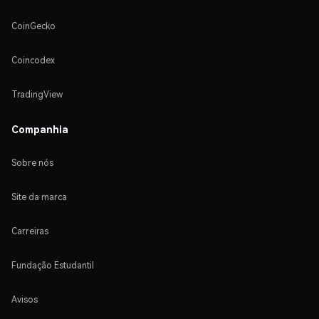
CoinGecko
Coincodex
TradingView
Companhia
Sobre nós
Site da marca
Carreiras
Fundação Estudantil
Avisos