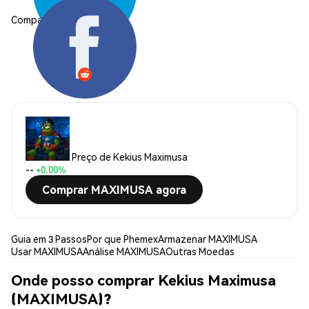
Compartilhar:
Preço de Kekius Maximusa
--
+0.00%
Comprar MAXIMUSA agora
Guia em 3 Passos
Por que Phemex
Armazenar MAXIMUSA
Usar MAXIMUSA
Análise MAXIMUSA
Outras Moedas
Onde posso comprar Kekius Maximusa
(MAXIMUSA)?