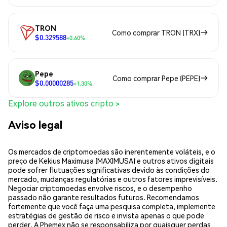
TRON
Como comprar TRON (TRX)
$0.329588
+0.60%
Pepe
Como comprar Pepe (PEPE)
$0.00000285
+1.30%
Explore outros ativos cripto >
Aviso legal
Os mercados de criptomoedas são inerentemente voláteis, e o
preço de Kekius Maximusa (MAXIMUSA) e outros ativos digitais
pode sofrer flutuações significativas devido às condições do
mercado, mudanças regulatórias e outros fatores imprevisíveis.
Negociar criptomoedas envolve riscos, e o desempenho
passado não garante resultados futuros. Recomendamos
fortemente que você faça uma pesquisa completa, implemente
estratégias de gestão de risco e invista apenas o que pode
perder. A Phemex não se responsabiliza por quaisquer perdas