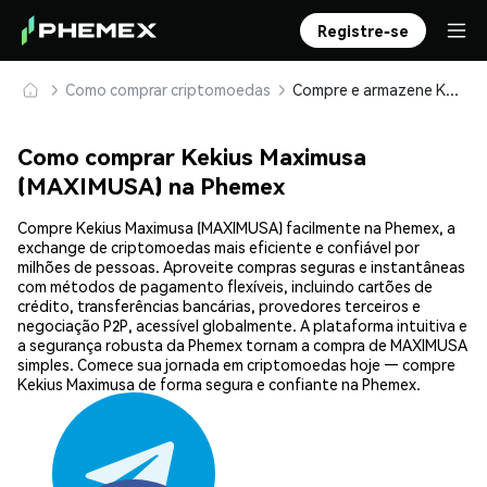
Registre-se
Como comprar criptomoedas
Compre e armazene Kekius Maximusa (MAXIMUSA) com segurança
Como comprar Kekius Maximusa
(MAXIMUSA) na Phemex
Compre Kekius Maximusa (MAXIMUSA) facilmente na Phemex, a
exchange de criptomoedas mais eficiente e confiável por
milhões de pessoas. Aproveite compras seguras e instantâneas
com métodos de pagamento flexíveis, incluindo cartões de
crédito, transferências bancárias, provedores terceiros e
negociação P2P, acessível globalmente. A plataforma intuitiva e
a segurança robusta da Phemex tornam a compra de MAXIMUSA
simples. Comece sua jornada em criptomoedas hoje — compre
Kekius Maximusa de forma segura e confiante na Phemex.