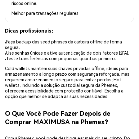
riscos online.
Melhor para
transações regulares
Dicas profissionais:
Faça backup das seed phrases da carteira offline de forma
segura.
Use senhas únicas e ative autenticação de dois fatores (2FA).
Teste transferências com pequenas quantias primeiro.
Cold wallets mantêm suas chaves privadas offline, ideais para
armazenamento a longo prazo com segurança reforçada, mas
requerem armazenamento seguro para evitar perdas; Hot
wallets, incluindo a solução custodial segura da Phemex,
oferecem acessibilidade com proteção confiável. Escolha a
opção que melhor se adapta às suas necessidades.
O Que Você Pode Fazer Depois de
Comprar MAXIMUSA na Phemex?
Com a Phemex, você pode desbloquear mais do seu cripto. Do