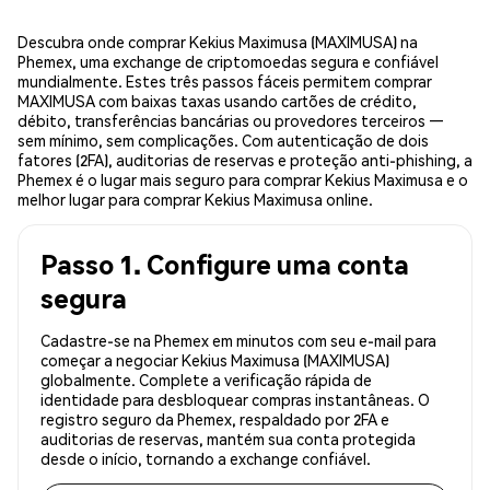
Descubra onde comprar Kekius Maximusa (MAXIMUSA) na
Phemex, uma exchange de criptomoedas segura e confiável
mundialmente. Estes três passos fáceis permitem comprar
MAXIMUSA com baixas taxas usando cartões de crédito,
débito, transferências bancárias ou provedores terceiros —
sem mínimo, sem complicações. Com autenticação de dois
fatores (2FA), auditorias de reservas e proteção anti-phishing, a
Phemex é o lugar mais seguro para comprar Kekius Maximusa e o
melhor lugar para comprar Kekius Maximusa online.
Passo 1. Configure uma conta
segura
Cadastre-se na Phemex em minutos com seu e-mail para
começar a negociar Kekius Maximusa (MAXIMUSA)
globalmente. Complete a verificação rápida de
identidade para desbloquear compras instantâneas. O
registro seguro da Phemex, respaldado por 2FA e
auditorias de reservas, mantém sua conta protegida
desde o início, tornando a exchange confiável.