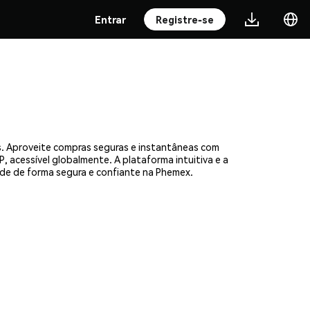
Entrar
Registre-se
s. Aproveite compras seguras e instantâneas com
, acessível globalmente. A plataforma intuitiva e a
e de forma segura e confiante na Phemex.