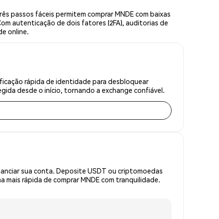
rês passos fáceis permitem comprar MNDE com baixas
om autenticação de dois fatores (2FA), auditorias de
e online.
ficação rápida de identidade para desbloquear
gida desde o início, tornando a exchange confiável.
inanciar sua conta. Deposite USDT ou criptomoedas
a mais rápida de comprar MNDE com tranquilidade.