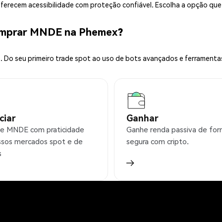
 oferecem acessibilidade com proteção confiável. Escolha a opção qu
omprar MNDE na Phemex?
 Do seu primeiro trade spot ao uso de bots avançados e ferramenta
ciar
Ganhar
e MNDE com praticidade
Ganhe renda passiva de fo
sos mercados spot e de
segura com cripto.
s