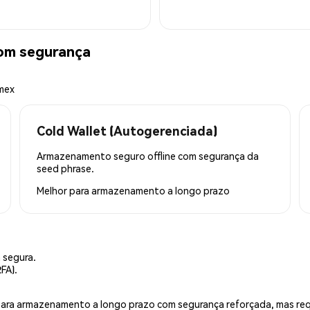
om segurança
emex
Cold Wallet (Autogerenciada)
Armazenamento seguro offline com segurança da
seed phrase.
Melhor para
armazenamento a longo prazo
 segura.
FA).
is para armazenamento a longo prazo com segurança reforçada, mas r