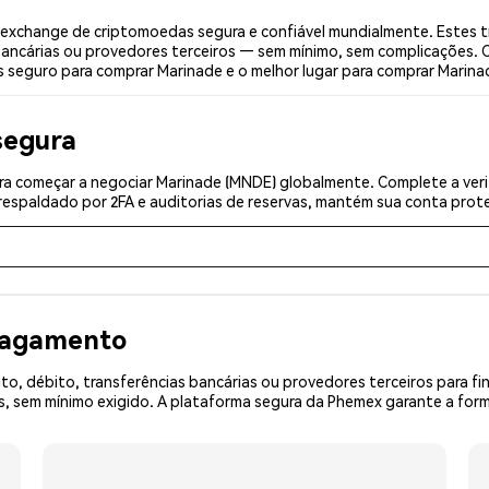
exchange de criptomoedas segura e confiável mundialmente. Estes t
bancárias ou provedores terceiros — sem mínimo, sem complicações. C
s seguro para comprar Marinade e o melhor lugar para comprar Marinad
segura
a começar a negociar Marinade (MNDE) globalmente. Complete a veri
espaldado por 2FA e auditorias de reservas, mantém sua conta prote
 pagamento
o, débito, transferências bancárias ou provedores terceiros para f
 sem mínimo exigido. A plataforma segura da Phemex garante a form