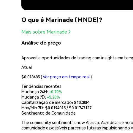
O que é Marinade (MNDE)?
Mais sobre Marinade
Análise de preço
Aproveite oportunidades de trading com insights em temp
Atual
$0.018485
(
Ver preço em tempo real
)
Tendências recentes
Mudança 24H:
+0.70%
Mudança 7D:
+5.20%
Capitalização de mercado:
$10.30M
Máx/Mín 7D: $
0.0194015
/ $
0.01747127
Sentimento da Comunidade
The community sentiment is now Altista. Acredita-se no p
comunidade e possíveis parcerias futuras impulsionando v