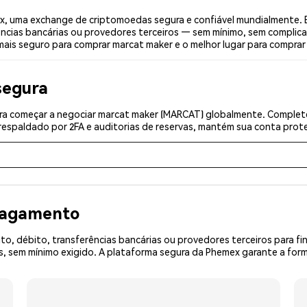
, uma exchange de criptomoedas segura e confiável mundialmente. 
ências bancárias ou provedores terceiros — sem mínimo, sem complica
 mais seguro para comprar marcat maker e o melhor lugar para comprar
segura
a começar a negociar marcat maker (MARCAT) globalmente. Complete 
espaldado por 2FA e auditorias de reservas, mantém sua conta prote
 pagamento
o, débito, transferências bancárias ou provedores terceiros para f
 sem mínimo exigido. A plataforma segura da Phemex garante a form