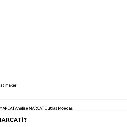
cat maker
 MARCAT
Análise MARCAT
Outras Moedas
(MARCAT)?