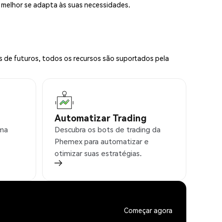
e melhor se adapta às suas necessidades.
s de futuros, todos os recursos são suportados pela
Automatizar Trading
rma
Descubra os bots de trading da
Phemex para automatizar e
otimizar suas estratégias.
Começar agora