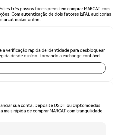
Estes três passos fáceis permitem comprar MARCAT com
ções. Com autenticação de dois fatores (2FA), auditorias
 marcat maker online.
a verificação rápida de identidade para desbloquear
gida desde o início, tornando a exchange confiável.
inanciar sua conta. Deposite USDT ou criptomoedas
a mais rápida de comprar MARCAT com tranquilidade.