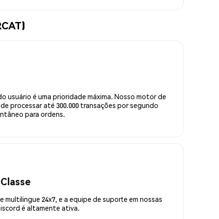
RCAT)
do usuário é uma prioridade máxima. Nosso motor de
de processar até 300.000 transações por segundo
ntâneo para ordens.
 Classe
 multilingue 24x7, e a equipe de suporte em nossas
scord é altamente ativa.