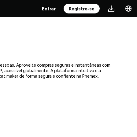
Entrar
Registre-se
pessoas. Aproveite compras seguras e instantâneas com
, acessível globalmente. A plataforma intuitiva e a
t maker de forma segura e confiante na Phemex.