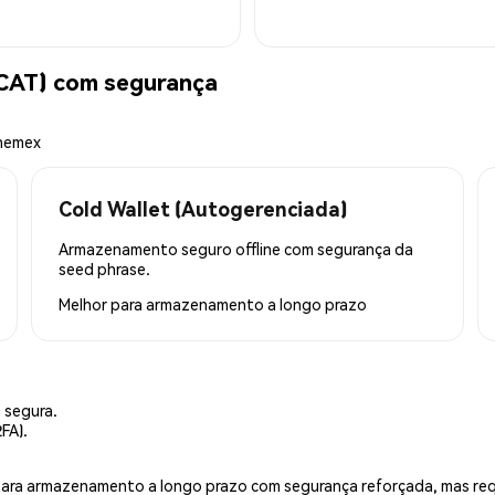
CAT) com segurança
Phemex
Cold Wallet (Autogerenciada)
Armazenamento seguro offline com segurança da
seed phrase.
Melhor para
armazenamento a longo prazo
 segura.
FA).
is para armazenamento a longo prazo com segurança reforçada, mas r