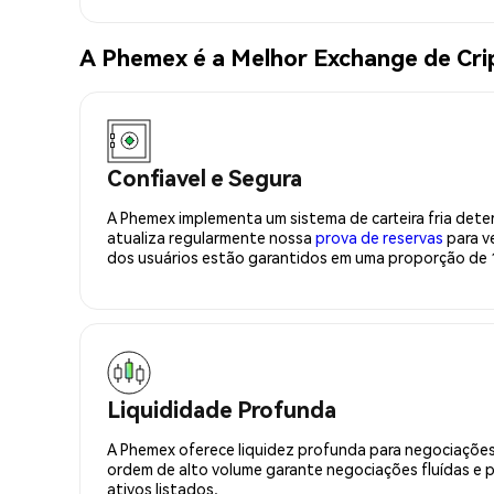
A Phemex é a Melhor Exchange de C
Confiavel e Segura
A Phemex implementa um sistema de carteira fria deter
atualiza regularmente nossa
prova de reservas
para ve
dos usuários estão garantidos em uma proporção de 1
Liquididade Profunda
A Phemex oferece liquidez profunda para negociações
ordem de alto volume garante negociações fluídas e 
ativos listados.