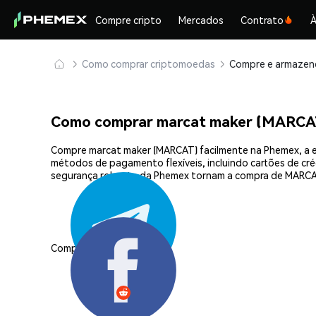
Compre cripto
Mercados
Contrato
À
Como comprar criptomoedas
Como comprar marcat maker (MARCA
Compre marcat maker (MARCAT) facilmente na Phemex, a e
métodos de pagamento flexíveis, incluindo cartões de créd
segurança robusta da Phemex tornam a compra de MARCAT
Compartilhar: