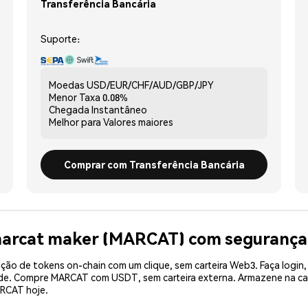
Transferência Bancária
Suporte:
Moedas
USD/EUR/CHF/AUD/GBP/JPY
Menor Taxa
0.08%
Chegada
Instantâneo
Melhor para
Valores maiores
Comprar com Transferência Bancária
marcat maker (MARCAT) com segurança
ão de tokens on-chain com um clique, sem carteira Web3. Faça login,
dade. Compre MARCAT com USDT, sem carteira externa. Armazene na c
RCAT hoje.