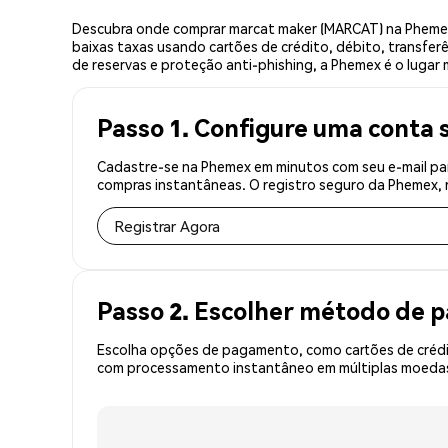
Descubra onde comprar marcat maker (MARCAT) na Phemex
baixas taxas usando cartões de crédito, débito, transfer
de reservas e proteção anti-phishing, a Phemex é o lugar
Passo 1. Configure uma conta 
Cadastre-se na Phemex em minutos com seu e-mail par
compras instantâneas. O registro seguro da Phemex, r
Registrar Agora
Passo 2. Escolher método de
Escolha opções de pagamento, como cartões de crédit
com processamento instantâneo em múltiplas moedas,