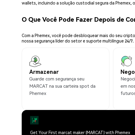
wallets, incluindo a solução custodial segura da Phemex,
O Que Você Pode Fazer Depois de C
Com a Phemex, você pode desbloquear mais do seu cripto.
nossa segurança líder do setor e suporte multilíngue 24/7.
Armazenar
Nego
Guarde com segurança seu
Negoci
MARCAT na sua carteira spot da
em nos
Phemex
futuro
Get Your First marcat maker (MARCAT) with Phemex