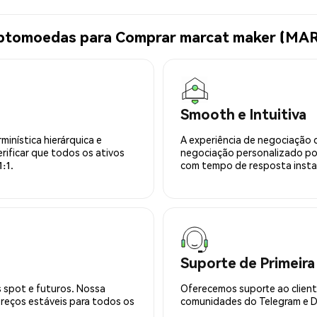
riptomoedas para Comprar marcat maker (MA
Smooth e Intuitiva
minística hierárquica e
A experiência de negociação 
rificar que todos os ativos
negociação personalizado po
:1.
com tempo de resposta insta
Suporte de Primeira
 spot e futuros. Nossa
Oferecemos suporte ao cliente
preços estáveis para todos os
comunidades do Telegram e Di