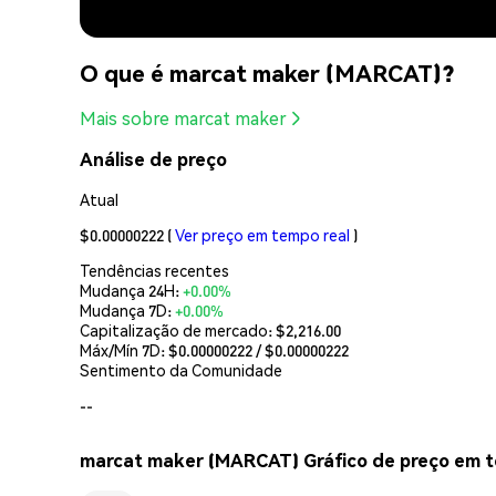
O que é marcat maker (MARCAT)?
Mais sobre marcat maker
Análise de preço
Atual
$0.00000222
(
Ver preço em tempo real
)
Tendências recentes
Mudança 24H:
+0.00%
Mudança 7D:
+0.00%
Capitalização de mercado:
$2,216.00
Máx/Mín 7D: $
0.00000222
/ $
0.00000222
Sentimento da Comunidade
--
marcat maker (MARCAT) Gráfico de preço em t