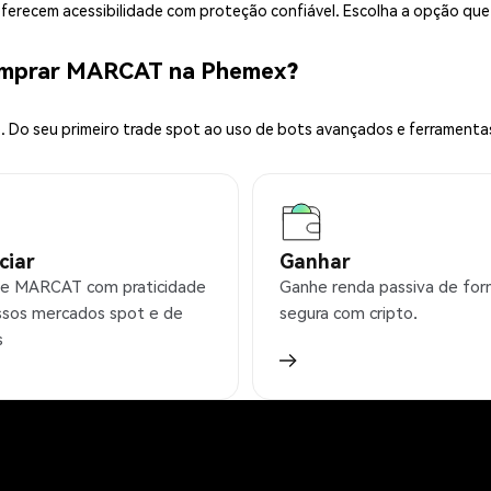
 oferecem acessibilidade com proteção confiável. Escolha a opção qu
omprar MARCAT na Phemex?
 Do seu primeiro trade spot ao uso de bots avançados e ferramenta
ciar
Ganhar
e MARCAT com praticidade
Ganhe renda passiva de fo
sos mercados spot e de
segura com cripto.
s