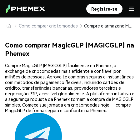
Registre-se
Como comprar criptomoedas
Compre e armazene MagicGLP (MAGICGLP) com segurança
Como comprar MagicGLP (MAGICGLP) na
Phemex
Compre MagicGLP (MAGICGLP) facilmente na Phemex, a
exchange de criptomoedas mais eficiente e confiável por
milhões de pessoas. Aproveite compras seguras e instantâneas
com métodos de pagamento flexíveis, incluindo cartões de
crédito, transferências bancárias, provedores terceiros e
negociação P2P, acessível globalmente. A plataforma intuitiva e
a segurança robusta da Phemex tornam a compra de MAGICGLP
simples. Comece sua jornada em criptomoedas hoje — compre
MagicGLP de forma segura e confiante na Phemex.