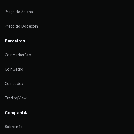
Preço do Solana
Preço do Dogecoin
Parceiros
CoinMarketCap
CoinGecko
Coincodex
TradingView
Companhia
Sobre nós