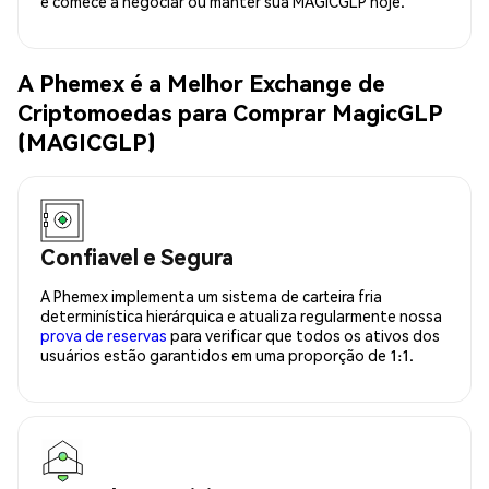
e comece a negociar ou manter sua MAGICGLP hoje.
A Phemex é a Melhor Exchange de
Criptomoedas para Comprar MagicGLP
(MAGICGLP)
Confiavel e Segura
A Phemex implementa um sistema de carteira fria
determinística hierárquica e atualiza regularmente nossa
prova de reservas
para verificar que todos os ativos dos
usuários estão garantidos em uma proporção de 1:1.