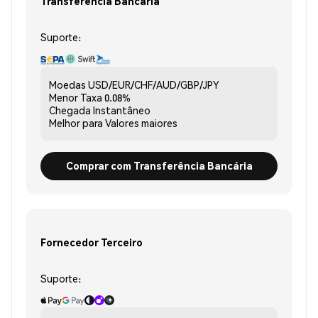
Transferência Bancária
Suporte:
Moedas
USD/EUR/CHF/AUD/GBP/JPY
Menor Taxa
0.08%
Chegada
Instantâneo
Melhor para
Valores maiores
Comprar com Transferência Bancária
Fornecedor Terceiro
Suporte: