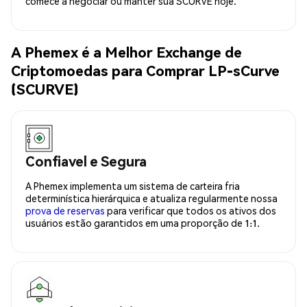
comece a negociar ou manter sua SCURVE hoje.
A Phemex é a Melhor Exchange de
Criptomoedas para Comprar LP-sCurve
(SCURVE)
Confiavel e Segura
A Phemex implementa um sistema de carteira fria
determinística hierárquica e atualiza regularmente nossa
prova de reservas
para verificar que todos os ativos dos
usuários estão garantidos em uma proporção de 1:1.