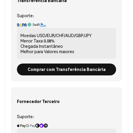
Transferência Bancária
Suporte:
Moedas
USD/EUR/CHF/AUD/GBP/JPY
Menor Taxa
0.08%
Chegada
Instantâneo
Melhor para
Valores maiores
Comprar com Transferência Bancária
Fornecedor Terceiro
Suporte: