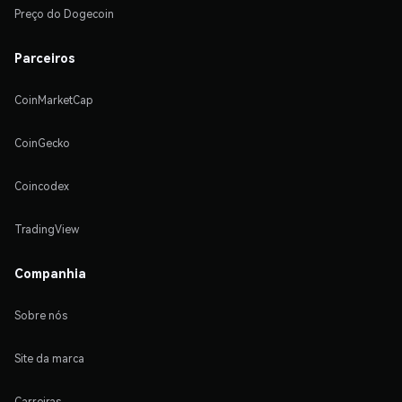
Preço do Dogecoin
Parceiros
CoinMarketCap
CoinGecko
Coincodex
TradingView
Companhia
Sobre nós
Site da marca
Carreiras