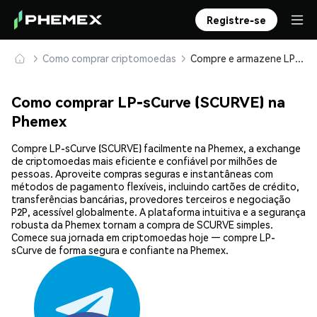
Registre-se
Como comprar criptomoedas
Compre e armazene LP-sCurve (SCURVE) com segurança
Como comprar LP-sCurve (SCURVE) na
Phemex
Compre LP-sCurve (SCURVE) facilmente na Phemex, a exchange
de criptomoedas mais eficiente e confiável por milhões de
pessoas. Aproveite compras seguras e instantâneas com
métodos de pagamento flexíveis, incluindo cartões de crédito,
transferências bancárias, provedores terceiros e negociação
P2P, acessível globalmente. A plataforma intuitiva e a segurança
robusta da Phemex tornam a compra de SCURVE simples.
Comece sua jornada em criptomoedas hoje — compre LP-
sCurve de forma segura e confiante na Phemex.