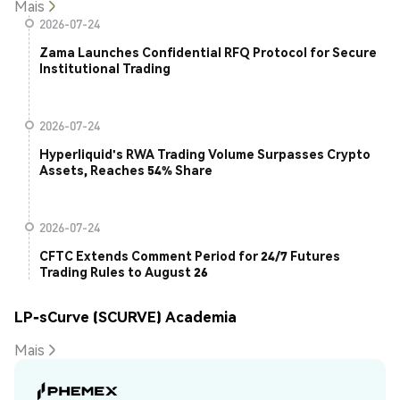
Mais
2026-07-24
Zama Launches Confidential RFQ Protocol for Secure
Institutional Trading
2026-07-24
Hyperliquid's RWA Trading Volume Surpasses Crypto
Assets, Reaches 54% Share
2026-07-24
CFTC Extends Comment Period for 24/7 Futures
Trading Rules to August 26
LP-sCurve (SCURVE) Academia
Mais