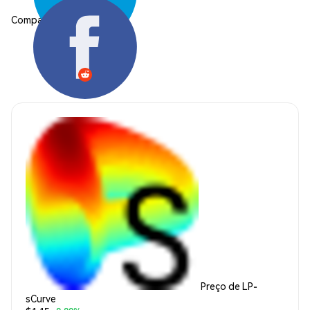
Compartilhar:
Preço de LP-
sCurve