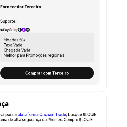
Fornecedor Terceiro
Suporte:
Moedas
50+
Taxa
Varia
Chegada
Varia
Melhor para
Promoções regionais
Comprar com Terceiro
nça
 vá para a
plataforma Onchain Trade
, busque $LOUIE
teira de alta segurança da Phemex. Compre $LOUIE