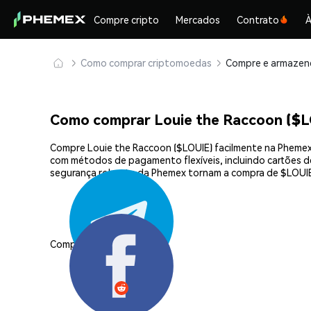
Compre cripto
Mercados
Contrato
À
Como comprar criptomoedas
Como comprar Louie the Raccoon ($
Compre Louie the Raccoon ($LOUIE) facilmente na Phemex,
com métodos de pagamento flexíveis, incluindo cartões de 
segurança robusta da Phemex tornam a compra de $LOUIE
Compartilhar: