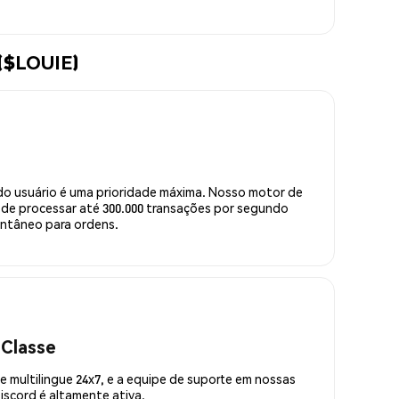
 ($LOUIE)
do usuário é uma prioridade máxima. Nosso motor de
de processar até 300.000 transações por segundo
ntâneo para ordens.
 Classe
 multilingue 24x7, e a equipe de suporte em nossas
scord é altamente ativa.