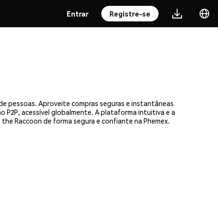
Entrar
Registre-se
 de pessoas. Aproveite compras seguras e instantâneas
 P2P, acessível globalmente. A plataforma intuitiva e a
the Raccoon de forma segura e confiante na Phemex.