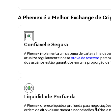
A Phemex é a Melhor Exchange de Cr
Confiavel e Segura
A Phemex implementa um sistema de carteira fria deter
atualiza regularmente nossa
prova de reservas
para ve
dos usuários estão garantidos em uma proporção de 1
Liquididade Profunda
A Phemex oferece liquidez profunda para negociações
ordem de alto volume garante negociações fluídas e 