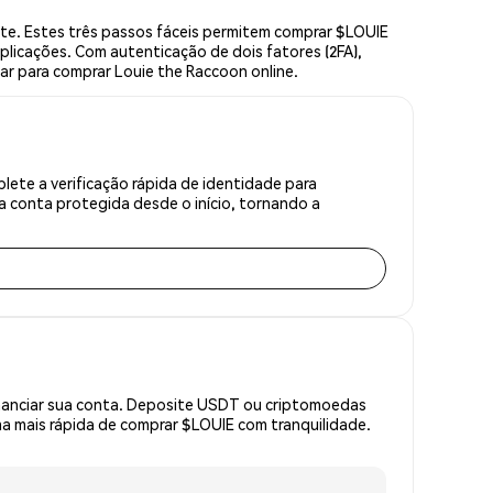
e. Estes três passos fáceis permitem comprar $LOUIE
plicações. Com autenticação de dois fatores (2FA),
gar para comprar Louie the Raccoon online.
ete a verificação rápida de identidade para
 conta protegida desde o início, tornando a
inanciar sua conta. Deposite USDT ou criptomoedas
 mais rápida de comprar $LOUIE com tranquilidade.