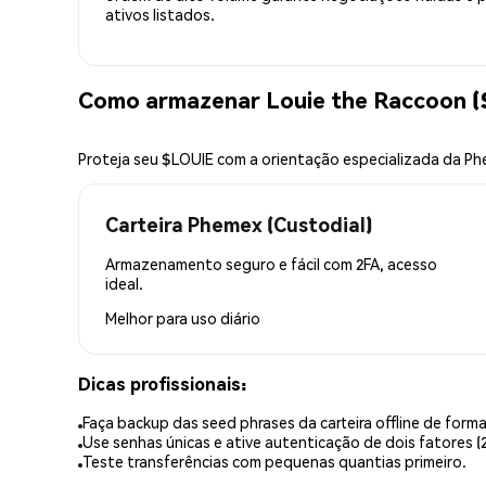
ativos listados.
Como armazenar Louie the Raccoon 
Proteja seu $LOUIE com a orientação especializada da P
Carteira Phemex (Custodial)
Armazenamento seguro e fácil com 2FA, acesso
ideal.
Melhor para
uso diário
Dicas profissionais:
Faça backup das seed phrases da carteira offline de forma
Use senhas únicas e ative autenticação de dois fatores (2
Teste transferências com pequenas quantias primeiro.