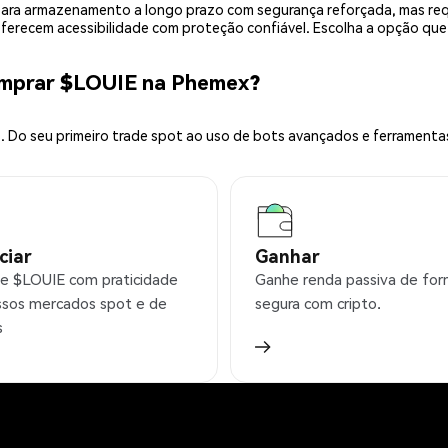
is para armazenamento a longo prazo com segurança reforçada, mas r
 oferecem acessibilidade com proteção confiável. Escolha a opção qu
omprar $LOUIE na Phemex?
 Do seu primeiro trade spot ao uso de bots avançados e ferramenta
ciar
Ganhar
e $LOUIE com praticidade
Ganhe renda passiva de fo
sos mercados spot e de
segura com cripto.
s