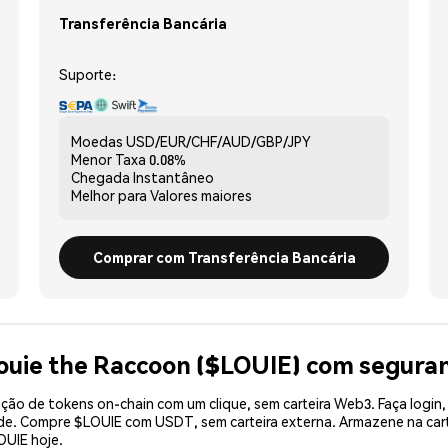
Transferência Bancária
Suporte:
Moedas
USD/EUR/CHF/AUD/GBP/JPY
Menor Taxa
0.08%
Chegada
Instantâneo
Melhor para
Valores maiores
Comprar com Transferência Bancária
ouie the Raccoon ($LOUIE) com segura
ão de tokens on-chain com um clique, sem carteira Web3. Faça login,
ade. Compre $LOUIE com USDT, sem carteira externa. Armazene na car
OUIE hoje.