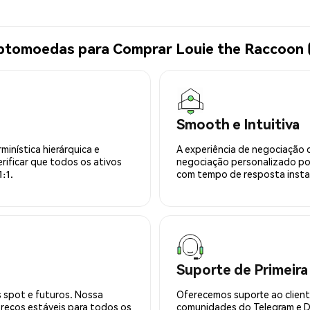
iptomoedas para Comprar Louie the Raccoon
Smooth e Intuitiva
minística hierárquica e
A experiência de negociação 
rificar que todos os ativos
negociação personalizado po
:1.
com tempo de resposta insta
Suporte de Primeira
 spot e futuros. Nossa
Oferecemos suporte ao cliente
preços estáveis para todos os
comunidades do Telegram e Di