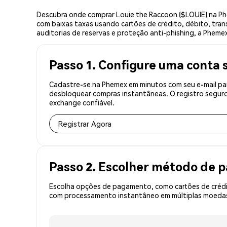
Descubra onde comprar Louie the Raccoon ($LOUIE) na Ph
com baixas taxas usando cartões de crédito, débito, tran
auditorias de reservas e proteção anti-phishing, a Phemex
Passo 1. Configure uma conta 
Cadastre-se na Phemex em minutos com seu e-mail par
desbloquear compras instantâneas. O registro seguro
exchange confiável.
Registrar Agora
Passo 2. Escolher método de
Escolha opções de pagamento, como cartões de crédit
com processamento instantâneo em múltiplas moedas,