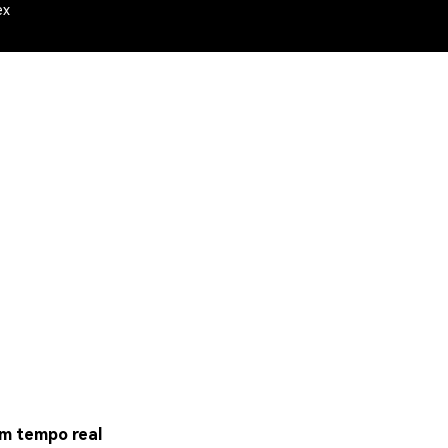
ex
em tempo real