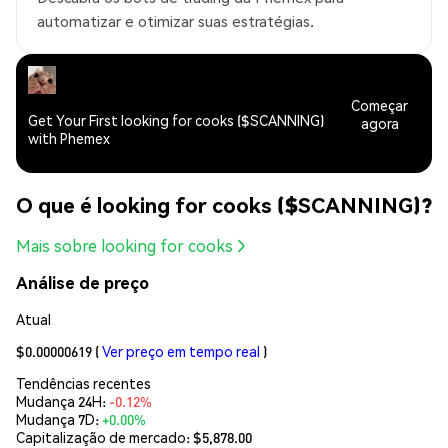
automatizar e otimizar suas estratégias.
Começar
Get Your First looking for cooks ($SCANNING)
agora
with Phemex
O que é looking for cooks ($SCANNING)?
Mais sobre looking for cooks
Análise de preço
Atual
$0.00000619
(
Ver preço em tempo real
)
Tendências recentes
Mudança 24H:
-0.12%
Mudança 7D:
+0.00%
Capitalização de mercado:
$5,878.00