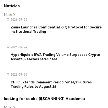
Notícias
Mais
2026-07-24
Zama Launches Confidential RFQ Protocol for Secure
Institutional Trading
2026-07-24
Hyperliquid's RWA Trading Volume Surpasses Crypto
Assets, Reaches 54% Share
2026-07-24
CFTC Extends Comment Period for 24/7 Futures
Trading Rules to August 26
looking for cooks ($SCANNING) Academia
Mais