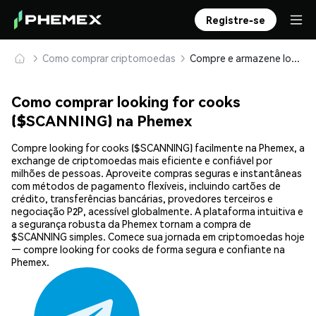
Registre-se
Como comprar criptomoedas
Compre e armazene looking for cooks ($SCANNING) com segurança
Como comprar looking for cooks
($SCANNING) na Phemex
Compre looking for cooks ($SCANNING) facilmente na Phemex, a
exchange de criptomoedas mais eficiente e confiável por
milhões de pessoas. Aproveite compras seguras e instantâneas
com métodos de pagamento flexíveis, incluindo cartões de
crédito, transferências bancárias, provedores terceiros e
negociação P2P, acessível globalmente. A plataforma intuitiva e
a segurança robusta da Phemex tornam a compra de
$SCANNING simples. Comece sua jornada em criptomoedas hoje
— compre looking for cooks de forma segura e confiante na
Phemex.