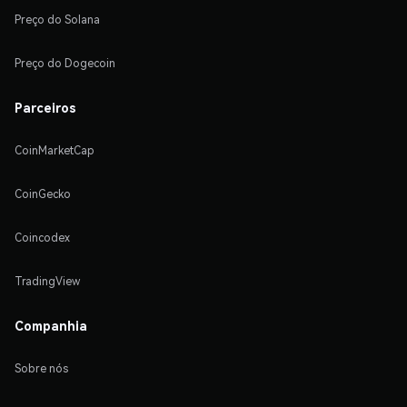
Preço do Solana
Preço do Dogecoin
Parceiros
CoinMarketCap
CoinGecko
Coincodex
TradingView
Companhia
Sobre nós